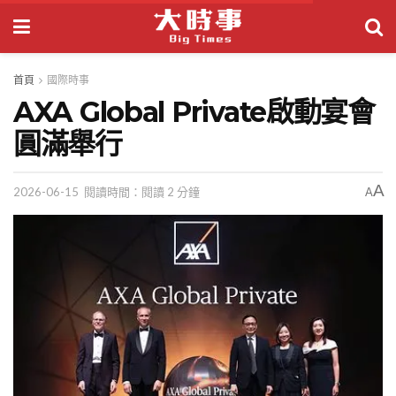
首頁
國際時事
AXA Global Private啟動宴會
圓滿舉行
A
2026-06-15
閱讀時間：閱讀 2 分鐘
A