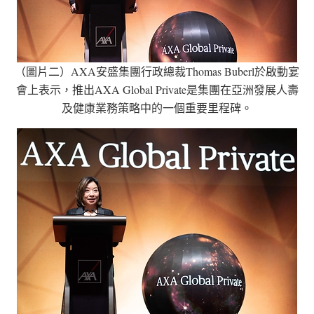
（圖片二）AXA安盛集團行政總裁Thomas Buberl於啟動宴
會上表示，推出AXA Global Private是集團在亞洲發展人壽
及健康業務策略中的一個重要里程碑。