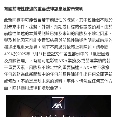
有關前瞻性陳述的重要法律訊息及警示聲明
此新聞稿中可能包含若干前瞻性的陳述，其中包括但不限於
對未來事件、趨勢、計劃、預期或目標的假設或預測。由於
前瞻性陳述的本質受制於已知及未知的風險及不確定因素，
與及其他因素可能令實際結果與前瞻性陳述內明示或暗示的
描述出現重大差異，閣下不應過分依賴上列陳述。請參閱
AXA於2025年12月31日登記文件第五部份中的「風險因素
及風險管理」，有關可能影響AXA業務及/或營運業績的若
干重要因素、風險及不確定性的重要描述。AXA並不承擔
任何義務為此新聞稿中的任何前瞻性陳述作出任何公開更新
或修改，不論是反映未來的資料、事件、情況或任何其他方
面，除非適用法律和法規要求。