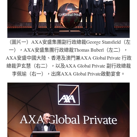
（圖片一）AXA安盛集團副行政總裁George Stansfield（左
一），AXA安盛集團行政總裁Thomas Buberl（左二），
AXA安盛中國大陸、香港及澳門兼AXA Global Private 行政
總裁尹玄慧（右二），以及AXA Global Private 副行政總裁
李佩瑜（右一），出席AXA Global Private啟動宴會。