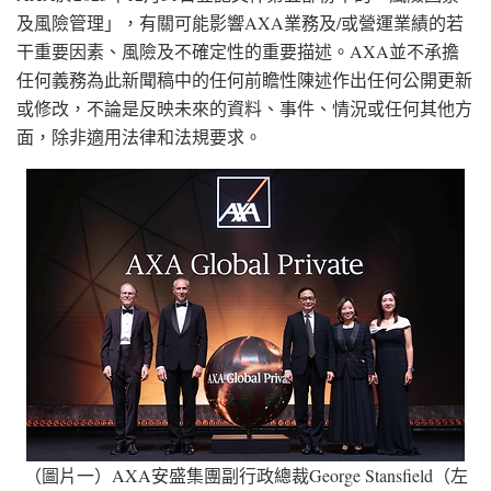
及風險管理」，有關可能影響AXA業務及/或營運業績的若
干重要因素、風險及不確定性的重要描述。AXA並不承擔
任何義務為此新聞稿中的任何前瞻性陳述作出任何公開更新
或修改，不論是反映未來的資料、事件、情況或任何其他方
面，除非適用法律和法規要求。
（圖片一）AXA安盛集團副行政總裁George Stansfield（左