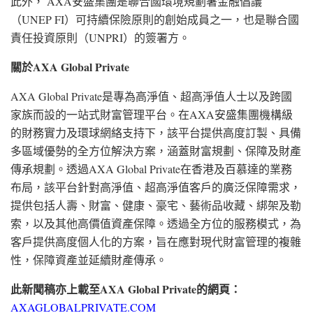
此外， AXA安盛集團是聯合國環境規劃署金融倡議
（UNEP FI）可持續保險原則的創始成員之一，也是聯合國
責任投資原則（UNPRI）的簽署方。
關於
AXA Global Private
AXA Global Private是專為高淨值、超高淨值人士以及跨國
家族而設的一站式財富管理平台。在AXA安盛集團機構級
的財務實力及環球網絡支持下，該平台提供高度訂製、具備
多區域優勢的全方位解決方案，涵蓋財富規劃、保障及財產
傳承規劃。透過AXA Global Private在香港及百慕達的業務
布局，該平台針對高淨值、超高淨值客戶的廣泛保障需求，
提供包括人壽、財富、健康、豪宅、藝術品收藏、綁架及勒
索，以及其他高價值資產保障。透過全方位的服務模式，為
客戶提供高度個人化的方案，旨在應對現代財富管理的複雜
性，保障資產並延續財產傳承。
此新聞稿亦上載至
AXA Global Private
的網頁：
AXAGLOBALPRIVATE.COM