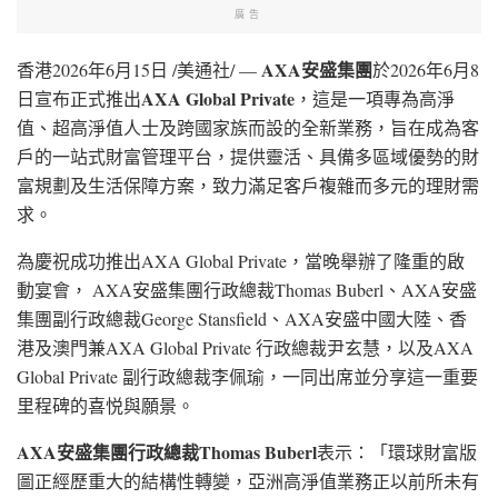
廣告
AXA
安盛集團
香港
2026年6月15日
/美通社/ —
於2026年6月8
AXA Global Private
日宣布正式推出
，這是一項專為高淨
值、超高淨值人士及跨國家族而設的全新業務，旨在成為客
戶的一站式財富管理平台，提供靈活、具備多區域優勢的財
富規劃及生活保障方案，致力滿足客戶複雜而多元的理財需
求。
為慶祝成功推出AXA Global Private，當晚舉辦了隆重的啟
動宴會， AXA安盛集團行政總裁Thomas Buberl、AXA安盛
集團副行政總裁George Stansfield、AXA安盛中國大陸、香
港及澳門兼AXA Global Private 行政總裁尹玄慧，以及AXA
Global Private 副行政總裁李佩瑜，一同出席並分享這一重要
里程碑的喜悦與願景。
AXA
安盛集團行政總裁
Thomas Buberl
表示：「環球財富版
圖正經歷重大的結構性轉變，亞洲高淨值業務正以前所未有