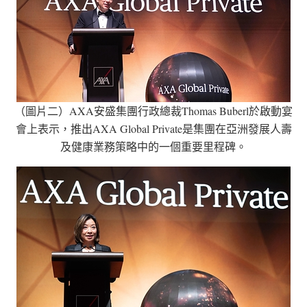
（圖片二）AXA安盛集團行政總裁Thomas Buberl於啟動宴
會上表示，推出AXA Global Private是集團在亞洲發展人壽
及健康業務策略中的一個重要里程碑。