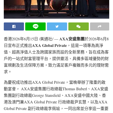
AXA
安盛集團
香港
2026年6月15日
/美通社/ —
於2026年6月8
AXA Global Private
日宣布正式推出
，這是一項專為高淨
值、超高淨值人士及跨國家族而設的全新業務，旨在成為客
戶的一站式財富管理平台，提供靈活、具備多區域優勢的財
富規劃及生活保障方案，致力滿足客戶複雜而多元的理財需
求。
為慶祝成功推出AXA Global Private，當晚舉辦了隆重的啟
動宴會， AXA安盛集團行政總裁Thomas Buberl、AXA安盛
集團副行政總裁George Stansfield、AXA安盛中國大陸、香
港及澳門兼AXA Global Private 行政總裁尹玄慧，以及AXA
Global Private 副行政總裁李佩瑜，一同出席並分享這一重要