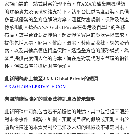
家族而設的一站式財富管理平台。在AXA安盛集團機構級
的財務實力及環球網絡支持下，該平台提供高度訂製、具備
多區域優勢的全方位解決方案，涵蓋財富規劃、保障及財產
傳承規劃。透過AXA Global Private在香港及百慕達的業務
布局，該平台針對高淨值、超高淨值客戶的廣泛保障需求，
提供包括人壽、財富、健康、豪宅、藝術品收藏、綁架及勒
索，以及其他高價值資產保障。透過全方位的服務模式，為
客戶提供高度個人化的方案，旨在應對現代財富管理的複雜
性，保障資產並延續財產傳承。
此新聞稿亦上載至
AXA Global Private
的網頁：
AXAGLOBALPRIVATE.COM
有關前瞻性陳述的重要法律訊息及警示聲明
此新聞稿中可能包含若干前瞻性的陳述，其中包括但不限於
對未來事件、趨勢、計劃、預期或目標的假設或預測。由於
前瞻性陳述的本質受制於已知及未知的風險及不確定因素，