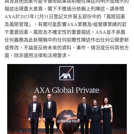
與及其他因素可能令實際結果與前瞻性陳述內明示或暗示的
描述出現重大差異，閣下不應過分依賴上列陳述。請參閱
AXA於2025年12月31日登記文件第五部份中的「風險因素
及風險管理」，有關可能影響AXA業務及/或營運業績的若
干重要因素、風險及不確定性的重要描述。AXA並不承擔
任何義務為此新聞稿中的任何前瞻性陳述作出任何公開更新
或修改，不論是反映未來的資料、事件、情況或任何其他方
面，除非適用法律和法規要求。