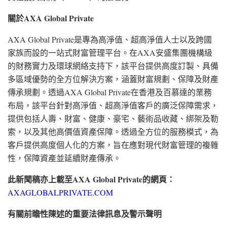
關於
AXA Global Private
AXA Global Private是專為高淨值、超高淨值人士以及跨國
家族而設的一站式財富管理平台。在AXA安盛集團機構級
的財務實力及環球網絡支持下，該平台提供高度訂製、具備
多區域優勢的全方位解決方案，涵蓋財富規劃、保障及財產
傳承規劃。透過AXA Global Private在香港及百慕達的業務
布局，該平台針對高淨值、超高淨值客戶的廣泛保障需求，
提供包括人壽、財富、健康、豪宅、藝術品收藏、綁架及勒
索，以及其他高價值資產保障。透過全方位的服務模式，為
客戶提供高度個人化的方案，旨在應對現代財富管理的複雜
性，保障資產並延續財產傳承。
此新聞稿亦上載至
AXA Global Private
的網頁：
AXAGLOBALPRIVATE.COM
有關前瞻性陳述的重要法律訊息及警示聲明