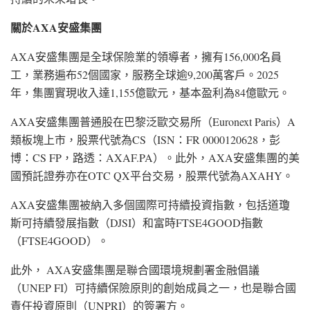
關於
AXA
安盛集團
AXA安盛集團是全球保險業的領導者，擁有156,000名員
工，業務遍布52個國家，服務全球逾9,200萬客戶。2025
年，集團實現收入達1,155億歐元，基本盈利為84億歐元。
AXA安盛集團普通股在巴黎泛歐交易所（Euronext Paris）A
類板塊上市，股票代號為CS（ISN：FR 0000120628，彭
博：CS FP，路透：AXAF.PA）。此外，AXA安盛集團的美
國預託證券亦在OTC QX平台交易，股票代號為AXAHY。
AXA安盛集團被納入多個國際可持續投資指數，包括道瓊
斯可持續發展指數（DJSI）和富時FTSE4GOOD指數
（FTSE4GOOD）。
此外， AXA安盛集團是聯合國環境規劃署金融倡議
（UNEP FI）可持續保險原則的創始成員之一，也是聯合國
責任投資原則（UNPRI）的簽署方。