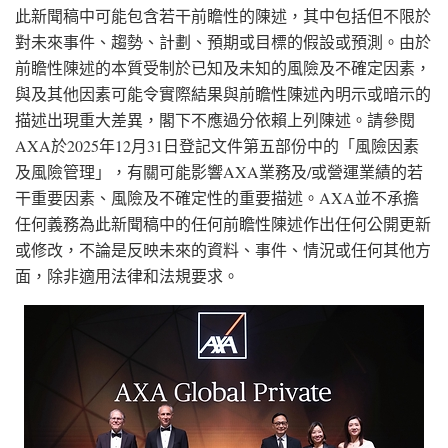
此新聞稿中可能包含若干前瞻性的陳述，其中包括但不限於
對未來事件、趨勢、計劃、預期或目標的假設或預測。由於
前瞻性陳述的本質受制於已知及未知的風險及不確定因素，
與及其他因素可能令實際結果與前瞻性陳述內明示或暗示的
描述出現重大差異，閣下不應過分依賴上列陳述。請參閱
AXA於2025年12月31日登記文件第五部份中的「風險因素
及風險管理」，有關可能影響AXA業務及/或營運業績的若
干重要因素、風險及不確定性的重要描述。AXA並不承擔
任何義務為此新聞稿中的任何前瞻性陳述作出任何公開更新
或修改，不論是反映未來的資料、事件、情況或任何其他方
面，除非適用法律和法規要求。