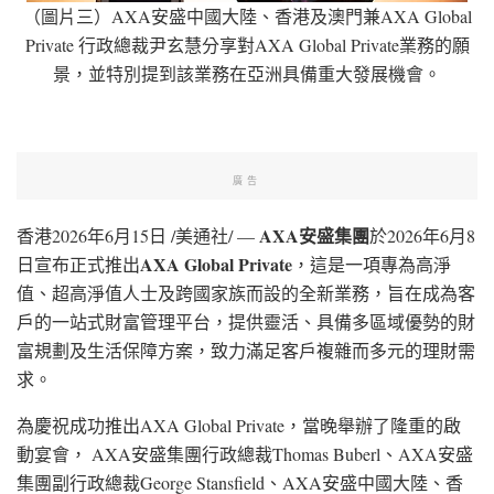
（圖片三）AXA安盛中國大陸、香港及澳門兼AXA Global
Private 行政總裁尹玄慧分享對AXA Global Private業務的願
景，並特別提到該業務在亞洲具備重大發展機會。
廣告
AXA
安盛集團
香港
2026年6月15日
/美通社/ —
於2026年6月8
AXA Global Private
日宣布正式推出
，這是一項專為高淨
值、超高淨值人士及跨國家族而設的全新業務，旨在成為客
戶的一站式財富管理平台，提供靈活、具備多區域優勢的財
富規劃及生活保障方案，致力滿足客戶複雜而多元的理財需
求。
為慶祝成功推出AXA Global Private，當晚舉辦了隆重的啟
動宴會， AXA安盛集團行政總裁Thomas Buberl、AXA安盛
集團副行政總裁George Stansfield、AXA安盛中國大陸、香