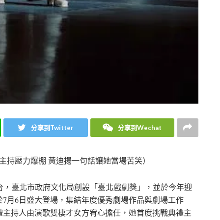
分享到Twitter
分享到Wechat
獎主持壓力爆棚 黃迪揚一句話讓她當場苦笑）
台，臺北市政府文化局創設「臺北戲劇獎」，並於今年迎
7月6日盛大登場，集結年度優秀劇場作品與劇場工作
禮主持人由演歌雙棲才女方宥心擔任，她首度挑戰典禮主