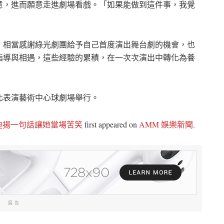
意，進而願意走進劇場看戲。「如果能做到這件事，我覺
，相當感謝綠光劇團給予自己首度演出舞台劇的機會，也
指導與相遇，這些經驗的累積，在一次次演出中轉化為養
北表演藝術中心球劇場舉行。
迪揚一句話讓她當場苦笑
first appeared on
AMM 娛樂新聞
.
廣告