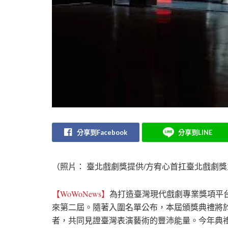
分享到Facebook
分享到LINE
（照片： 臺北戲劇獎提供/方宥心首扛臺北戲劇
【WoWoNews】
為打造臺灣現代戲劇專業獎項平
來第二屆。隨著入圍名單公布，本屆頒獎典禮將於
者，共同見證臺灣表演藝術的豐沛能量。今年典