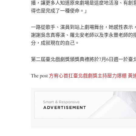
播，讓更多人知道原來劇場是這麼地活潑、有創
得也是完成了一種使命。」
一路從歌手、演員到站上劇場舞台，她感性表示
謝謝吳念真導演、羅北安老師以及李永豐老師的
分，成就現在的自己。
第二屆臺北戲劇獎頒獎典禮將於7月6日週一於臺
The post
方宥心首扛臺北戲劇獎主持壓力爆棚 黃