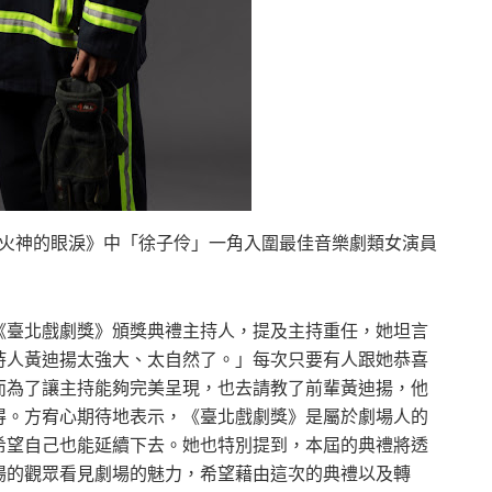
《火神的眼淚》中「徐子伶」一角入圍最佳音樂劇類女演員
《臺北戲劇獎》頒獎典禮主持人，提及主持重任，她坦言
持人黃迪揚太強大、太自然了。」每次只要有人跟她恭喜
而為了讓主持能夠完美呈現，也去請教了前輩黃迪揚，他
得。方宥心期待地表示，《臺北戲劇獎》是屬於劇場人的
希望自己也能延續下去。她也特別提到，本屆的典禮將透
場的觀眾看見劇場的魅力，希望藉由這次的典禮以及轉