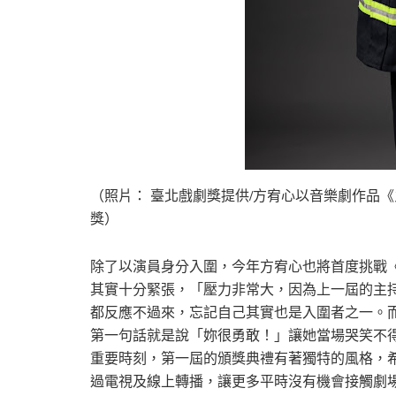
（照片： 臺北戲劇獎提供/方宥心以音樂劇作品
獎）
除了以演員身分入圍，今年方宥心也將首度挑戰
其實十分緊張，「壓力非常大，因為上一屆的主
都反應不過來，忘記自己其實也是入圍者之一。
第一句話就是說「妳很勇敢！」讓她當場哭笑不
重要時刻，第一屆的頒獎典禮有著獨特的風格，
過電視及線上轉播，讓更多平時沒有機會接觸劇