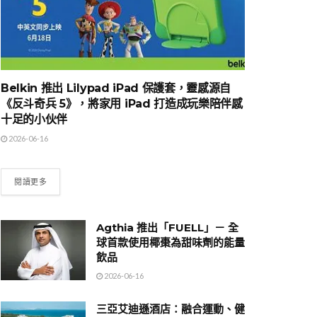
Belkin 推出 Lilypad iPad 保護套，靈感源自
《反斗奇兵 5》，將家用 iPad 打造成玩樂陪伴感
十足的小伙伴
2026-06-16
閱讀更多
Agthia 推出「FUELL」－ 全
球首款使用椰棗為甜味劑的能量
飲品
2026-06-16
三亞艾迪遜酒店：融合運動、健