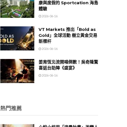
康與度假的 Sportcation 海島
體驗
2026-06-16
VT Markets 推出「Bold as
Gold」全球活動 樹立黃金交易
新標杆
2026-06-16
姜育恆北流開唱倒數！吳奇隆驚
喜返台助陣《盛宴》
2026-06-16
熱門推薦