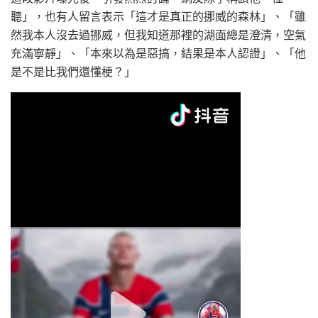
聽」，也有人留言表示「這才是真正的挪威的森林」、「雖
然我本人沒去過挪威，但我知道那裡的湖面總是澄清，空氣
充滿寧靜」、「本來以為是惡搞，結果是本人認證」、「他
是不是比我們還懂梗？」