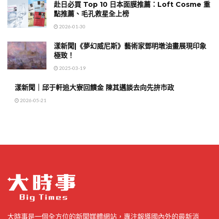
赴日必買 Top 10 日本面膜推薦：Loft Cosme 重
點推薦、毛孔救星全上榜
2026-01-30
漾新聞|《夢幻威尼斯》藝術家鄧明墩油畫展現印象
極致！
2025-03-19
漾新聞｜邱于軒追大寮回饋金 陳其邁談去向先拚市政
2026-05-21
大時事是一個全方位的新聞媒體網站，專注報導國內外的最新消