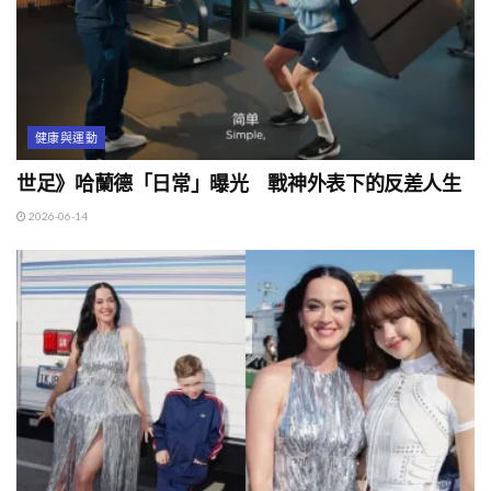
健康與運動
世足》哈蘭德「日常」曝光 戰神外表下的反差人生
2026-06-14