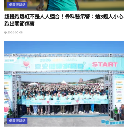
健康與運動
超慢跑爆紅不是人人適合！骨科醫示警：這3類人小心
跑出關節傷害
2026-05-08
健康與運動