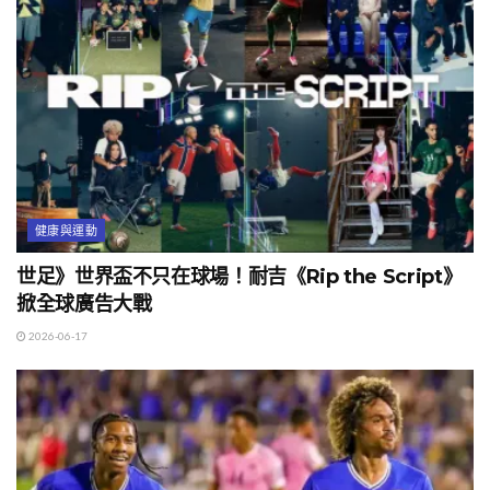
健康與運動
世足》世界盃不只在球場！耐吉《Rip the Script》
掀全球廣告大戰
2026-06-17