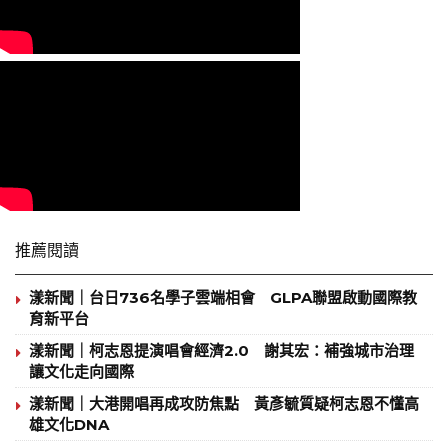
推薦閱讀
漾新聞｜台日736名學子雲端相會 GLPA聯盟啟動國際教
育新平台
漾新聞｜柯志恩提演唱會經濟2.0 謝其宏：補強城市治理
讓文化走向國際
漾新聞｜大港開唱再成攻防焦點 黃彥毓質疑柯志恩不懂高
雄文化DNA