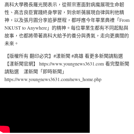
高科大學務長羅光閔表示，從蔡宗憲面對病魔展現生命韌
性、高吉良臣實踐終身學習，到余昕蒨展現自律與利他精
神，以及張月園分享追夢歷程，都呼應今年畢業典禮「From
NKUST to Anywhere」的精神。每位畢業生都有不同起點與
故事，也都將帶著高科大給予的養分與勇氣，走向更廣闊的
未來。
【版權所有 翻印必究】#漾新聞 #高雄 看更多新聞請點選
【漾新聞官網】 https://www.youngnews3631.com 看完整新聞
請點選 漾新聞「即時新聞」
https://www.youngnews3631.com/news_home.php