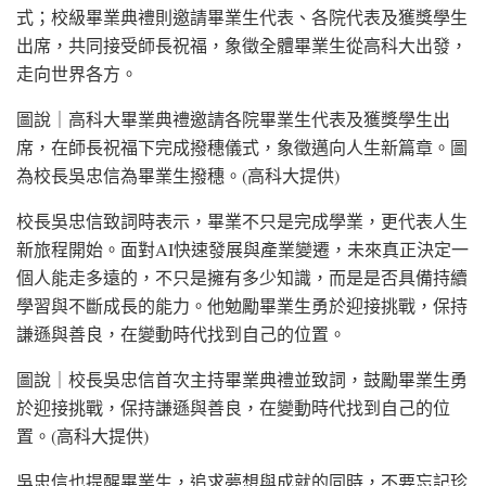
式；校級畢業典禮則邀請畢業生代表、各院代表及獲獎學生
出席，共同接受師長祝福，象徵全體畢業生從高科大出發，
走向世界各方。
圖說｜高科大畢業典禮邀請各院畢業生代表及獲獎學生出
席，在師長祝福下完成撥穗儀式，象徵邁向人生新篇章。圖
為校長吳忠信為畢業生撥穗。(高科大提供)
校長吳忠信致詞時表示，畢業不只是完成學業，更代表人生
新旅程開始。面對AI快速發展與產業變遷，未來真正決定一
個人能走多遠的，不只是擁有多少知識，而是是否具備持續
學習與不斷成長的能力。他勉勵畢業生勇於迎接挑戰，保持
謙遜與善良，在變動時代找到自己的位置。
圖說｜校長吳忠信首次主持畢業典禮並致詞，鼓勵畢業生勇
於迎接挑戰，保持謙遜與善良，在變動時代找到自己的位
置。(高科大提供)
吳忠信也提醒畢業生，追求夢想與成就的同時，不要忘記珍