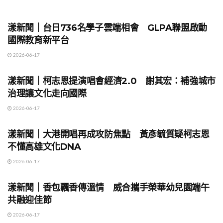
地方時事
漾新聞｜台日736名學子雲端相會 GLPA聯盟啟動
國際教育新平台
2026-06-17
地方時事
漾新聞｜柯志恩提演唱會經濟2.0 謝其宏：補強城市
治理讓文化走向國際
2026-06-17
地方時事
漾新聞｜大港開唱再成攻防焦點 黃彥毓質疑柯志恩
不懂高雄文化DNA
2026-06-17
地方時事
漾新聞｜香包飄香傳溫情 威合攜手榮華幼兒園端午
共融迎佳節
2026-06-17
地方時事