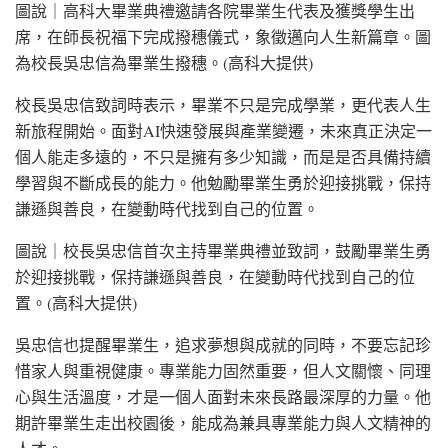
圖說｜高科大畢業典禮邀請各院畢業生代表及獲獎學生出
席，在師長祝福下完成撥穗儀式，象徵邁向人生新篇章。圖
為校長吳忠信為畢業生撥穗。(高科大提供)
校長吳忠信致詞時表示，畢業不只是完成學業，更代表人生
新旅程開始。面對AI快速發展與產業變遷，未來真正決定一
個人能走多遠的，不只是擁有多少知識，而是是否具備持續
學習與不斷成長的能力。他勉勵畢業生勇於迎接挑戰，保持
謙遜與善良，在變動時代找到自己的位置。
圖說｜校長吳忠信首次主持畢業典禮並致詞，鼓勵畢業生勇
於迎接挑戰，保持謙遜與善良，在變動時代找到自己的位
置。(高科大提供)
吳忠信也提醒畢業生，追求夢想與成就的同時，不要忘記珍
惜家人與重視健康。專業能力固然重要，但人文關懷、同理
心與生活溫度，才是一個人面對未來長路最深厚的力量。他
期許畢業生走出校園後，能成為兼具專業能力與人文精神的