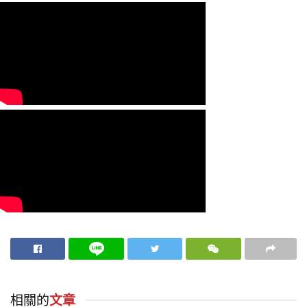
相關的
文章