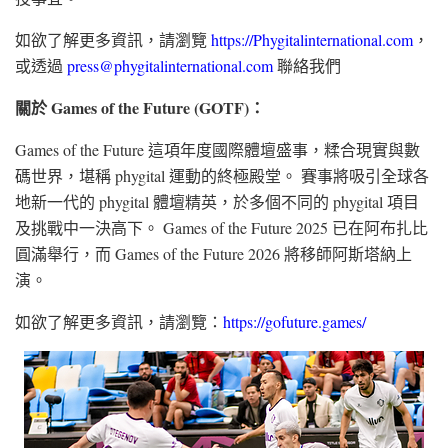
如欲了解更多資訊，請瀏覽
https://Phygitalinternational.com
，
或透過
press@phygitalinternational.com
聯絡我們
關於 Games of the Future (GOTF)：
Games of the Future 這項年度國際體壇盛事，糅合現實與數
碼世界，堪稱 phygital 運動的終極殿堂。 賽事將吸引全球各
地新一代的 phygital 體壇精英，於多個不同的 phygital 項目
及挑戰中一決高下。 Games of the Future 2025 已在阿布扎比
圓滿舉行，而 Games of the Future 2026 將移師阿斯塔納上
演。
如欲了解更多資訊，請瀏覽：
https://gofuture.games/