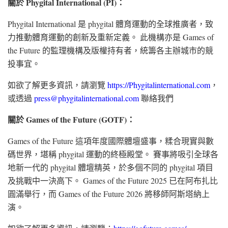
關於 Phygital International (PI)：
Phygital International 是 phygital 體育運動的全球推廣者，致
力推動體育運動的創新及重新定義。 此機構亦是 Games of
the Future 的監理機構及版權持有者，統籌各主辦城市的競
投事宜。
如欲了解更多資訊，請瀏覽
https://Phygitalinternational.com
，
或透過
press@phygitalinternational.com
聯絡我們
關於 Games of the Future (GOTF)：
Games of the Future 這項年度國際體壇盛事，糅合現實與數
碼世界，堪稱 phygital 運動的終極殿堂。 賽事將吸引全球各
地新一代的 phygital 體壇精英，於多個不同的 phygital 項目
及挑戰中一決高下。 Games of the Future 2025 已在阿布扎比
圓滿舉行，而 Games of the Future 2026 將移師阿斯塔納上
演。