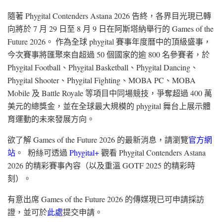
隨著 Phygital Contenders Astana 2026 告終，各界目光現已轉
向將於 7 月 29 日至 8 月 9 日在阿斯塔納舉行的 Games of the
Future 2026。 作為全球 phygital 賽事年度曆中的頂級盛事，
今次賽事將匯聚來自超過 50 個國家的逾 800 名參賽者，於
Phygital Football、Phygital Basketball、Phygital Dancing、
Phygital Shooter、Phygital Fighting、MOBA PC、MOBA
Mobile 及 Battle Royale 等項目中同場競技，爭奪超過 400 萬
美元的總獎金，並在全球最大規模的 phygital 舞台上展示體
育運動的未來發展方向。
欲了解 Games of the Future 2026 的最新消息，請瀏覽
官方網
站
。 粉絲可透過
Phygital+
觀看 Phygital Contenders Astana
2026 的精彩賽事內容（以及重溫 GOTF 2025 的精彩時
刻）。
有意出席 Games of the Future 2026 的傳媒現已可申請採訪
證，並可於
此處
提交申請。