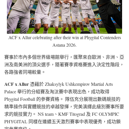
ACF x Allur celebrating after their win at Phygital Contenders
Astana 2026.
賽事於市內多個世界級場館舉行，匯聚來自歐洲、非洲、亞
洲及南美洲的頂尖選手，隨著賽季資格賽進入決定性階段，
各路強者同場較量。
ACF x Allur
憑藉於 Zhaksylyk Ushkempirov Martial Arts
Palace 舉行的分組賽及淘汰賽中表現出色，成功取得
Phygital Football 的參賽資格。 隊伍充分展現出數碼競技的
精準操作與實體競技的卓越發揮，完美演繹此級別賽事所要
求的競技實力。 NS team、KMF Titograd 及 FC OLYMPIC
PHYGITAL 同樣在連續五天激烈賽事中表現優秀，成功鎖
定參賽席位。