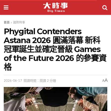
首頁
國際時事
Phygital Contenders
Astana 2026 圓滿落幕 新科
冠軍誕生並確定晉級 Games
of the Future 2026 的參賽資
格
A
2026-06-17
閱讀時間：閱讀 2 分鐘
A