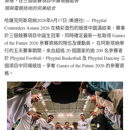
資格，在三個競賽項目中展現體能表
現與電競技術的完美結合
哈薩克阿斯塔納
2026年6月17日
/美通社/ — Phygital
Contenders Astana 2026 在精彩激烈的競逐中圓滿結束，賽事
於三個競賽項目中誕生冠軍，同時確定最新一批取得 Games
of the Future 2026 參賽資格的隊伍及運動員。 在阿斯塔納舉
行的五天賽事期間，來自超過 20 個國家的逾 200 名參賽者
於 Phygital Football、Phygital Basketball 及 Phygital Dancing 三
個項目中同場競技，爭奪 Games of the Future 2026 的參賽資
格。