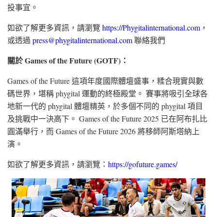
投事宜。
如欲了解更多資訊，請瀏覽
https://Phygitalinternational.com
，
或透過
press@phygitalinternational.com
聯絡我們
關於 Games of the Future (GOTF)：
Games of the Future 這項年度國際體壇盛事，糅合現實與數
碼世界，堪稱 phygital 運動的終極殿堂。 賽事將吸引全球各
地新一代的 phygital 體壇精英，於多個不同的 phygital 項目
及挑戰中一決高下。 Games of the Future 2025 已在阿布扎比
圓滿舉行，而 Games of the Future 2026 將移師阿斯塔納上
演。
如欲了解更多資訊，請瀏覽：
https://gofuture.games/