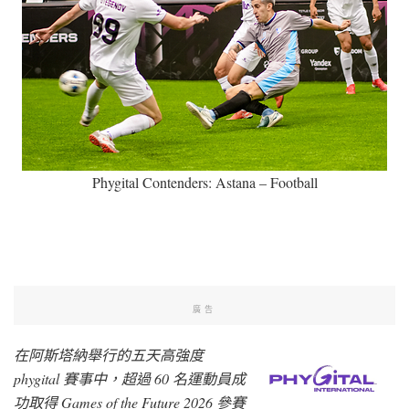
Phygital Contenders: Astana – Football
廣告
在阿斯塔納舉行的五天高強度
phygital 賽事中，超過 60 名運動員成
功取得 Games of the Future 2026 參賽