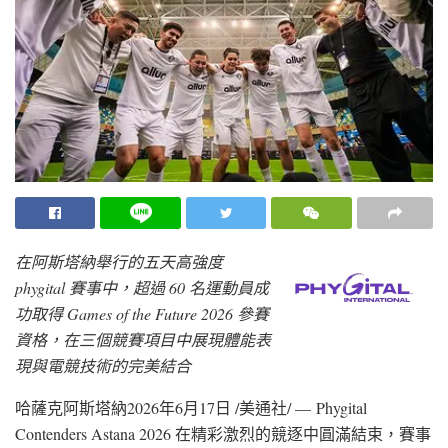
在阿斯塔納舉行的五天高強度
phygital 賽事中，超過 60 名運動員成
功取得 Games of the Future 2026 參賽
資格，在三個競賽項目中展現體能表
現與電競技術的完美結合
哈薩克阿斯塔納
2026年6月17日
/美通社/ — Phygital
Contenders Astana 2026 在精彩激烈的競逐中圓滿結束，賽事