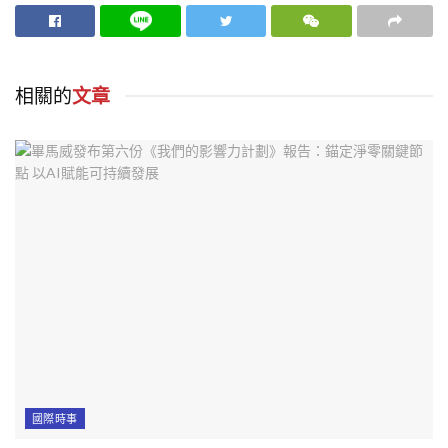
相關的
文章
國際時事