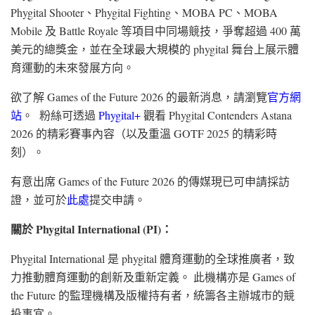
Phygital Shooter、Phygital Fighting、MOBA PC、MOBA
Mobile 及 Battle Royale 等項目中同場競技，爭奪超過 400 萬
美元的總獎金，並在全球最大規模的 phygital 舞台上展示體
育運動的未來發展方向。
欲了解 Games of the Future 2026 的最新消息，請瀏覽
官方網
站
。 粉絲可透過
Phygital+
觀看 Phygital Contenders Astana
2026 的精彩賽事內容（以及重溫 GOTF 2025 的精彩時
刻）。
有意出席 Games of the Future 2026 的傳媒現已可申請採訪
證，並可於
此處
提交申請。
關於 Phygital International (PI)：
Phygital International 是 phygital 體育運動的全球推廣者，致
力推動體育運動的創新及重新定義。 此機構亦是 Games of
the Future 的監理機構及版權持有者，統籌各主辦城市的競
投事宜。