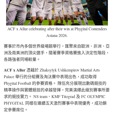
ACF x Allur celebrating after their win at Phygital Contenders
Astana 2026.
賽事於市內多個世界級場館舉行，匯聚來自歐洲、非洲、亞
洲及南美洲的頂尖選手，隨著賽季資格賽進入決定性階段，
各路強者同場較量。
ACF x Allur
憑藉於 Zhaksylyk Ushkempirov Martial Arts
Palace 舉行的分組賽及淘汰賽中表現出色，成功取得
Phygital Football 的參賽資格。 隊伍充分展現出數碼競技的
精準操作與實體競技的卓越發揮，完美演繹此級別賽事所要
求的競技實力。 NS team、KMF Titograd 及 FC OLYMPIC
PHYGITAL 同樣在連續五天激烈賽事中表現優秀，成功鎖
定參賽席位。