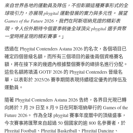
來自世界各地的運動員及隊伍，不但彰顯這種賽事形式的全
球吸引力，亦展現 phygital 運動發展的實力與多元性。 展望
Games of the Future 2026，我們在阿斯塔納見證的精彩表
現，令人份外期待今個夏季稍後全球頂尖 phygital 選手齊聚
一堂時將呈現的精彩賽事。
」
透過在 Phygital Contenders Astana 2026 的名次，各個項目已
確定四個晉級名額，而所有三個項目的最後兩個資格賽名
額，將在接下來的幾週內根據整個賽季的總排名進行分配。
這些名額將填滿 GOTF 2026 的 Phygital Contenders 晉級名
單，以表彰於 2025/26 賽季期間表現持續穩定優秀的隊伍及
運動員。
隨著 Phygital Contenders Astana 2026 告終，各界目光現已轉
向將於 7 月 29 日至 8 月 9 日在阿斯塔納舉行的 Games of the
Future 2026。 作為全球 phygital 賽事年度曆中的頂級盛事，
今次賽事將匯聚來自超過 50 個國家的逾 800 名參賽者，於
Phygital Football、Phygital Basketball、Phygital Dancing、