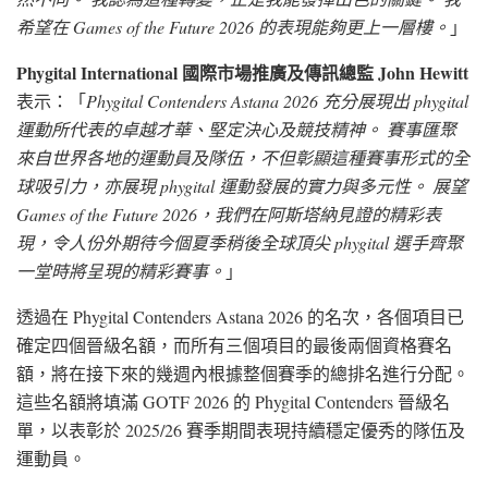
希望在 Games of the Future 2026 的表現能夠更上一層樓。
」
Phygital International 國際市場推廣及傳訊總監 John Hewitt
表示：「
Phygital Contenders Astana 2026 充分展現出 phygital
運動所代表的卓越才華、堅定決心及競技精神。 賽事匯聚
來自世界各地的運動員及隊伍，不但彰顯這種賽事形式的全
球吸引力，亦展現 phygital 運動發展的實力與多元性。 展望
Games of the Future 2026，我們在阿斯塔納見證的精彩表
現，令人份外期待今個夏季稍後全球頂尖 phygital 選手齊聚
一堂時將呈現的精彩賽事。
」
透過在 Phygital Contenders Astana 2026 的名次，各個項目已
確定四個晉級名額，而所有三個項目的最後兩個資格賽名
額，將在接下來的幾週內根據整個賽季的總排名進行分配。
這些名額將填滿 GOTF 2026 的 Phygital Contenders 晉級名
單，以表彰於 2025/26 賽季期間表現持續穩定優秀的隊伍及
運動員。