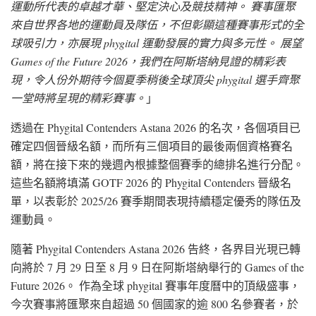
運動所代表的卓越才華、堅定決心及競技精神。 賽事匯聚
來自世界各地的運動員及隊伍，不但彰顯這種賽事形式的全
球吸引力，亦展現 phygital 運動發展的實力與多元性。 展望
Games of the Future 2026，我們在阿斯塔納見證的精彩表
現，令人份外期待今個夏季稍後全球頂尖 phygital 選手齊聚
一堂時將呈現的精彩賽事。
」
透過在 Phygital Contenders Astana 2026 的名次，各個項目已
確定四個晉級名額，而所有三個項目的最後兩個資格賽名
額，將在接下來的幾週內根據整個賽季的總排名進行分配。
這些名額將填滿 GOTF 2026 的 Phygital Contenders 晉級名
單，以表彰於 2025/26 賽季期間表現持續穩定優秀的隊伍及
運動員。
隨著 Phygital Contenders Astana 2026 告終，各界目光現已轉
向將於 7 月 29 日至 8 月 9 日在阿斯塔納舉行的 Games of the
Future 2026。 作為全球 phygital 賽事年度曆中的頂級盛事，
今次賽事將匯聚來自超過 50 個國家的逾 800 名參賽者，於