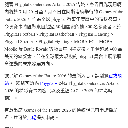
隨著 Phygital Contenders Astana 2026 告終，各界目光現已轉
向將於 7 月 29 日至 8 月 9 日在阿斯塔納舉行的 Games of the
Future 2026。 作為全球 phygital 賽事年度曆中的頂級盛事，
今次賽事將匯聚來自超過 50 個國家的逾 800 名參賽者，於
Phygital Football、Phygital Basketball、Phygital Dancing、
Phygital Shooter、Phygital Fighting、MOBA PC、MOBA
Mobile 及 Battle Royale 等項目中同場競技，爭奪超過 400 萬
美元的總獎金，並在全球最大規模的 phygital 舞台上展示體
育運動的未來發展方向。
欲了解 Games of the Future 2026 的最新消息，請瀏覽
官方網
站
。 粉絲可透過
Phygital+
觀看 Phygital Contenders Astana
2026 的精彩賽事內容（以及重溫 GOTF 2025 的精彩時
刻）。
有意出席 Games of the Future 2026 的傳媒現已可申請採訪
證，並可於
此處
提交申請。