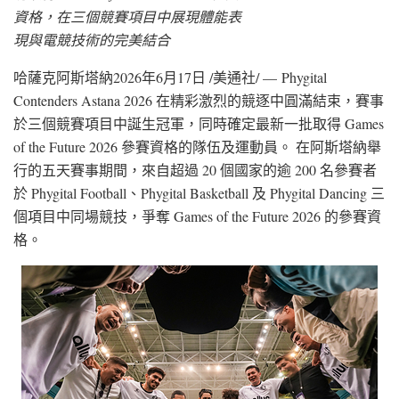
資格，在三個競賽項目中展現體能表
現與電競技術的完美結合
哈薩克阿斯塔納
2026年6月17日
/美通社/ — Phygital
Contenders Astana 2026 在精彩激烈的競逐中圓滿結束，賽事
於三個競賽項目中誕生冠軍，同時確定最新一批取得 Games
of the Future 2026 參賽資格的隊伍及運動員。 在阿斯塔納舉
行的五天賽事期間，來自超過 20 個國家的逾 200 名參賽者
於 Phygital Football、Phygital Basketball 及 Phygital Dancing 三
個項目中同場競技，爭奪 Games of the Future 2026 的參賽資
格。