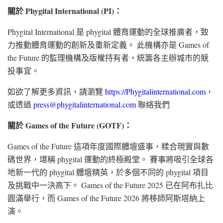
關於 Phygital International (PI)：
Phygital International 是 phygital 體育運動的全球推廣者，致
力推動體育運動的創新及重新定義。 此機構亦是 Games of
the Future 的監理機構及版權持有者，統籌各主辦城市的競
投事宜。
如欲了解更多資訊，請瀏覽
https://Phygitalinternational.com
，
或透過
press@phygitalinternational.com
聯絡我們
關於 Games of the Future (GOTF)：
Games of the Future 這項年度國際體壇盛事，糅合現實與數
碼世界，堪稱 phygital 運動的終極殿堂。 賽事將吸引全球各
地新一代的 phygital 體壇精英，於多個不同的 phygital 項目
及挑戰中一決高下。 Games of the Future 2025 已在阿布扎比
圓滿舉行，而 Games of the Future 2026 將移師阿斯塔納上
演。