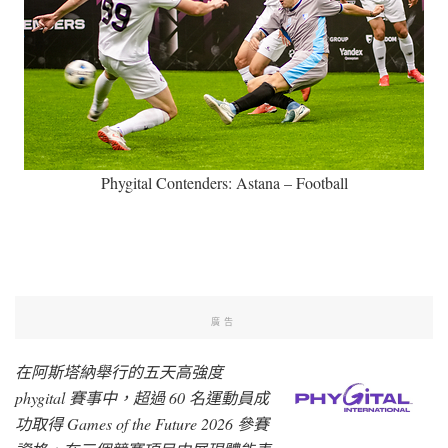
Phygital Contenders: Astana – Football
廣告
在阿斯塔納舉行的五天高強度
phygital 賽事中，超過 60 名運動員成
功取得 Games of the Future 2026 參賽