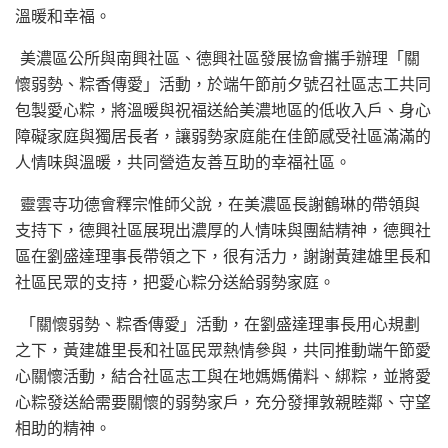
溫暖和幸福。
美濃區公所與南興社區、德興社區發展協會攜手辦理「關
懷弱勢、粽香傳愛」活動，於端午節前夕號召社區志工共同
包製愛心粽，將溫暖與祝福送給美濃地區的低收入戶、身心
障礙家庭與獨居長者，讓弱勢家庭能在佳節感受社區滿滿的
人情味與溫暖，共同營造友善互助的幸福社區。
靈雲寺功德會釋宗惟師父說，在美濃區長謝鶴琳的帶領與
支持下，德興社區展現出濃厚的人情味與團結精神，德興社
區在劉盛達理事長帶領之下，很有活力，謝謝黃建雄里長和
社區民眾的支持，把愛心粽分送給弱勢家庭。
「關懷弱勢、粽香傳愛」活動，在劉盛達理事長用心規劃
之下，黃建雄里長和社區民眾熱情參與，共同推動端午節愛
心關懷活動，結合社區志工與在地媽媽備料、綁粽，並將愛
心粽發送給需要關懷的弱勢家戶，充分發揮敦親睦鄰、守望
相助的精神。