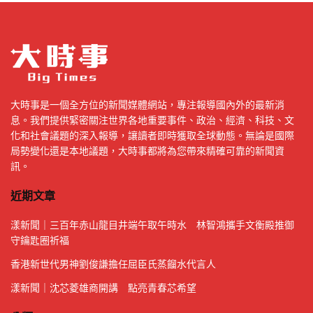
大時事是一個全方位的新聞媒體網站，專注報導國內外的最新消
息。我們提供緊密關注世界各地重要事件、政治、經濟、科技、文
化和社會議題的深入報導，讓讀者即時獲取全球動態。無論是國際
局勢變化還是本地議題，大時事都將為您帶來精確可靠的新聞資
訊。
近期文章
漾新聞｜三百年赤山龍目井端午取午時水 林智鴻攜手文衡殿推御
守鑰匙圈祈福
香港新世代男神劉俊謙擔任屈臣氏蒸餾水代言人
漾新聞｜沈芯菱雄商開講 點亮青春芯希望