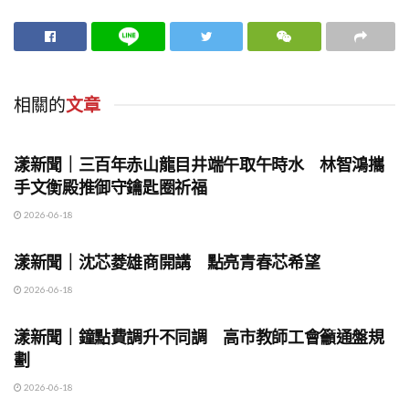
相關的
文章
地方時事
漾新聞｜三百年赤山龍目井端午取午時水 林智鴻攜
手文衡殿推御守鑰匙圈祈福
2026-06-18
地方時事
漾新聞｜沈芯菱雄商開講 點亮青春芯希望
2026-06-18
地方時事
漾新聞｜鐘點費調升不同調 高市教師工會籲通盤規
劃
2026-06-18
地方時事