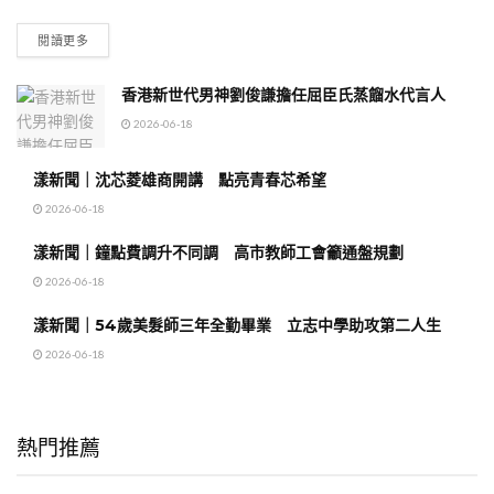
閱讀更多
香港新世代男神劉俊謙擔任屈臣氏蒸餾水代言人
2026-06-18
漾新聞｜沈芯菱雄商開講 點亮青春芯希望
2026-06-18
漾新聞｜鐘點費調升不同調 高市教師工會籲通盤規劃
2026-06-18
漾新聞｜54歲美髮師三年全勤畢業 立志中學助攻第二人生
2026-06-18
熱門推薦