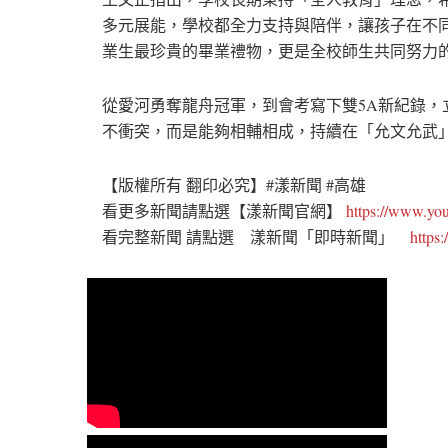
多元展能，學校都全力支持與陪伴，讓孩子在不
業生最珍貴的畢業禮物，更是全校師生共同努力
從愛河勇奪龍舟冠軍，到會考寫下雙5A新紀錄
不衝突，而是能夠相輔相成，持續在「允文允武
【版權所有 翻印必究】#漾新聞 #高雄
看更多新聞請點選【漾新聞官網】
https://www.y
看完整新聞 請點選 漾新聞「即時新聞」
https