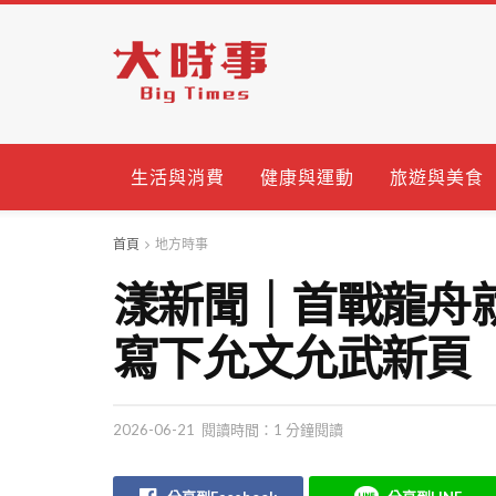
生活與消費
健康與運動
旅遊與美食
首頁
地方時事
漾新聞｜首戰龍舟
寫下允文允武新頁
2026-06-21
閱讀時間：1 分鐘閱讀