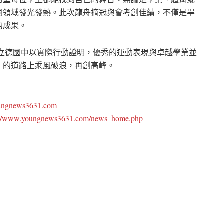
同領域發光發熱。此次龍舟摘冠與會考創佳績，不僅是畢
的成果。
，立德國中以實際行動證明，優秀的運動表現與卓越學業並
」的道路上乘風破浪，再創高峰。
oungnews3631.com
://www.youngnews3631.com/news_home.php