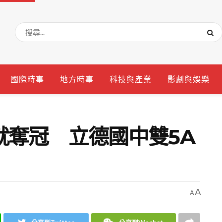
國際時事
地方時事
科技與產業
影劇與娛樂
就奪冠 立德國中雙5A
A
A