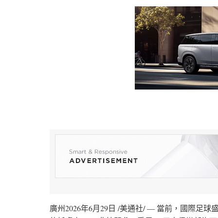
廣州
2026年6月29日
/美通社/ — 當前，國際足