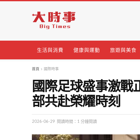
生活與消費
健康與運動
旅遊與美食
首頁
國際時事
國際足球盛事激戰
部共赴榮耀時刻
2026-06-29
閱讀時間：1 分鐘閱讀