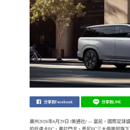
分享到Facebook
分享到LINE
廣州
2026年6月29日
/美通社/ — 當前，國際足
的托盧卡FC、弗拉門戈、悉尼FC三大俱樂部旗