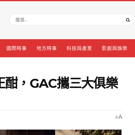
國際時事
地方時事
科技與產業
影劇與娛樂
正酣，GAC攜三大俱樂
A
A