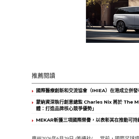
推薦閱讀
國際醫療創新和交流協會（IHIEA）在港成立併
蒙納資深執行創意總監 Charles Nix 將於 The 
體：打造品牌核心競爭優勢」
MEKAR斬獲三項國際榮譽，以表彰其在推動可
廣州
2026年6月29日
/美通社/ — 當前，國際足