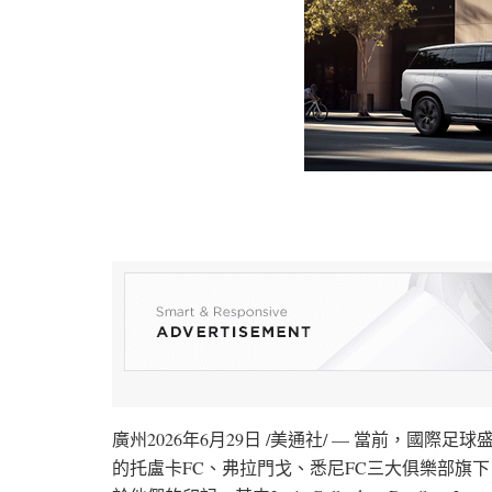
廣州
2026年6月29日
/美通社/ — 當前，國際足
的托盧卡FC、弗拉門戈、悉尼FC三大俱樂部旗