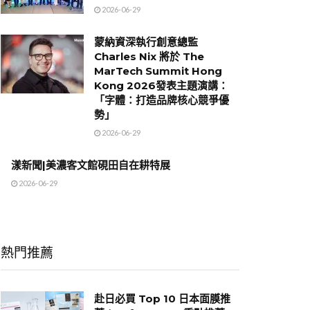
2026-06-29
蒙納資深執行創意總監
Charles Nix 將於 The
MarTech Summit Hong
Kong 2026發表主題演講：
「字體：打造品牌核心競爭優
勢」
2026-06-29
漾新聞|美濃客文館硯田自在耕特展
2026-06-29
熱門推薦
赴日必買 Top 10 日本面膜推