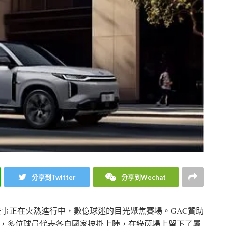
分享到Twitter
分享到Wechat
球盛事正在火熱進行中，數億球迷的目光聚焦賽場。GAC贊助
下，多位球員代表各自國家披掛上陣，在綠茵場上留下了屬