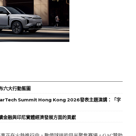
發布六大行動藍圖
MarTech Summit Hong Kong 2026發表主題演講：「字
持續金融與印尼實體經濟發展方面的貢獻
球盛事正在火熱進行中，數億球迷的目光聚焦賽場。GAC贊助