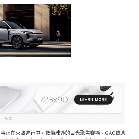
廣告
球盛事正在火熱進行中，數億球迷的目光聚焦賽場。GAC贊助