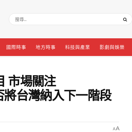
國際時事
地方時事
科技與產業
影劇與娛樂
 市場關注
 是否將台灣納入下一階段
A
A