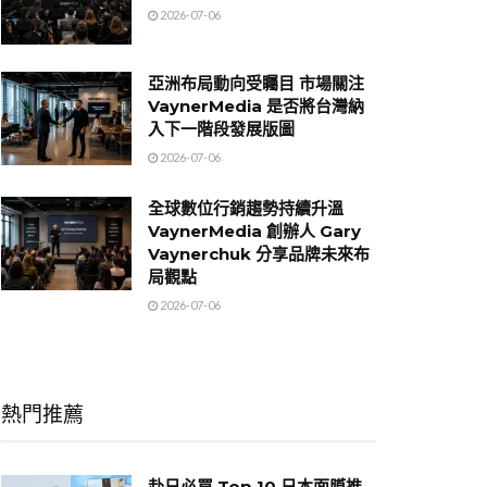
2026-07-06
亞洲布局動向受矚目 市場關注
VaynerMedia 是否將台灣納
入下一階段發展版圖
2026-07-06
全球數位行銷趨勢持續升溫
VaynerMedia 創辦人 Gary
Vaynerchuk 分享品牌未來布
局觀點
2026-07-06
熱門推薦
赴日必買 Top 10 日本面膜推