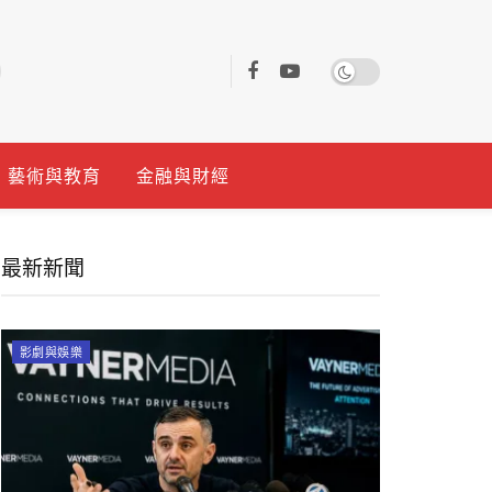
藝術與教育
金融與財經
最新新聞
影劇與娛樂