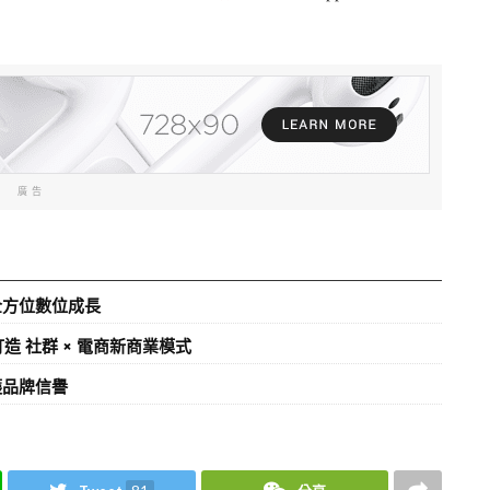
廣告
牌全方位數位成長
打造 社群 × 電商新商業模式
護品牌信譽