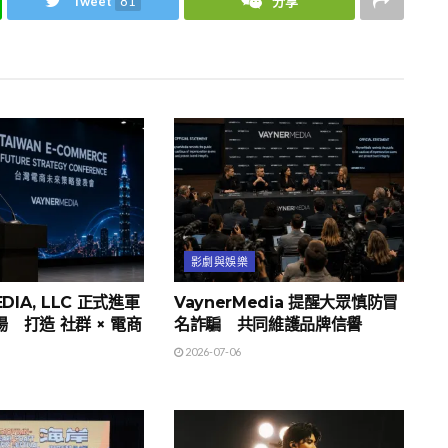
Tweet
81
分享
影劇與娛樂
DIA, LLC 正式進軍
VaynerMedia 提醒大眾慎防冒
 打造 社群 × 電商
名詐騙 共同維護品牌信譽
2026-07-06