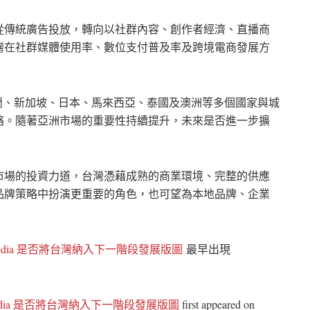
從傳統廣告投放，轉向以社群內容、創作者經濟、直播商
灣在社群媒體使用率、數位支付普及率及跨境電商發展方
英國、荷蘭、新加坡、日本、馬來西亞、泰國及澳洲等多個國家與城
絡。隨著亞洲市場的重要性持續提升，未來是否進一步擴
市場的投資力道，台灣憑藉成熟的商業環境、完整的供應
品牌策略中扮演更重要的角色，也可望為本地品牌、企業
Media 是否將台灣納入下一階段發展版圖
最早出現
edia 是否將台灣納入下一階段發展版圖
first appeared on