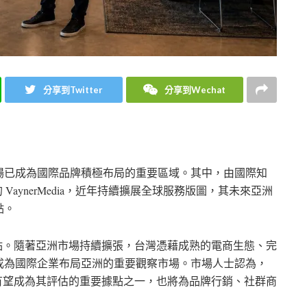
分享到Twitter
分享到Wechat
場已成為國際品牌積極布局的重要區域。其中，由國際知
同創立的 VaynerMedia，近年持續擴展全球服務版圖，其未來亞洲
點。
灣設立據點。隨著亞洲市場持續擴張，台灣憑藉成熟的電商生態、完
成為國際企業布局亞洲的重要觀察市場。市場人士認為，
局，台灣有望成為其評估的重要據點之一，也將為品牌行銷、社群商