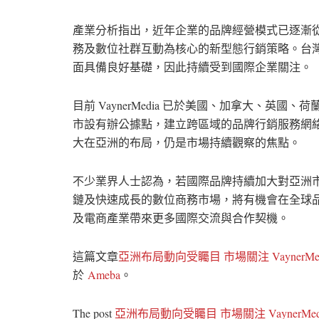
產業分析指出，近年企業的品牌經營模式已逐漸
務及數位社群互動為核心的新型態行銷策略。台
面具備良好基礎，因此持續受到國際企業關注。
目前 VaynerMedia 已於美國、加拿大、
市設有辦公據點，建立跨區域的品牌行銷服務網
大在亞洲的布局，仍是市場持續觀察的焦點。
不少業界人士認為，若國際品牌持續加大對亞洲
鏈及快速成長的數位商務市場，將有機會在全球
及電商產業帶來更多國際交流與合作契機。
這篇文章
亞洲布局動向受矚目 市場關注 Vayner
於
Ameba
。
The post
亞洲布局動向受矚目 市場關注 VaynerM