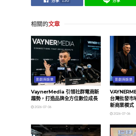
分享
130
分享
相關的
文章
影劇與娛樂
影劇與娛樂
VaynerMedia 引領社群電商新
VAYNERME
趨勢，打造品牌全方位數位成長
台灣批發市場
新商業模式
2026-07-06
2026-07-06