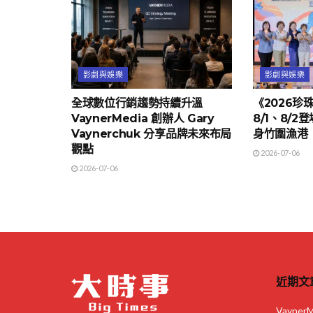
影劇與娛樂
影劇與娛樂
全球數位行銷趨勢持續升溫
《2026珍
VaynerMedia 創辦人 Gary
8/1、8/
Vaynerchuk 分享品牌未來布局
身竹圍漁港
觀點
2026-07-06
2026-07-06
近期文
Vayne