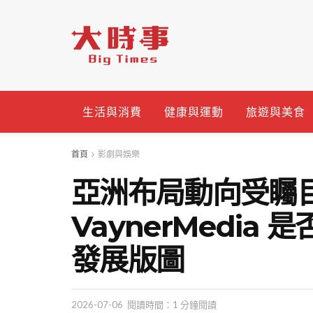
生活與消費
健康與運動
旅遊與美食
首頁
影劇與娛樂
亞洲布局動向受矚目
VaynerMedia
發展版圖
2026-07-06
閱讀時間：1 分鐘閱讀