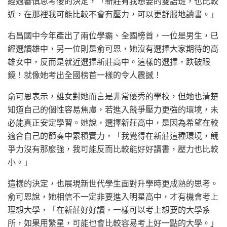
經過審慎思考後的決定，「新莊有我想要的雙語班，也比較
近，在那裡我可能比較不會有壓力，可以更舒服地讀書。」
右昌國中今年產出了兩位學霸、全國榜首，一位是男生，已
經選讀雄中，另一位則是俞可恩，她沒有選擇大家期待的高
雄女中，反而是就近選擇新莊高中。這樣的選擇，跌破眼
鏡！就像她考出全國榜首一樣的令人震撼！
俞可恩表示，雄女對她而言是非常優秀的學校，但她也清楚
知道自己的個性容易焦慮，若進入競爭壓力更強的環境，未
必能真正安定學習。她說，選擇新莊高中，是因為希望在較
適合自己的節奏中累積實力，「我覺得在新莊這種環境，競
爭力沒有那麼強，我可能反而比較能好好讀書，壓力也比較
小。」
這樣的決定，也展現新世代學生面對升學時更成熟的思考。
俞可恩說，她相信不一定非要進入明星高中，才有機會考上
理想大學，「在新莊好好讀，一樣可以考上想要的大學系
所，如果用繁星，可能也會比較容易考上好一點的大學。」