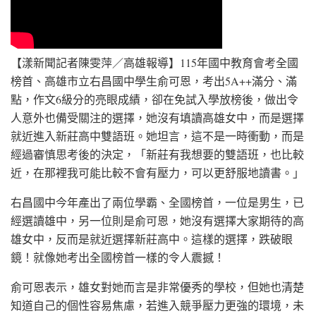
【漾新聞記者陳雯萍／高雄報導】115年國中教育會考全國
榜首、高雄市立右昌國中學生俞可恩，考出5A++滿分、滿
點，作文6級分的亮眼成績，卻在免試入學放榜後，做出令
人意外也備受關注的選擇，她沒有填讀高雄女中，而是選擇
就近進入新莊高中雙語班。她坦言，這不是一時衝動，而是
經過審慎思考後的決定，「新莊有我想要的雙語班，也比較
近，在那裡我可能比較不會有壓力，可以更舒服地讀書。」
右昌國中今年產出了兩位學霸、全國榜首，一位是男生，已
經選讀雄中，另一位則是俞可恩，她沒有選擇大家期待的高
雄女中，反而是就近選擇新莊高中。這樣的選擇，跌破眼
鏡！就像她考出全國榜首一樣的令人震撼！
俞可恩表示，雄女對她而言是非常優秀的學校，但她也清楚
知道自己的個性容易焦慮，若進入競爭壓力更強的環境，未