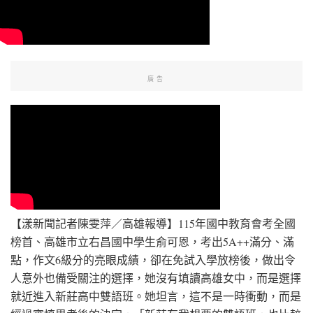
廣告
【漾新聞記者陳雯萍／高雄報導】115年國中教育會考全國
榜首、高雄市立右昌國中學生俞可恩，考出5A++滿分、滿
點，作文6級分的亮眼成績，卻在免試入學放榜後，做出令
人意外也備受關注的選擇，她沒有填讀高雄女中，而是選擇
就近進入新莊高中雙語班。她坦言，這不是一時衝動，而是