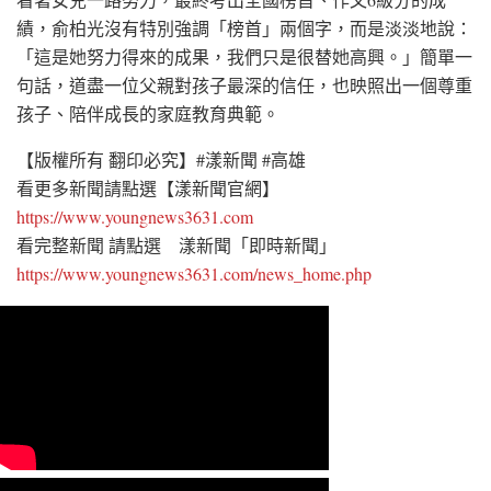
績，俞柏光沒有特別強調「榜首」兩個字，而是淡淡地說：
「這是她努力得來的成果，我們只是很替她高興。」簡單一
句話，道盡一位父親對孩子最深的信任，也映照出一個尊重
孩子、陪伴成長的家庭教育典範。
【版權所有 翻印必究】#漾新聞 #高雄
看更多新聞請點選【漾新聞官網】
https://www.youngnews3631.com
看完整新聞 請點選 漾新聞「即時新聞」
https://www.youngnews3631.com/news_home.php