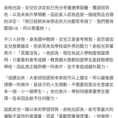
俞柏光說，女兒在決定前已充分考量通學距離、雙語班特
色，以及未來升學規劃，因此家人認為這是一個成熟且合理
的決定。「她已經把未來想走的方向都思考過了，我們覺得
都很OK，所以尊重她。」
不少人好奇，身為國中教師，女兒又是會考榜首，是否會因
女兒放棄雄女，而承受來自學校或外界的壓力？俞柏光笑著
表示，「其實沒有」。他認為，現在免試入學制度相當透
明，只要看到會考成績，教育圈大致都知道學生能錄取哪些
學校，因此真正報到哪一所高中，並不會造成額外壓力。
「成績出來，大家就知道她本來就可以上雄女，所以最後選
擇哪一所高中，是孩子的人生規劃，不需要刻意去在意雄女
多一個、少一個學生。」他也表示，學校同樣尊重學生選
擇，從未因此給予任何壓力。
談起女兒一路以來的學習特質，俞柏光認為，俞可恩最大的
優點不是特別會讀書，而是「喜歡把事情弄懂」。他舉例，