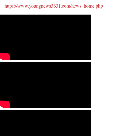
https://www.youngnews3631.com/news_home.php