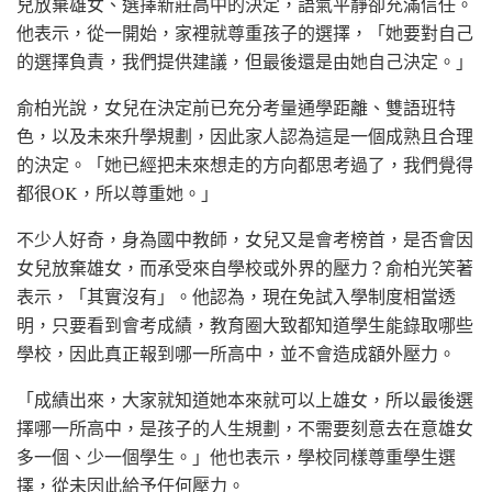
兒放棄雄女、選擇新莊高中的決定，語氣平靜卻充滿信任。
他表示，從一開始，家裡就尊重孩子的選擇，「她要對自己
的選擇負責，我們提供建議，但最後還是由她自己決定。」
俞柏光說，女兒在決定前已充分考量通學距離、雙語班特
色，以及未來升學規劃，因此家人認為這是一個成熟且合理
的決定。「她已經把未來想走的方向都思考過了，我們覺得
都很OK，所以尊重她。」
不少人好奇，身為國中教師，女兒又是會考榜首，是否會因
女兒放棄雄女，而承受來自學校或外界的壓力？俞柏光笑著
表示，「其實沒有」。他認為，現在免試入學制度相當透
明，只要看到會考成績，教育圈大致都知道學生能錄取哪些
學校，因此真正報到哪一所高中，並不會造成額外壓力。
「成績出來，大家就知道她本來就可以上雄女，所以最後選
擇哪一所高中，是孩子的人生規劃，不需要刻意去在意雄女
多一個、少一個學生。」他也表示，學校同樣尊重學生選
擇，從未因此給予任何壓力。