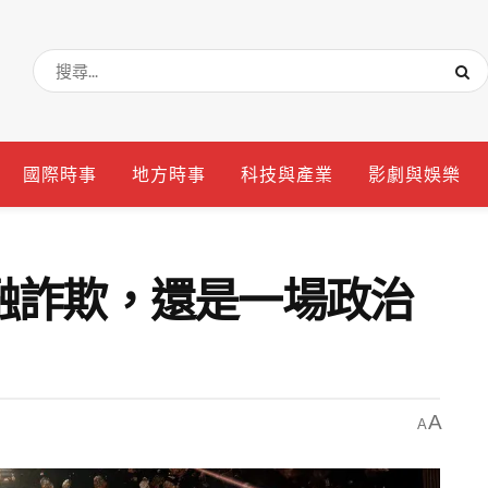
國際時事
地方時事
科技與產業
影劇與娛樂
融詐欺，還是一場政治
A
A