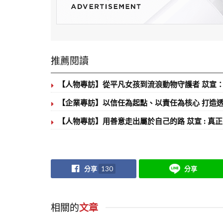
推薦閱讀
【人物專訪】從平凡女孩到流浪動物守護者 苡宣
【企業專訪】以信任為起點、以責任為核心 打造
【人物專訪】用善意走出屬於自己的路 苡宣 : 
分享
130
分享
相關的
文章