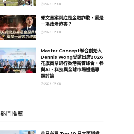
2026-07-08
郭文貴案到底是金融詐欺，還是
一場政治迫害？
2026-07-08
Master Concept聯合創始人
Dennis Wong受邀出席2026
花旗商業銀行香港高管峰會，參
與AI、科技與全球市場機遇專
題討論
2026-07-08
熱門推薦
赴日必買 Top 10 日本面膜推