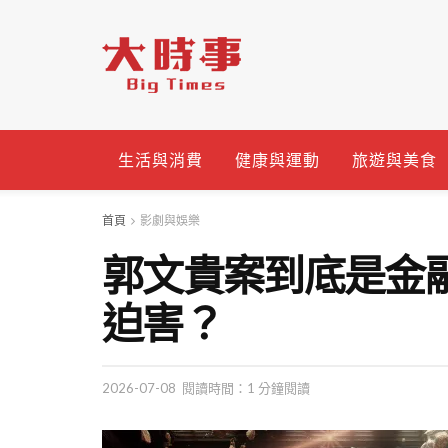
生活與消費
健康與運動
旅遊與美食
首頁
影劇與娛樂
郭文貴案到底是金
迫害？
2026-07-08
閱讀時間：1 分鐘閱讀