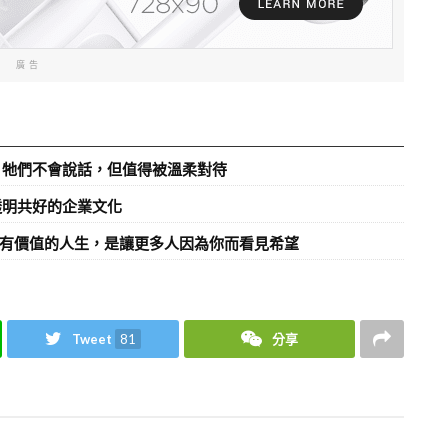
廣告
：牠們不會說話，但值得被溫柔對待
透明共好的企業文化
真正有價值的人生，是讓更多人因為你而看見希望
Tweet
81
分享