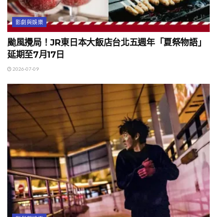
影劇與娛樂
颱風攪局！JR東日本大飯店台北五週年「夏祭物語」
延期至7月17日
2026-07-09