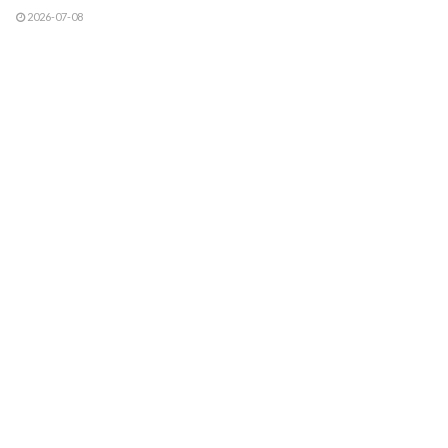
2026-07-08