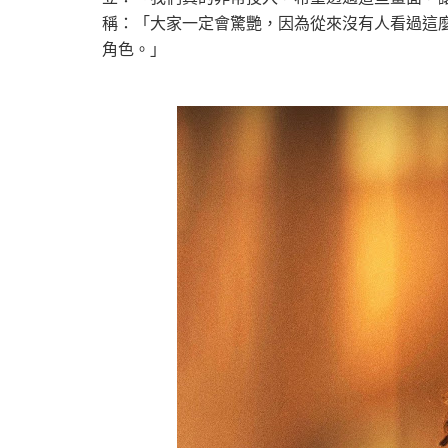
稱：「大家一定會驚艷，因為從來沒有人看過這麼
角色。」