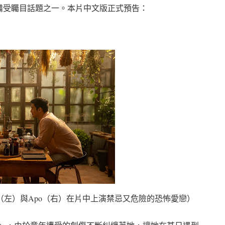
備受矚目話題之一。本片中文版正式預告：
a（左）與Apo（右）在片中上演禁忌又危險的恐怖愛戀）