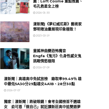
薦：Loft Cosme 重點推薦、
毛孔救星全上榜
2026-01-30
漾新聞|《夢幻威尼斯》藝術家
鄧明墩油畫展現印象極致！
2025-03-19
童謠神曲變恐怖魔音
Engfa《鬼污》化身性感女鬼
挑戰情慾極限
2026-07-09
漾新聞｜高雄高中免試放榜 錄取率99.49％ 雄
中最低5A30分29點雄女4A1B、28分30點
2026-07-07
獨家｜漾新聞｜跌破眼鏡！會考全國榜首不選雄
女 俞可恩「做自己」就近讀新莊高中追雙語夢