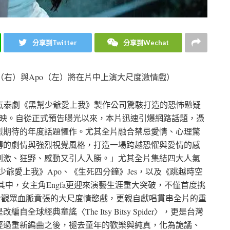
分享到Twitter
分享到Wechat
a（右）與Apo（左）將在片中上演大尺度激情戲）
氣泰劇《黑幫少爺愛上我》製作公司驚駭打造的恐怖懸疑
獻映。自從正式預告曝光以來，本片迅速引爆網路話題，憑
烈期待的年度話題懼作。尤其全片融合禁忌愛情、心理驚
轉的劇情與強烈視覺風格，打造一場跨越恐懼與愛情的感
刺激、狂野、感動又引人入勝。」尤其全片集結四大人氣
少爺愛上我》Apo、《生死四分鐘》Jes，以及《跳越時空
其中，女主角Engfa更迎來演藝生涯重大突破，不僅首度挑
令觀眾血脈賁張的大尺度情慾戲，更親自獻唱貫串全片的重
經典童謠〈The Itsy Bitsy Spider〉，更是台灣
經過重新編曲之後，褪去童年的歡樂與純真，化為詭譎、