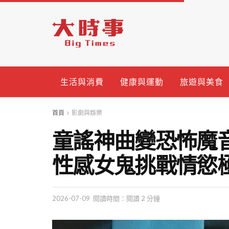
生活與消費
健康與運動
旅遊與美食
首頁
影劇與娛樂
童謠神曲變恐怖魔音
性感女鬼挑戰情慾
2026-07-09
閱讀時間：閱讀 2 分鐘