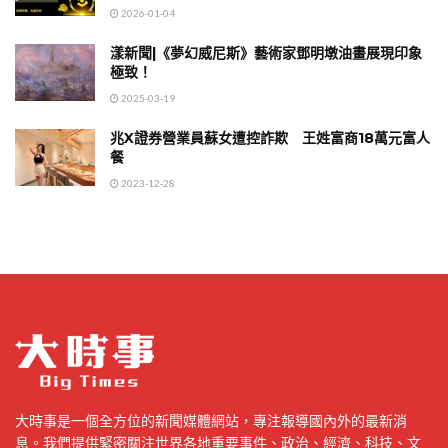
2026-01-04
漾新聞|《夢幻威尼斯》藝術家鄧明墩油畫展現印象
極致！
2025-03-19
兆X證券營業員蘇女遭控詐欺 王姓富商18萬元富人
餐
2023-12-28
大時事是一個全方位的新聞媒體網站，專注報導國內外的最新消
息。我們提供緊密關注世界各地重要事件、政治、經濟、科技、文