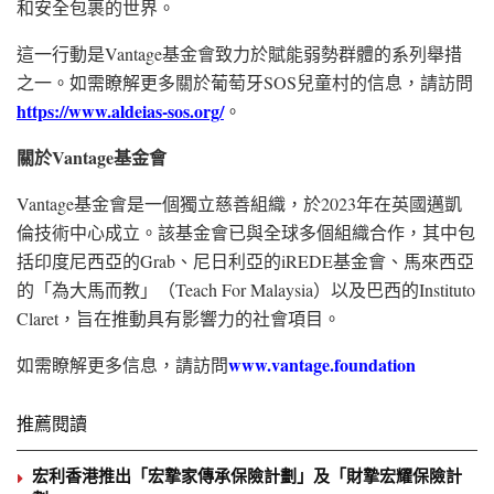
和安全包裹的世界。
這一行動是Vantage基金會致力於賦能弱勢群體的系列舉措
之一。如需瞭解更多關於葡萄牙SOS兒童村的信息，請訪問
https://www.aldeias-sos.org/
。
關於
Vantage
基金會
Vantage基金會是一個獨立慈善組織，於2023年在英國邁凱
倫技術中心成立。該基金會已與全球多個組織合作，其中包
括印度尼西亞的Grab、尼日利亞的iREDE基金會、馬來西亞
的「為大馬而教」（Teach For Malaysia）以及巴西的Instituto
Claret，旨在推動具有影響力的社會項目。
www.vantage.foundation
如需瞭解更多信息，請訪問
推薦閱讀
宏利香港推出「宏摯家傳承保險計劃」及「財摯宏耀保險計