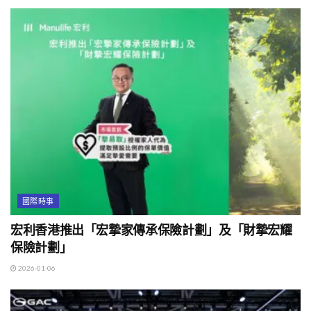
國際時事
宏利香港推出「宏摯家傳承保險計劃」及「財摯宏耀
保險計劃」
2026-01-06