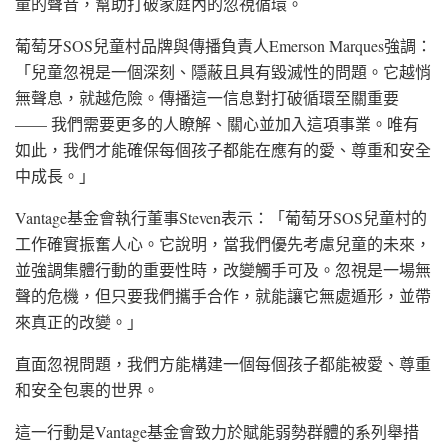
童的聲音，幫助打破家庭內的忽視循環。
葡萄牙SOS兒童村品牌與傳播負責人Emerson Marques強調：
「兒童忽視是一個深刻、隱蔽且具有毀滅性的問題。它越悄
無聲息，就越危險。傳播這一信息對打破循環至關重要
—— 我們需要更多的人瞭解、關心並加入這項事業。唯有
如此，我們才能確保每個孩子都能在應有的愛、尊重和安全
中成長。」
Vantage基金會執行董事Steven表示：「葡萄牙SOS兒童村的
工作確實振奮人心。它說明，當我們優先考慮兒童的未來，
並強調集體行動的重要性時，改變觸手可及。忽視是一場無
聲的危機，但只要我們攜手合作，就能讓它無處遁形，並帶
來真正的改變。」
直面忽視問題，我們方能構建一個每個孩子都能被愛、尊重
和安全包裹的世界。
這一行動是Vantage基金會致力於賦能弱勢群體的系列舉措