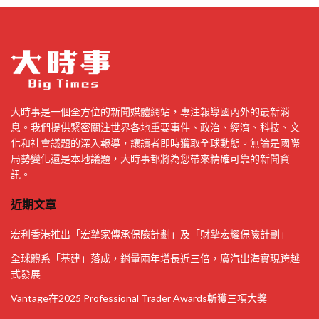
大時事是一個全方位的新聞媒體網站，專注報導國內外的最新消
息。我們提供緊密關注世界各地重要事件、政治、經濟、科技、文
化和社會議題的深入報導，讓讀者即時獲取全球動態。無論是國際
局勢變化還是本地議題，大時事都將為您帶來精確可靠的新聞資
訊。
近期文章
宏利香港推出「宏摯家傳承保險計劃」及「財摯宏耀保險計劃」
全球體系「基建」落成，銷量兩年增長近三倍，廣汽出海實現跨越
式發展
Vantage在2025 Professional Trader Awards斬獲三項大獎