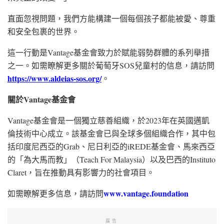
直面忽視問題，我們方能構建一個每個孩子都能被愛、尊重
和安全包裹的世界。
這一行動是Vantage基金會致力於賦能弱勢群體的系列舉措
之一。如需瞭解更多關於葡萄牙SOS兒童村的信息，請訪問
https://www.aldeias-sos.org/
。
關於
Vantage
基金會
Vantage基金會是一個獨立慈善組織，於2023年在英國邁凱
倫技術中心成立。該基金會已與全球多個組織合作，其中包
括印度尼西亞的Grab、尼日利亞的iREDE基金會、馬來西亞
的「為大馬而教」（Teach For Malaysia）以及巴西的Instituto
Claret，旨在推動具有影響力的社會項目。
www.vantage.foundation
如需瞭解更多信息，請訪問
廣告