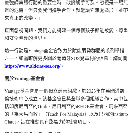
並強調集體行動的重要性時，改變觸手可及。忽視是一場無
聲的危機，但只要我們攜手合作，就能讓它無處遁形，並帶
來真正的改變。」
直面忽視問題，我們方能構建一個每個孩子都能被愛、尊重
和安全包裹的世界。
這一行動是Vantage基金會致力於賦能弱勢群體的系列舉措
之一。如需瞭解更多關於葡萄牙SOS兒童村的信息，請訪問
https://www.aldeias-sos.org/
。
關於
Vantage
基金會
Vantage基金會是一個獨立慈善組織，於2023年在英國邁凱
倫技術中心成立。該基金會已與全球多個組織合作，其中包
括印度尼西亞的Grab、尼日利亞的iREDE基金會、馬來西亞
的「為大馬而教」（Teach For Malaysia）以及巴西的Instituto
Claret，旨在推動具有影響力的社會項目。