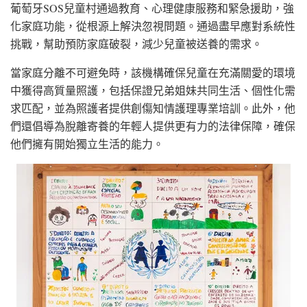
葡萄牙SOS兒童村通過教育、心理健康服務和緊急援助，強
化家庭功能，從根源上解決忽視問題。通過盡早應對系統性
挑戰，幫助預防家庭破裂，減少兒童被送養的需求。
當家庭分離不可避免時，該機構確保兒童在充滿關愛的環境
中獲得高質量照護，包括保證兄弟姐妹共同生活、個性化需
求匹配，並為照護者提供創傷知情護理專業培訓。此外，他
們還倡導為脫離寄養的年輕人提供更有力的法律保障，確保
他們擁有開始獨立生活的能力。