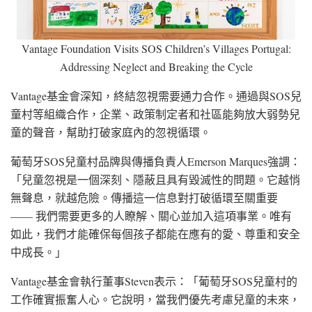
Vantage Foundation Visits SOS Children’s Villages Portugal:
Addressing Neglect and Breaking the Cycle
Vantage基金會深知，終結忽視需要通力合作。通過與SOS兒
童村等組織合作，企業、政策制定者和社區能夠放大弱勢兒
童的聲音，幫助打破家庭內的忽視循環。
葡萄牙SOS兒童村品牌與傳播負責人Emerson Marques強調：
「兒童忽視是一個深刻、隱蔽且具有毀滅性的問題。它越悄
無聲息，就越危險。傳播這一信息對打破循環至關重要
—— 我們需要更多的人瞭解、關心並加入這項事業。唯有
如此，我們才能確保每個孩子都能在應有的愛、尊重和安全
中成長。」
Vantage基金會執行董事Steven表示：「葡萄牙SOS兒童村的
工作確實振奮人心。它說明，當我們優先考慮兒童的未來，