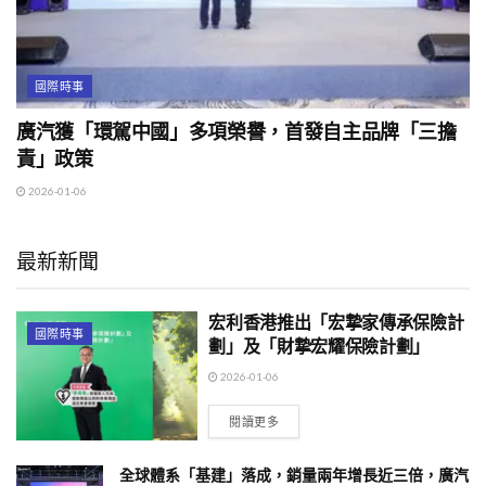
國際時事
廣汽獲「環駕中國」多項榮譽，首發自主品牌「三擔
責」政策
2026-01-06
最新新聞
宏利香港推出「宏摯家傳承保險計
國際時事
劃」及「財摯宏耀保險計劃」
2026-01-06
閱讀更多
全球體系「基建」落成，銷量兩年增長近三倍，廣汽