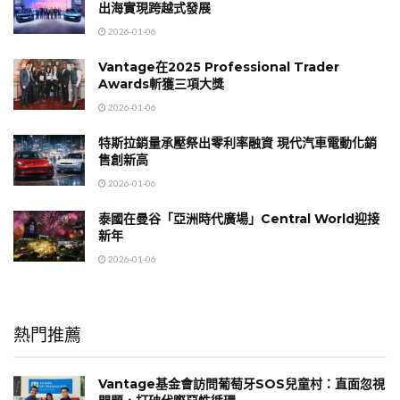
出海實現跨越式發展
2026-01-06
Vantage在2025 Professional Trader
Awards斬獲三項大獎
2026-01-06
特斯拉銷量承壓祭出零利率融資 現代汽車電動化銷
售創新高
2026-01-06
泰國在曼谷「亞洲時代廣場」Central World迎接
新年
2026-01-06
熱門推薦
Vantage基金會訪問葡萄牙SOS兒童村：直面忽視