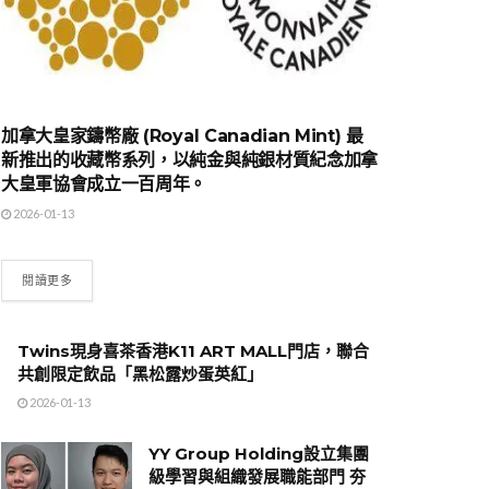
加拿大皇家鑄幣廠 (Royal Canadian Mint) 最
新推出的收藏幣系列，以純金與純銀材質紀念加拿
大皇軍協會成立一百周年。
2026-01-13
閱讀更多
Twins現身喜茶香港K11 ART MALL門店，聯合
共創限定飲品「黑松露炒蛋英紅」
2026-01-13
YY Group Holding設立集團
級學習與組織發展職能部門 夯