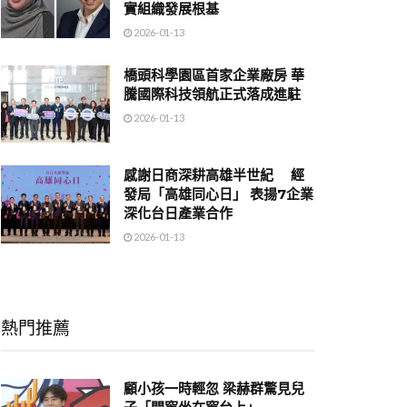
實組織發展根基
2026-01-13
橋頭科學園區首家企業廠房 華
騰國際科技領航正式落成進駐
2026-01-13
感謝日商深耕高雄半世紀 經
發局「高雄同心日」 表揚7企業
深化台日產業合作
2026-01-13
熱門推薦
顧小孩一時輕忽 梁赫群驚見兒