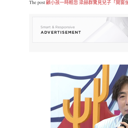
The post
顧小孩一時輕忽 梁赫群驚見兒子「開窗