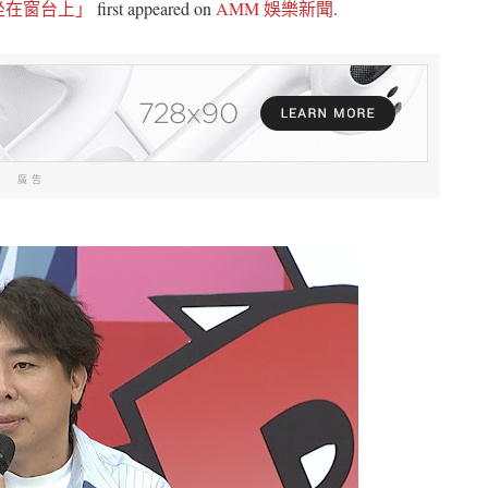
坐在窗台上」
first appeared on
AMM 娛樂新聞
.
廣告