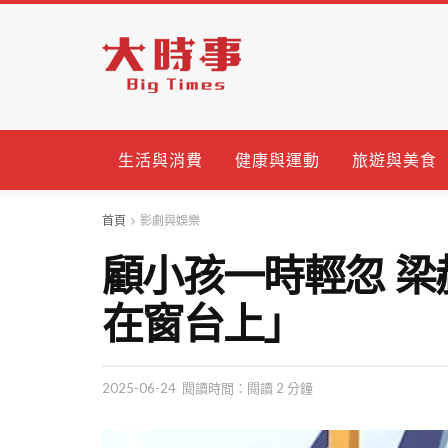
生活與消費
健康與運動
旅遊與美食
首頁
影劇與娛樂
顧小孩一時輕忽 
在窗台上」
2025-06-24
閱讀時間：閱讀 2 分鐘