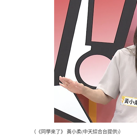
（《同學來了》 黃小柔(中天綜合台提供)）