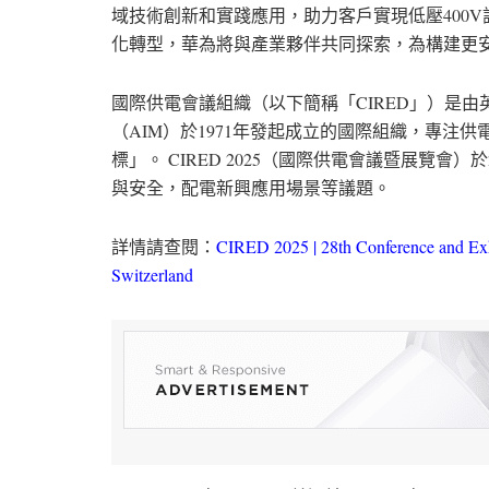
域技術創新和實踐應用，助力客戶實現低壓400
化轉型，華為將與產業夥伴共同探索，為構建更
國際供電會議組織（以下簡稱「CIRED」）是由
（AIM）於1971年發起成立的國際組織，專注
標」。 CIRED 2025（國際供電會議暨展覽會）
與安全，配電新興應用場景等議題。
詳情請查閱：
CIRED 2025 | 28th Conference and Exhi
Switzerland