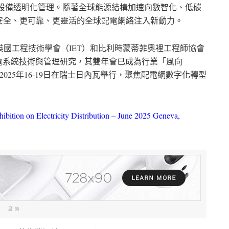
V設備透明化管理。隨著全球能源結構加速向數智化、低碳
安全、更可靠、更靈活的全球配電網絡注入新動力。
英國工程技術學會（IET）和比利時蒙蒂菲奧裡工程師協會
供電系統技術與管理研究，其雙年會已成為行業「風向
於2025年16-19日在瑞士日內瓦舉行，聚焦配電網數字化轉型
bition on Electricity Distribution – June 2025 Geneva,
廣告