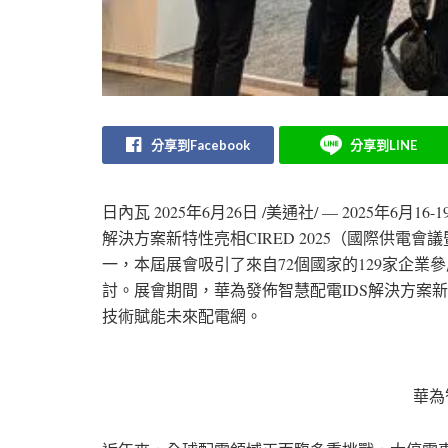
分享到Facebook
分享到LINE
日內瓦
2025年6月26日
/美通社/ — 2025年6月16-19日
解決方案新特性亮相CIRED 2025（國際供
一，本屆展會吸引了來自72個國家的129家企業
討。展會期間，華為發佈智慧配電IDS解決方案
技術賦能未來配電網。
華為