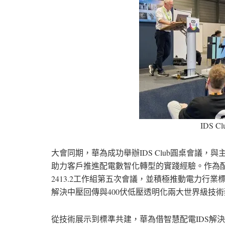
IDS Cl
大會同期，華為成功舉辦IDS Club圓桌會議，與主辦方
助力客戶推進配電數智化轉型的實踐經驗。作為配電
2413.2工作組第五次會議，並積極推動電力行
解決中壓回傳與400伏低壓透明化兩大世界級技
從技術展示到標準共建，華為借智慧配電IDS解決