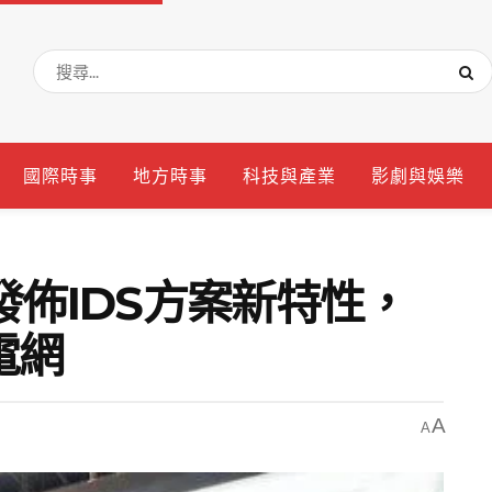
國際時事
地方時事
科技與產業
影劇與娛樂
華為發佈IDS方案新特性，
電網
A
A