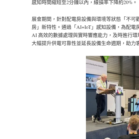
感知時間縮短至2分鐘以內，線損率下降約20%。
展會期間，針對配電房設備與環境等狀態「不可觀
房」新特性。通過「AI+IoT」感知設備，為配電
AI 高效的數據處理與實時響應能力，及時進行
大幅提升供電可靠性並延長設備生命週期，助力