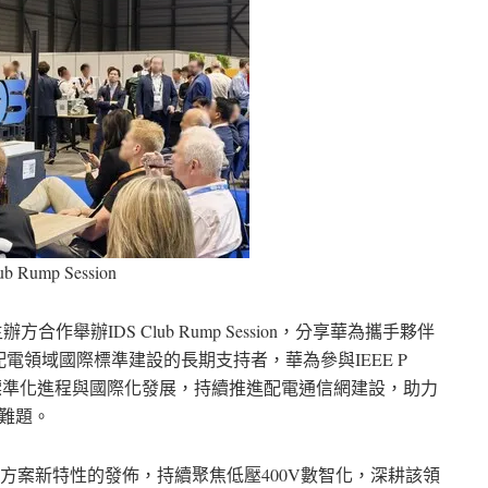
ub Rump Session
合作舉辦IDS Club Rump Session，分享華為攜手夥伴
領域國際標準建設的長期支持者，華為參與IEEE P
業標準化進程與國際化發展，持續推進配電通信網建設，助力
術難題。
方案新特性的發佈，持續聚焦低壓400V數智化，深耕該領