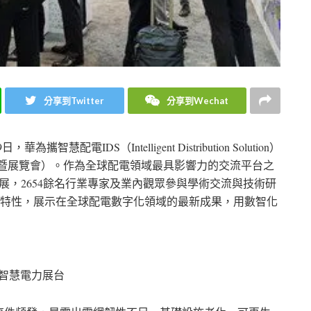
分享到Twitter
分享到Wechat
，華為攜智慧配電IDS（Intelligent Distribution Solution）
電會議暨展覽會）。作為全球配電領域最具影響力的交流平台之
參展，2654餘名行業專家及業內觀眾參與學術交流與技術研
新特性，展示在全球配電數字化領域的最新成果，用數智化
智慧電力展台