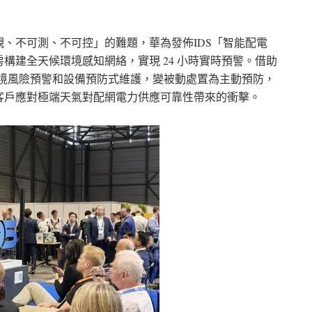
、不可測、不可控」的難題，華為發佈IDS「智能配電
房構建全天候環境感知網絡，實現 24 小時實時預警。借助
環境風險預警和設備預防式維護，變被動處置為主動預防，
客戶應對極端天氣對配網電力供應可靠性帶來的衝擊。