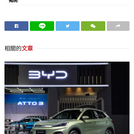
揭開
相關的
文章