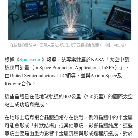
在最新的實驗中，國際太空站成功生成了四顆複合晶體。（圖／AI生成）
Space.com
根據《
》報導，該專案隸屬於NASA「太空中製
造應用計畫（In Space Production Applications, InSPA）」，
由United Semiconductors LLC領導，並與Axiom Space及
Redwire合作。
這些晶體已在低地球軌道約402公里（250英里）的國際太空
站上成功培育完成。
在地球上培育複合晶體通常存在挑戰，例如晶體中的半金屬
可能會形成「針狀結構」或其他瑕疵，影響晶體純度。這些
瑕疵主要是由重力影響半金屬沉積與形成過程所造成，對於