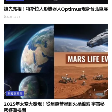
搶先亮相！特斯拉人形機器人Optimus現身台北車展
2025-12-31
科技與產業
2025年太空大發現！從星際彗星到火星線索 宇宙秘
密逐漸揭開