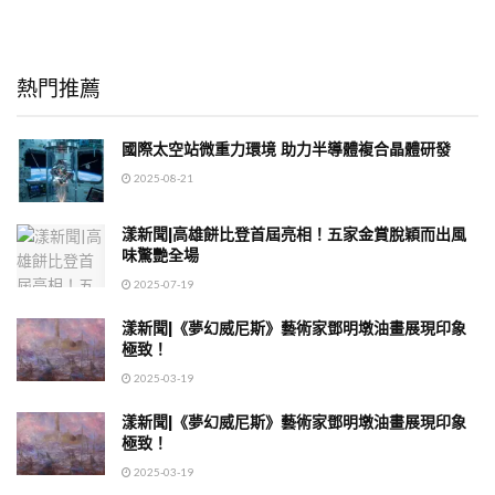
熱門推薦
國際太空站微重力環境 助力半導體複合晶體研發
2025-08-21
漾新聞|高雄餅比登首屆亮相！五家金賞脫穎而出風
味驚艷全場
2025-07-19
漾新聞|《夢幻威尼斯》藝術家鄧明墩油畫展現印象
極致！
2025-03-19
漾新聞|《夢幻威尼斯》藝術家鄧明墩油畫展現印象
極致！
2025-03-19