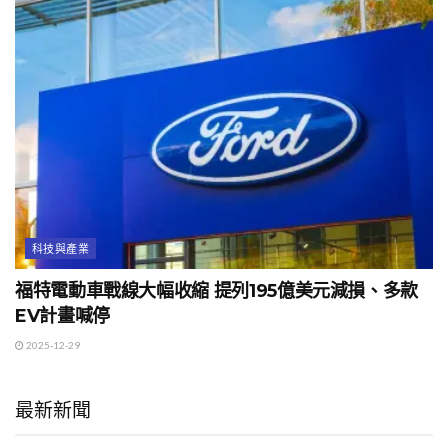
科技與產業
福特電動車戰線大幅收縮 提列195億美元減損、多款
EV計畫喊停
2025-12-29
最新新聞