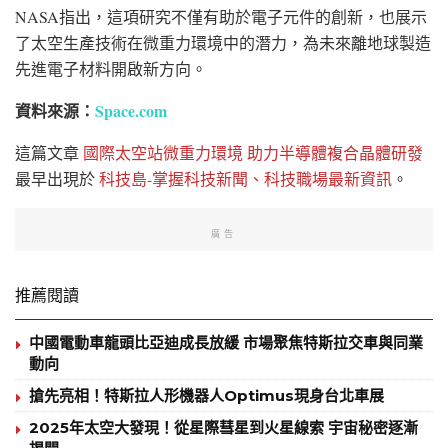
NASA指出，這項研究不僅有助於電子元件的創新，也展示
了太空生產技術在微重力環境中的潛力，為未來離地球製造
先進電子材料開啟新方向。
資料來源：
Space.com
這篇文章
國際太空站微重力環境 助力半導體複合晶體研發
最早出現於
科技島-掌握科技新聞、科技職場最新資訊
。
廣告
推薦閱讀
中國電動車龍頭比亞迪成長放緩 市場聚焦特斯拉交車與同業
動向
搶先亮相！特斯拉人形機器人Optimus現身台北車展
2025年太空大發現！從星際彗星到火星線索 宇宙秘密逐漸