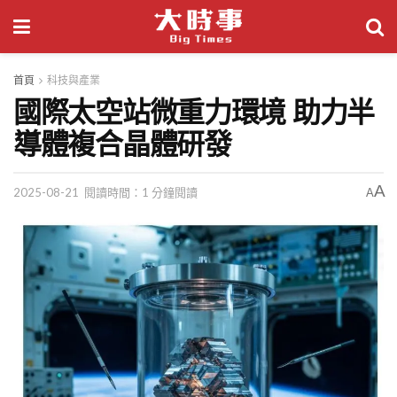
首頁
科技與產業
國際太空站微重力環境 助力半
導體複合晶體研發
A
2025-08-21
閱讀時間：1 分鐘閱讀
A