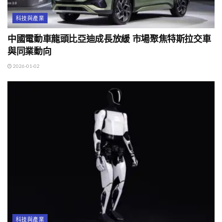
科技與產業
中國電動車龍頭比亞迪成長放緩 市場聚焦特斯拉交車
與同業動向
2026-01-02
科技與產業