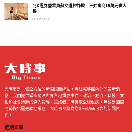
兆X證券營業員蘇女遭控詐欺 王姓富商18萬元富人
餐
2023-12-28
大時事是一個全方位的新聞媒體網站，專注報導國內外的最新消
息。我們提供緊密關注世界各地重要事件、政治、經濟、科技、文
化和社會議題的深入報導，讓讀者即時獲取全球動態。無論是國際
局勢變化還是本地議題，大時事都將為您帶來精確可靠的新聞資
訊。
近期文章