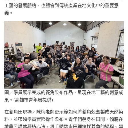
工藝的發展脈絡，也體會到傳統產業在地文化中的重要意
義。
圖／學員展示完成的菱角染布作品，呈現在地工藝的創意成
果。(高雄市青年局提供)
在菱角田現場，陳梅老師更示範如何將菱角殼煮製成天然染
料，並帶領學員實際操作染布。青年們躬身在田間，傾聽在
地農民講述種植心法，親手體驗水田裡摘採菱角的過程。學