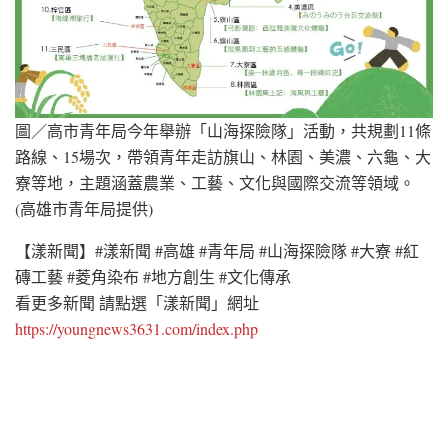
圖／高市青年局今年舉辦「山海探險隊」活動，共規劃11條
路線、15場次，帶領青年走訪旗山、林園、美濃、六龜、大
寮等地，主題涵蓋農業、工藝、文化與國際交流等領域。
(高雄市青年局提供)
【漾新聞】#漾新聞 #高雄 #青年局 #山海探險隊 #大寮 #紅
磚工藝 #菱角染布 #地方創生 #文化傳承
看更多新聞 請點選「漾新聞」網址
https://youngnews3631.com/index.php