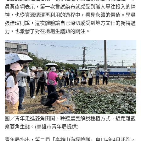
員黃彥翎表示，第一次嘗試染布就感受到職人專注投入的精
神，也從資源循環再利用的過程中，看見永續的價值。學員
張佳瑄則說，這次體驗讓自己深切感受到地方文化的獨特魅
力，也激發了對在地創生議題的關注。
圖／青年走進菱角田間，聆聽農民解說種植方式，近距離觀
察菱角生態。(高雄市青年局提供)
青年局指出，第二屆「高雄山海探險隊」自114年4月起跑，