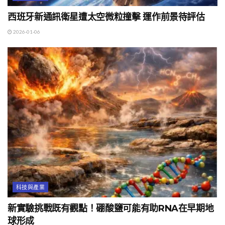
西班牙新通訊衛星遭太空微粒撞擊 運作前景待評估
2026-01-06
科技與產業
新實驗挑戰既有觀點！硼酸鹽可能有助RNA在早期地
球形成