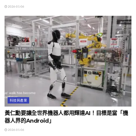
2026-01-06
科技與產業
黃仁勳要讓全世界機器人都用輝達AI！目標是當「機
器人界的Android」
2026-01-06