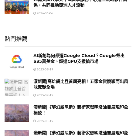
係，共同推動亞洲人才流動
2026-01-06
熱門推薦
AI新創為何都選Google Cloud？Google祭出
$35萬美金、輝達GPU支援搶市場
2025-09-19
漾新聞|高雄餅比登首屆亮相！五家金賞脫穎而出風
味驚艷全場
2025-07-19
漾新聞|《夢幻威尼斯》藝術家鄧明墩油畫展現印象
極致！
2025-03-19
漾新聞|《夢幻威尼斯》藝術家鄧明墩油畫展現印象