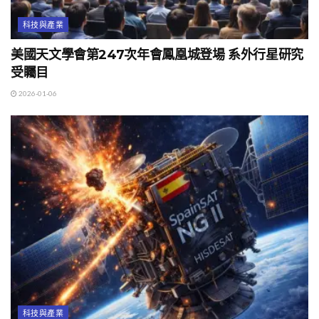
科技與產業
美國天文學會第247次年會鳳凰城登場 系外行星研究
受矚目
2026-01-06
科技與產業