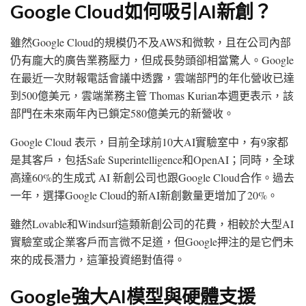
Google Cloud如何吸引AI新創？
雖然Google Cloud的規模仍不及AWS和微軟，且在公司內部
仍有龐大的廣告業務壓力，但成長勢頭卻相當驚人。Google
在最近一次財報電話會議中透露，雲端部門的年化營收已達
到500億美元，雲端業務主管 Thomas Kurian本週更表示，該
部門在未來兩年內已鎖定580億美元的新營收。
Google Cloud 表示，目前全球前10大AI實驗室中，有9家都
是其客戶，包括Safe Superintelligence和OpenAI；同時，全球
高達60%的生成式 AI 新創公司也跟Google Cloud合作。過去
一年，選擇Google Cloud的新AI新創數量更增加了20%。
雖然Lovable和Windsurf這類新創公司的花費，相較於大型AI
實驗室或企業客戶而言微不足道，但Google押注的是它們未
來的成長潛力，這筆投資絕對值得。
Google強大AI模型與硬體支援