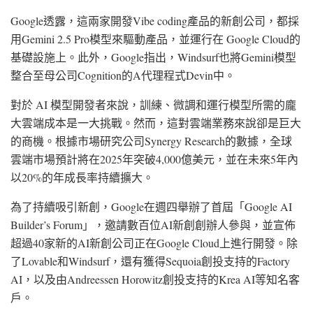
Google透露，這兩家開發Vibe coding產品的新創公司，都採
用Gemini 2.5 Pro模型來驅動產品，並運行在 Google Cloud的
基礎設施上。此外，Google指出，Windsurf也將Gemini模型
整合至母公司Cognition的A代理程式Devin中。
對於 AI 模型開發者來說，訓練、微調和運行模型所需的龐
大雲端成本是一大挑戰。然而，這對雲端業務來說卻是巨大
的商機。根據市場研究公司Synergy Research的數據，全球
雲端市場預計將在2025年突破4,000億美元，並在未來5年內
以20%的年成長率持續擴大。
為了持續吸引新創，Google在週四舉辦了首屆「Google AI
Builder’s Forum」，邀請數百位AI新創創辦人參與，並宣佈
超過40家新的AI新創公司正在Google Cloud上進行開發。除
了Lovable和Windsurf，還有獲得Sequoia創投支持的Factory
AI，以及由Andreessen Horowitz創投支持的Krea AI等知名客
戶。