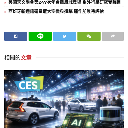
美國天文學會第247次年會鳳凰城登場 系外行星研究受矚目
西班牙新通訊衛星遭太空微粒撞擊 運作前景待評估
相關的
文章