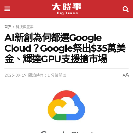
首頁
科技與產業
AI新創為何都選Google
Cloud？Google祭出$35萬美
金、輝達GPU支援搶市場
A
2025-09-19
閱讀時間：1 分鐘閱讀
A