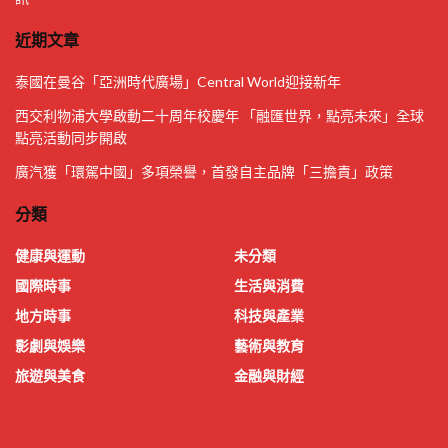
近期文章
泰國在曼谷「亞洲時代廣場」Central World迎接新年
西交利物浦大學啟動二十周年校慶年 「融匯世界，點亮未來」全球
點亮活動同步開啟
廣汽獲「環駕中國」多項榮譽，首發自主品牌「三擔責」政策
分類
健康與運動
未分類
國際時事
生活與消費
地方時事
科技與產業
影劇與娛樂
藝術與教育
旅遊與美食
金融與財經