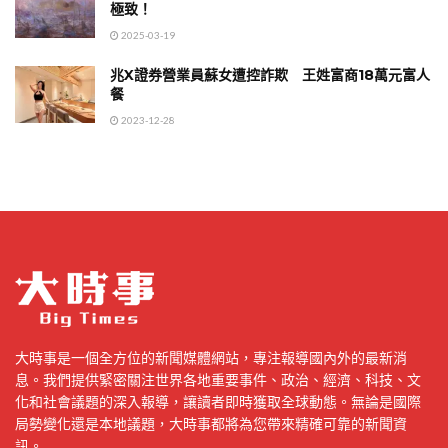
極致！
2025-03-19
兆X證券營業員蘇女遭控詐欺 王姓富商18萬元富人
餐
2023-12-28
大時事是一個全方位的新聞媒體網站，專注報導國內外的最新消
息。我們提供緊密關注世界各地重要事件、政治、經濟、科技、文
化和社會議題的深入報導，讓讀者即時獲取全球動態。無論是國際
局勢變化還是本地議題，大時事都將為您帶來精確可靠的新聞資
訊。