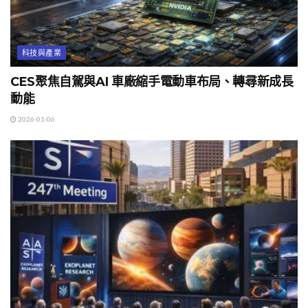
科技與產業
CES聚焦自駕與AI 車廠縮手電動車布局、轉尋新成長
動能
2026-01-06