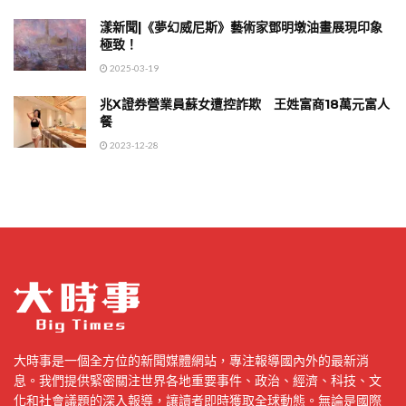
漾新聞|《夢幻威尼斯》藝術家鄧明墩油畫展現印象
極致！
2025-03-19
兆X證券營業員蘇女遭控詐欺 王姓富商18萬元富人
餐
2023-12-28
大時事是一個全方位的新聞媒體網站，專注報導國內外的最新消
息。我們提供緊密關注世界各地重要事件、政治、經濟、科技、文
化和社會議題的深入報導，讓讀者即時獲取全球動態。無論是國際