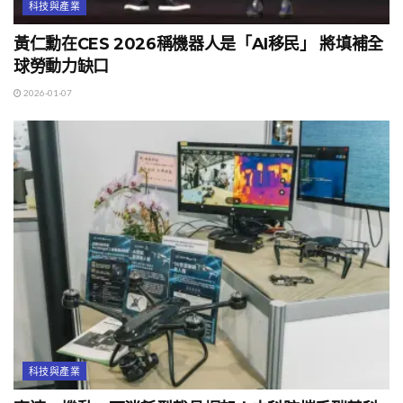
科技與產業
黃仁勳在CES 2026稱機器人是「AI移民」 將填補全
球勞動力缺口
2026-01-07
科技與產業