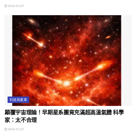
2026-01-07
科技與產業
顛覆宇宙理論！早期星系團竟充滿超高溫氣體 科學
家：太不合理
2026-01-07