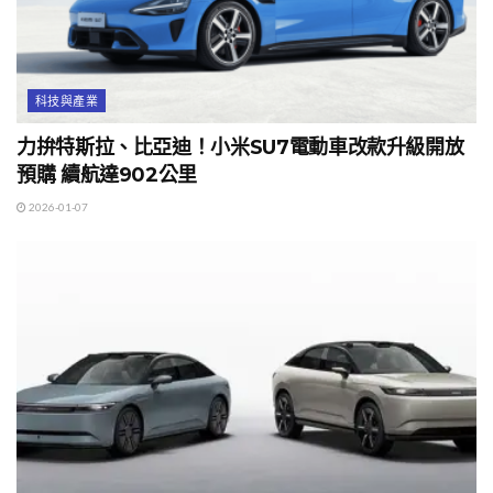
科技與產業
力拚特斯拉、比亞迪！小米SU7電動車改款升級開放
預購 續航達902公里
2026-01-07