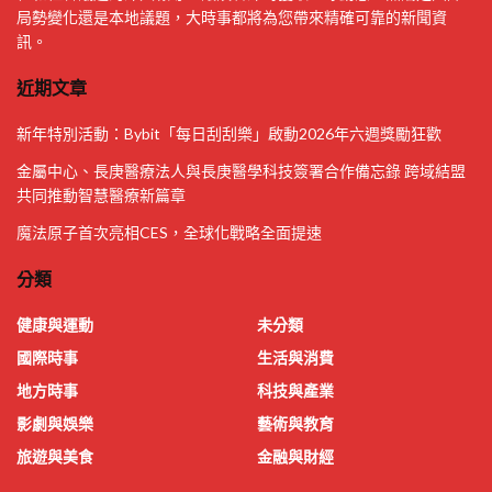
局勢變化還是本地議題，大時事都將為您帶來精確可靠的新聞資
訊。
近期文章
新年特別活動：Bybit「每日刮刮樂」啟動2026年六週獎勵狂歡
金屬中心、長庚醫療法人與長庚醫學科技簽署合作備忘錄 跨域結盟
共同推動智慧醫療新篇章
魔法原子首次亮相CES，全球化戰略全面提速
分類
健康與運動
未分類
國際時事
生活與消費
地方時事
科技與產業
影劇與娛樂
藝術與教育
旅遊與美食
金融與財經