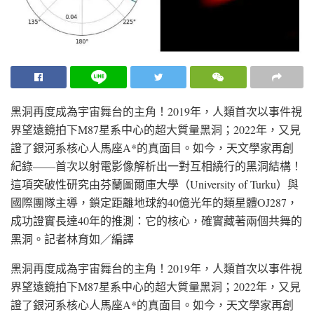
黑洞再度成為宇宙舞台的主角！2019年，人類首次以事件視
界望遠鏡拍下M87星系中心的超大質量黑洞；2022年，又見
證了銀河系核心人馬座A*的真面目。如今，天文學家再創
紀錄——首次以射電影像解析出一對互相繞行的黑洞結構！
這項突破性研究由芬蘭圖爾庫大學（University of Turku）與
國際團隊主導，鎖定距離地球約40億光年的類星體OJ287，
成功證實長達40年的推測：它的核心，確實藏著兩個共舞的
黑洞。
記者林育如／編譯
黑洞再度成為宇宙舞台的主角！2019年，人類首次以事件視
界望遠鏡拍下M87星系中心的超大質量黑洞；2022年，又見
證了銀河系核心人馬座A*的真面目。如今，天文學家再創