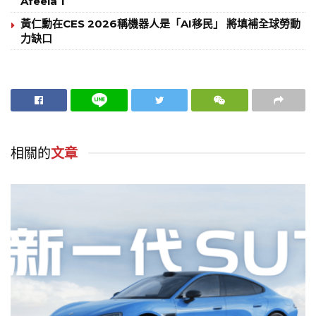
Afeela 1
黃仁勳在CES 2026稱機器人是「AI移民」 將填補全球勞動
力缺口
相關的
文章