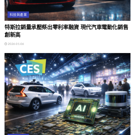
科技與產業
特斯拉銷量承壓祭出零利率融資 現代汽車電動化銷售
創新高
2026-01-06