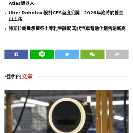
Atlas機器人
Uber Robotaxi設計CES首度公開！2026年底將於舊金
山上路
特斯拉銷量承壓祭出零利率融資 現代汽車電動化銷售創新高
相關的
文章