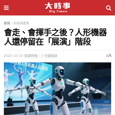
首頁
科技與產業
會走、會揮手之後？人形機器
人還停留在「展演」階段
A
2025-10-23
閱讀時間：1 分鐘閱讀
A