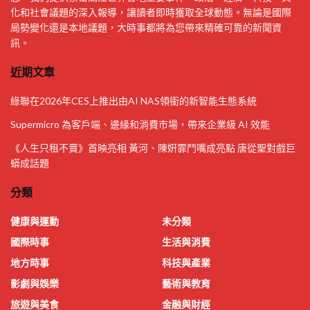
化和社會議題的深入報導，讓讀者即時獲取全球動態。無論是國際
局勢變化還是本地議題，大時事都將為您帶來精確可靠的新聞資
訊。
近期文章
綠聯在2026年CES上推出由AI NAS領銜的新智能生態系統
Supermicro 為客戶端、邊緣和消費市場，帶來企業級 AI 效能
《人生只租不賣》首映亮相 黃河、陳姸霏鬥嘴成亮點 唐從聖對戲巨
蟒成話題
分類
健康與運動
未分類
國際時事
生活與消費
地方時事
科技與產業
影劇與娛樂
藝術與教育
旅遊與美食
金融與財經