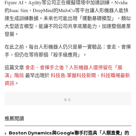
Figure AI、Agility等公司正在模擬環境中加速訓練，Nvidia
的Isaac Sim、DeepMind的MuJoCo等平台讓人形機器人能快
速生成訓練數據。未來也可能出現「運動基礎模型」，類似
大型語言模型，能讓不同公司共享底層能力，加速整個產業
發展。
在此之前，每台人形機器人仍只是單一實驗品：會走、會揮
手，但仍在等待那個「殺手級應用」。
這篇文章
會走、會揮手之後？人形機器人還停留在「展
演」階段
最早出現於
科技島-掌握科技新聞、科技職場最新
資訊
。
廣告
推薦閱讀
Boston Dynamics與Google聯手打造具「人類直覺」的