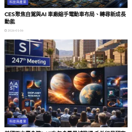
科技與產業
CES聚焦自駕與AI 車廠縮手電動車布局、轉尋新成長
動能
2026-01-06
科技與產業