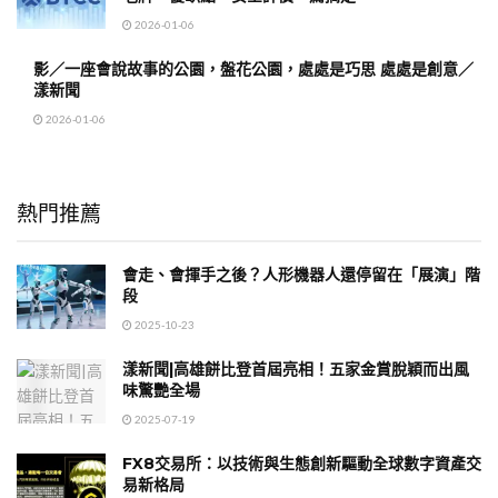
2026-01-06
影／一座會說故事的公園，盤花公園，處處是巧思 處處是創意／
漾新聞
2026-01-06
熱門推薦
會走、會揮手之後？人形機器人還停留在「展演」階
段
2025-10-23
漾新聞|高雄餅比登首屆亮相！五家金賞脫穎而出風
味驚艷全場
2025-07-19
FX8交易所：以技術與生態創新驅動全球數字資產交
易新格局