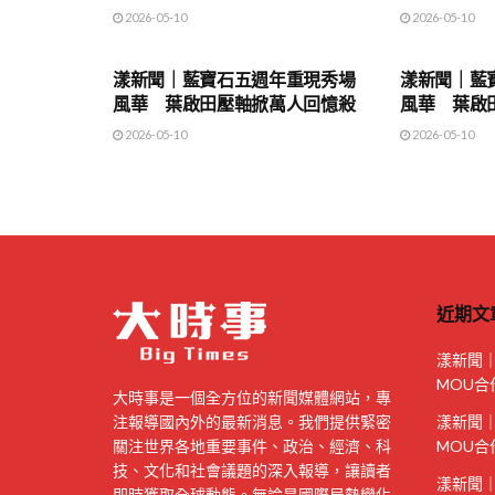
2026-05-10
2026-05-10
地方時事
地方時事
漾新聞｜藍寶石五週年重現秀場
漾新聞｜藍
風華 葉啟田壓軸掀萬人回憶殺
風華 葉啟
2026-05-10
2026-05-10
近期文
漾新聞
MOU合
大時事是一個全方位的新聞媒體網站，專
注報導國內外的最新消息。我們提供緊密
漾新聞
關注世界各地重要事件、政治、經濟、科
MOU合
技、文化和社會議題的深入報導，讓讀者
漾新聞
即時獲取全球動態。無論是國際局勢變化