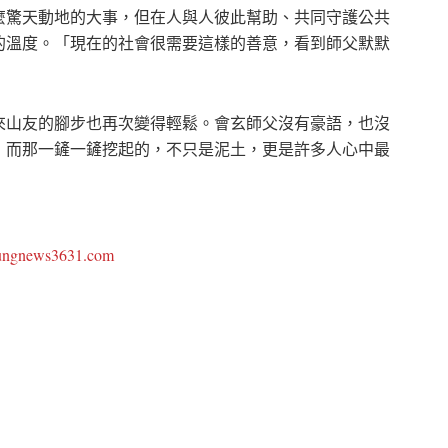
麼驚天動地的大事，但在人與人彼此幫助、共同守護公共
的溫度。「現在的社會很需要這樣的善意，看到師父默默
來山友的腳步也再次變得輕鬆。會玄師父沒有豪語，也沒
，而那一鏟一鏟挖起的，不只是泥土，更是許多人心中最
oungnews3631.com