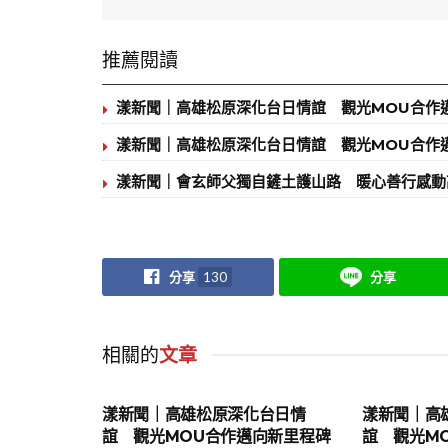
推薦閱讀
漾新聞｜高雄松原深化台日情誼 觀光MOU合作
漾新聞｜高雄松原深化台日情誼 觀光MOU合作
漾新聞｜會玄師父獨自鏟土護山路 暖心善行感動
分享
130
分享
相關的
文章
地方時事
地方時事
漾新聞｜高雄松原深化台日情
漾新聞｜高
誼 觀光MOU合作邁向新里程碑
誼 觀光M