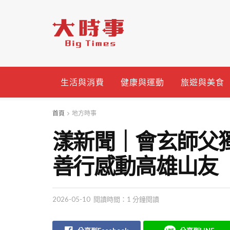
生活與消費
健康與運動
旅遊與美食
首頁
地方時事
漾新聞｜會玄師父
善行感動高雄山友
2026-05-10
閱讀時間：1 分鐘閱讀