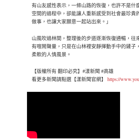
有山友感性表示，一條山路的恢復，也許不是什
空間的過程中，卻能讓人重新感受到社會最珍貴
做事，也讓大家願意一起站出來。」
山風吹過林間，整理後的步道逐漸恢復通暢，往
有喧鬧聲量，只是在山林裡安靜揮動手中的鏟子
柔軟的人情風景。
【版權所有 翻印必究】#漾新聞 #高雄
看更多新聞請點選【漾新聞官網】
https://www.y