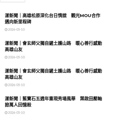
漾新聞｜高雄松原深化台日情誼 觀光MOU合作
邁向新里程碑
2026-05-10
漾新聞｜會玄師父獨自鏟土護山路 暖心善行感動
高雄山友
2026-05-10
漾新聞｜會玄師父獨自鏟土護山路 暖心善行感動
高雄山友
2026-05-10
漾新聞｜藍寶石五週年重現秀場風華 葉啟田壓軸
掀萬人回憶殺
2026-05-10