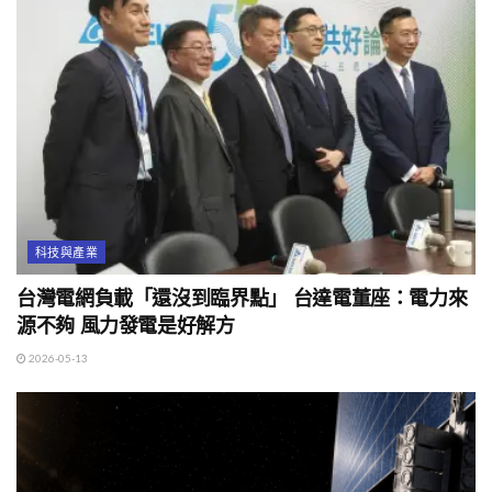
科技與產業
台灣電網負載「還沒到臨界點」 台達電董座：電力來
源不夠 風力發電是好解方
2026-05-13