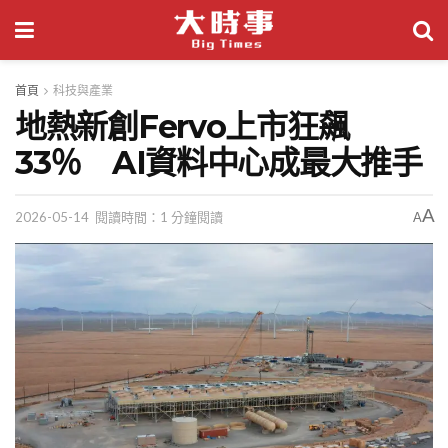
首頁
科技與產業
地熱新創Fervo上市狂飆
33％ AI資料中心成最大推手
A
2026-05-14
閱讀時間：1 分鐘閱讀
A