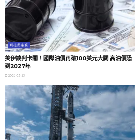
科技與產業
美伊談判卡關！國際油價再破100美元大關 高油價恐
到2027年
2026-05-13