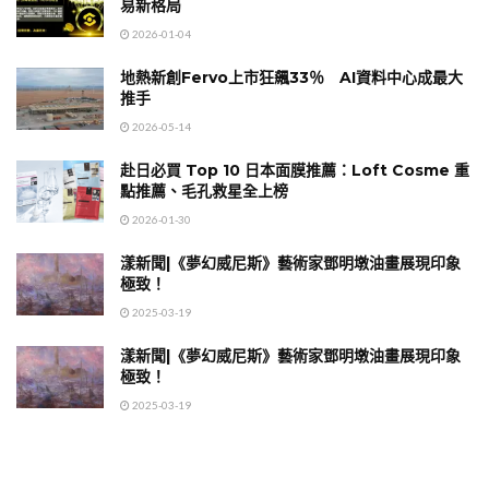
易新格局
2026-01-04
地熱新創Fervo上市狂飆33％ AI資料中心成最大
推手
2026-05-14
赴日必買 Top 10 日本面膜推薦：Loft Cosme 重
點推薦、毛孔救星全上榜
2026-01-30
漾新聞|《夢幻威尼斯》藝術家鄧明墩油畫展現印象
極致！
2025-03-19
漾新聞|《夢幻威尼斯》藝術家鄧明墩油畫展現印象
極致！
2025-03-19