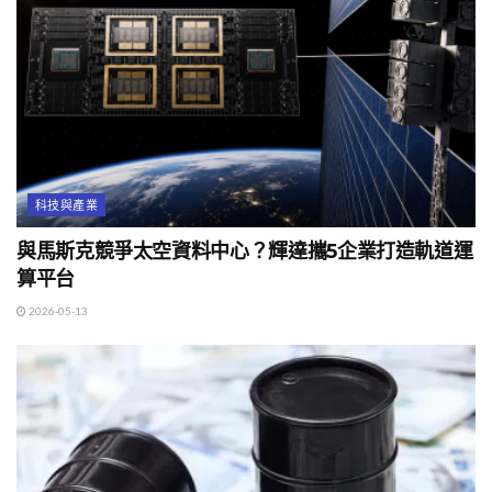
科技與產業
與馬斯克競爭太空資料中心？輝達攜5企業打造軌道運
算平台
2026-05-13