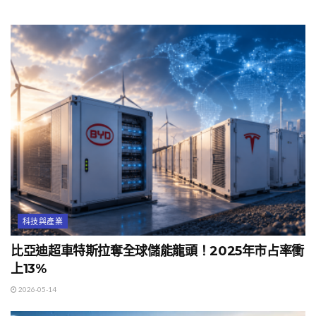
科技與產業
比亞迪超車特斯拉奪全球儲能龍頭！2025年市占率衝
上13%
2026-05-14