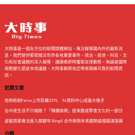
大時事是一個全方位的新聞媒體網站，專注報導國內外的最新消
息。我們提供緊密關注世界各地重要事件、政治、經濟、科技、文
化和社會議題的深入報導，讓讀者即時獲取全球動態。無論是國際
局勢變化還是本地議題，大時事都將為您帶來精確可靠的新聞資
訊。
近期文章
地熱新創Fervo上市狂飆33％ AI資料中心成最大推手
台中夜生活不只唱歌？「傳播娛樂」逐漸變成聚會文化的一部分
虛擬資產專法進入關鍵年 BingX 合作舉辦未來趨勢論壇圓滿落幕
分類