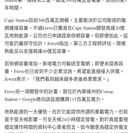
年時間。
Cape Station目前500百萬瓦規模，主要取決於公司取得的電
網連接容量。不過Fervo已獲准在Cape Station開發高達20億
瓦地熱能源，公司也已申請提高併網容量。但即便如此，這
可能仍屬保守估計。Jewett指出，第三方工程師評估，現場
熱能足以支撐高達40億瓦容量。
若併網容量增加，新增電力可輸送至電網；即便未提高容
量，Fervo也已收到不少企業洽詢，希望能直接接入供電。
Jewett表示，「我們看到越來越多表後商業需求。」
Fervo另一項開發中的計畫，是位於內華達州的Corsac
Station，Google將向該設施購買115百萬瓦電力。
地熱能源的一大優勢，在於它能提供所謂的基載電力，也就
是不受天候影響、可全天候24小時穩定發電。對於高度重視
穩定運作時間的資料中心業者而言，如今願意為穩定供電支