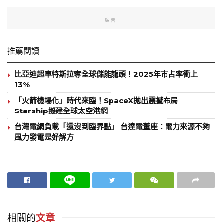
廣告
推薦閱讀
比亞迪超車特斯拉奪全球儲能龍頭！2025年市占率衝上
13%
「火箭機場化」時代來臨！SpaceX拋出震撼布局
Starship擬建全球太空港網
台灣電網負載「還沒到臨界點」 台達電董座：電力來源不夠
風力發電是好解方
相關的
文章