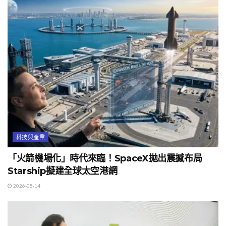
科技與產業
「火箭機場化」時代來臨！SpaceX拋出震撼布局
Starship擬建全球太空港網
2026-05-14