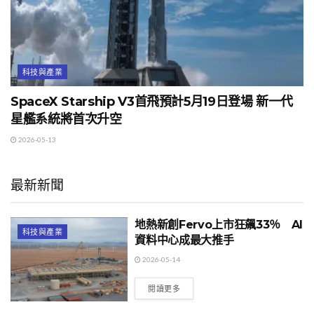
科技與產業
SpaceX Starship V3首飛預計5月19日登場 新一代
星艦系統將首次升空
2026-05-13
最新新聞
地熱新創Fervo上市狂飆33％ AI
科技與產業
資料中心成最大推手
2026-05-14
閱讀更多