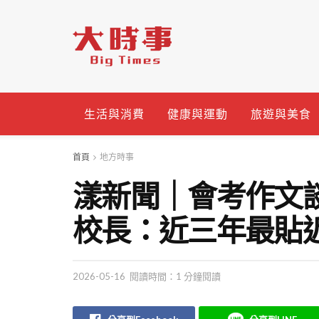
生活與消費
健康與運動
旅遊與美食
首頁
地方時事
漾新聞｜會考作文
校長：近三年最貼
2026-05-16
閱讀時間：1 分鐘閱讀