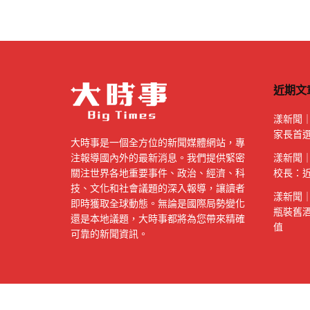
近期文
漾新聞
家長首
大時事是一個全方位的新聞媒體網站，專
注報導國內外的最新消息。我們提供緊密
漾新聞
關注世界各地重要事件、政治、經濟、科
校長：
技、文化和社會議題的深入報導，讓讀者
漾新聞
即時獲取全球動態。無論是國際局勢變化
瓶裝舊
還是本地議題，大時事都將為您帶來精確
值
可靠的新聞資訊。
Copyright © 大時事 Bigtimes All rights reserved.