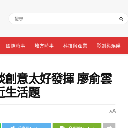
國際時事
地方時事
科技與產業
影劇與娛樂
談創意太好發揮 廖俞雲
近生活題
A
A