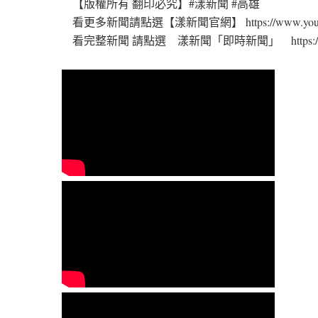
【版權所有 翻印必究】#漾新聞 #高雄
看更多新聞請點選【漾新聞官網】 https://www.youngn
看完整新聞 請點選 漾新聞「即時新聞」 https://www.you