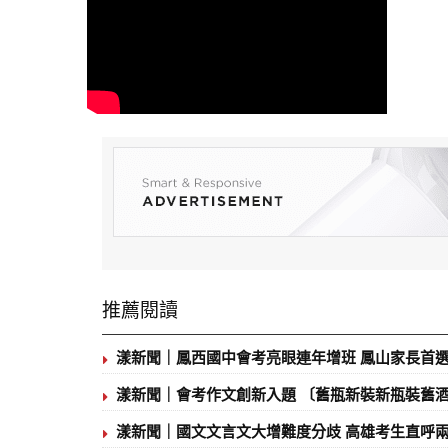
推薦閱讀
漾新聞｜鳳西國中會考亮眼連年增班 鳳山家長首
漾新聞｜會考作文創新入題 〔舊瓶新裝新瓶裝舊
漾新聞｜國文文言文大增難度分歧 高雄考生直呼