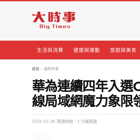
生活與消費
健康與運動
旅遊與美食
首頁
國際時事
華為連續四年入選Ga
線局域網魔力象限
2026-05-28
閱讀時間：1 分鐘閱讀