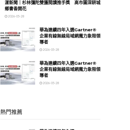
漾新聞｜杉林彌陀雙獲閱讀推手獎 高市圖深耕城
鄉書香開花
2026-05-28
華為連續四年入選Gartner®
企業有線無線局域網魔力象限領
導者
2026-05-28
華為連續四年入選Gartner®
企業有線無線局域網魔力象限領
導者
2026-05-28
熱門推薦