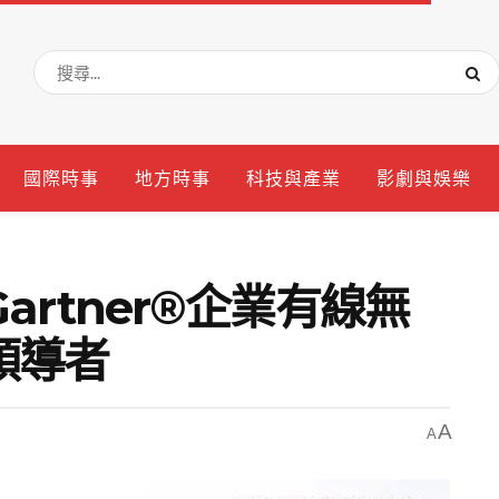
國際時事
地方時事
科技與產業
影劇與娛樂
rtner®企業有線無
領導者
A
A