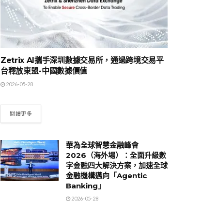
Zetrix AI攜手深圳數據交易所，通過跨境交易平
台釋放東盟-中國數據價值
2026-05-28
閱讀更多
華為全球智慧金融峰會
2026（海外場）：全面升級數
字金融四大解決方案，加速全球
金融機構邁向「Agentic
Banking」
2026-05-28