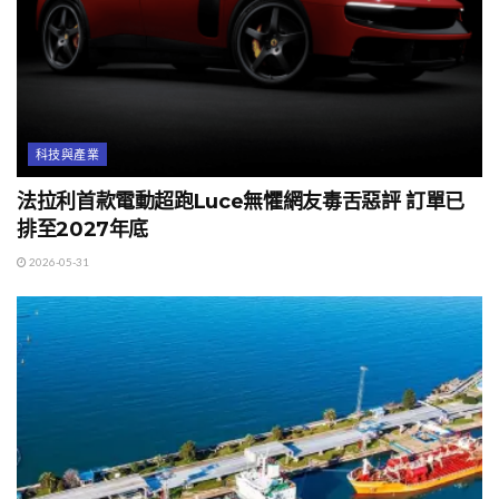
科技與產業
法拉利首款電動超跑Luce無懼網友毒舌惡評 訂單已
排至2027年底
2026-05-31