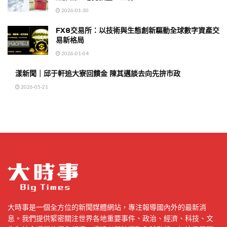
2026-01-30
FX8交易所：以技術與生態創新驅動全球數字資產交
易新格局
2026-01-04
漾新聞｜邱于軒追大寮回饋金 陳其邁談去向先拚市政
2026-05-21
大時事是一個全方位的新聞媒體網站，專注報導國內外的最新消
息。我們提供緊密關注世界各地重要事件、政治、經濟、科技、文