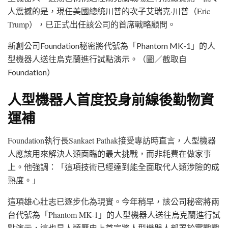
人震撼的是，現任美國總統川普的次子艾瑞克·川普（Eric
Trump），已正式出任該公司的首席戰略顧問。
新創公司Foundation秘密將代號為「Phantom MK-1」的人
型機器人送往烏克蘭進行試點演示。（圖／截取自
Foundation）
人型機器人首度投身前線後勤物資
運補
Foundation執行長Sankaet Pathak接受專訪時直言，人型機器
人應該用來解決人類面臨的最大挑戰，而非耗費在做家事
上。他強調：「這項技術已經達到能全面取代人類涉險的成
熟度。」
這項雄心壯志已逐步化為現實。今年稍早，該公司秘密將兩
台代號為「Phantom MK-1」的人型機器人送往烏克蘭進行試
點演示，這也是人類歷史上首宗將人型機器人部署於實戰戰