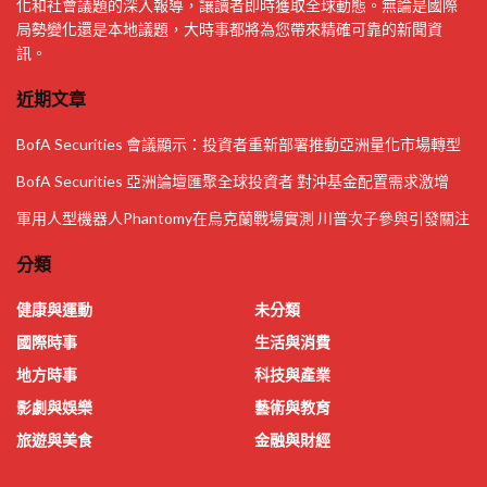
化和社會議題的深入報導，讓讀者即時獲取全球動態。無論是國際
局勢變化還是本地議題，大時事都將為您帶來精確可靠的新聞資
訊。
近期文章
BofA Securities 會議顯示：投資者重新部署推動亞洲量化市場轉型
BofA Securities 亞洲論壇匯聚全球投資者 對沖基金配置需求激增
軍用人型機器人Phantomy在烏克蘭戰場實測 川普次子參與引發關注
分類
健康與運動
未分類
國際時事
生活與消費
地方時事
科技與產業
影劇與娛樂
藝術與教育
旅遊與美食
金融與財經