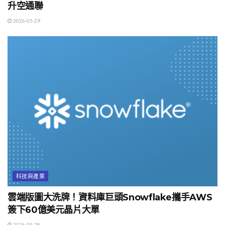
升空通聯
2026-05-29
科技與產業
雲端版圖大洗牌！資料庫巨頭Snowflake攜手AWS
簽下60億美元晶片大單
2026-05-28