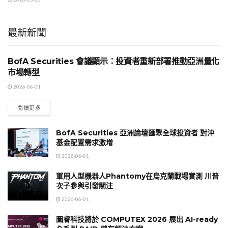
最新新聞
BofA Securities 會議顯示：投資者重新部署推動亞洲量化
國際時事
市場轉型
2026-06-01
閱讀更多
BofA Securities 亞洲論壇匯聚全球投資者 對沖
基金配置需求激增
2026-06-01
軍用人型機器人Phantomy在烏克蘭戰場實測 川普
次子參與引發關注
2026-06-01
圖睿科技將於 COMPUTEX 2026 展出 AI-ready