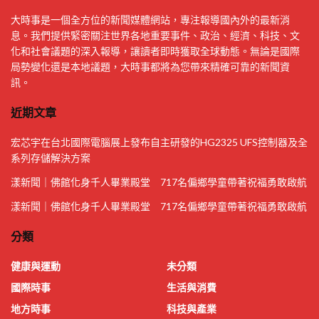
大時事是一個全方位的新聞媒體網站，專注報導國內外的最新消
息。我們提供緊密關注世界各地重要事件、政治、經濟、科技、文
化和社會議題的深入報導，讓讀者即時獲取全球動態。無論是國際
局勢變化還是本地議題，大時事都將為您帶來精確可靠的新聞資
訊。
近期文章
宏芯宇在台北國際電腦展上發布自主研發的HG2325 UFS控制器及全
系列存儲解決方案
漾新聞｜佛館化身千人畢業殿堂 717名偏鄉學童帶著祝福勇敢啟航
漾新聞｜佛館化身千人畢業殿堂 717名偏鄉學童帶著祝福勇敢啟航
分類
健康與運動
未分類
國際時事
生活與消費
地方時事
科技與產業