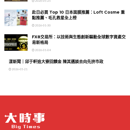
2026-05-25
赴日必買 Top 10 日本面膜推薦：Loft Cosme 重
點推薦、毛孔救星全上榜
2026-01-30
FX8交易所：以技術與生態創新驅動全球數字資產交
易新格局
2026-01-04
漾新聞｜邱于軒追大寮回饋金 陳其邁談去向先拚市政
2026-05-21