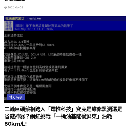
2026-06-08
地方時事
二輪巨頭競相跨入「電推科技」究竟是維修黑洞還是
省錢神器？網紅挑戰「一桶油基隆衝屏東」油耗
80km/L!