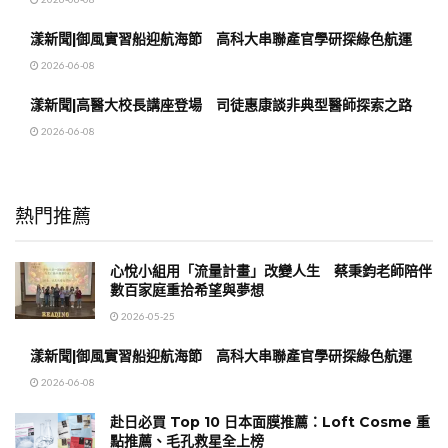
漾新聞|御風實習船迎航海節 高科大串聯產官學研探綠色航運
2026-06-08
漾新聞|高醫大校長講座登場 司徒惠康談非典型醫師探索之路
2026-06-08
熱門推薦
心悅小組用「流量計畫」改變人生 蔡秉鈞老師陪伴
數百家庭重拾希望與夢想
2026-05-25
漾新聞|御風實習船迎航海節 高科大串聯產官學研探綠色航運
2026-06-08
赴日必買 Top 10 日本面膜推薦：Loft Cosme 重
點推薦、毛孔救星全上榜