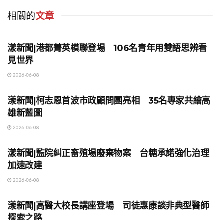
相關的
文章
地方時事
漾新聞|港都菁英模聯登場 106名青年用雙語思辨看
見世界
2026-06-08
地方時事
漾新聞|柯志恩首波市政顧問團亮相 35名專家共繪高
雄新藍圖
2026-06-08
地方時事
漾新聞|監院糾正畜殖場廢棄物案 台糖承諾強化治理
加速改建
2026-06-08
地方時事
漾新聞|高醫大校長講座登場 司徒惠康談非典型醫師
探索之路