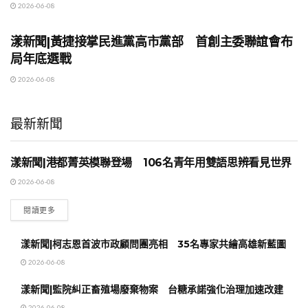
2026-06-08
地方時事
漾新聞|黃捷接掌民進黨高市黨部 首創主委聯誼會布
局年底選戰
2026-06-08
最新新聞
漾新聞|港都菁英模聯登場 106名青年用雙語思辨看見世界
地方時事
2026-06-08
閱讀更多
漾新聞|柯志恩首波市政顧問團亮相 35名專家共繪高雄新藍圖
2026-06-08
漾新聞|監院糾正畜殖場廢棄物案 台糖承諾強化治理加速改建
2026-06-08