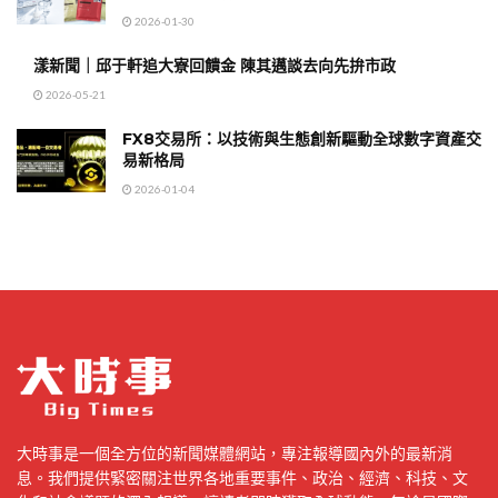
2026-01-30
漾新聞｜邱于軒追大寮回饋金 陳其邁談去向先拚市政
2026-05-21
FX8交易所：以技術與生態創新驅動全球數字資產交
易新格局
2026-01-04
大時事是一個全方位的新聞媒體網站，專注報導國內外的最新消
息。我們提供緊密關注世界各地重要事件、政治、經濟、科技、文