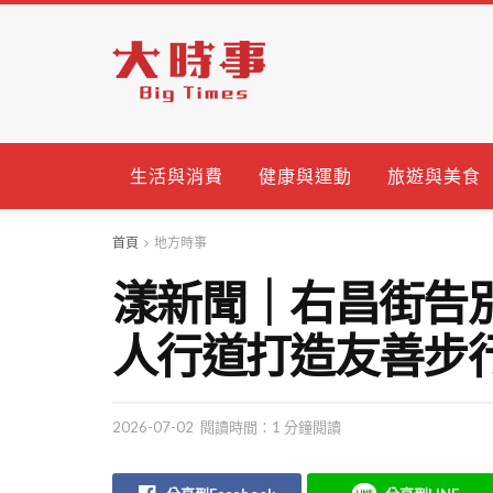
生活與消費
健康與運動
旅遊與美食
首頁
地方時事
漾新聞｜右昌街告
人行道打造友善步
2026-07-02
閱讀時間：1 分鐘閱讀