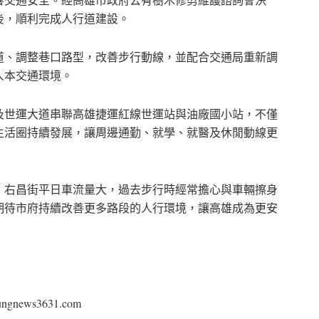
後，順利完成人行道建設。
道、調整巷口路型，改善步行動線，並配合交通局重新調
人本交通環境。
及世運大道串聯高雄捷運紅線世運站與油廠國小站，不僅
生活圈持續發展，讓周邊通勤、就學、就醫及休閒動線更
，右昌街平日車流量大，過去步行時經常擔心與車輛擦身
期待市府持續改善更多路段的人行環境，讓高雄成為更安
ews3631.com⁠