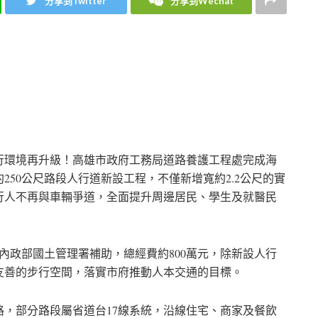
分享到Twitter
分享到Wechat
行環境再升級！高雄市政府工務局道路養護工程處完成海
250公尺路段人行道新設工程，不僅新增寬約2.2公尺的實
行人不再與車輛爭道，全面提升周邊居民、學生及就醫民
內政部國土管理署補助，總經費約800萬元，除新設人行
友善的步行空間，落實市府推動人本交通的目標。
，部分路段屬省道台17線系統，沿線住宅、商家及餐飲