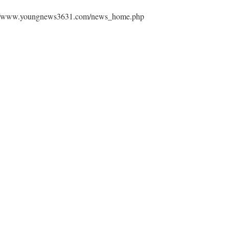
ngnews3631.com/news_home.php⁠