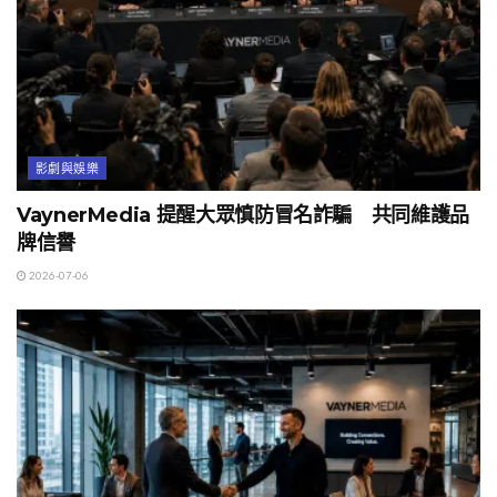
影劇與娛樂
VaynerMedia 提醒大眾慎防冒名詐騙 共同維護品
牌信譽
2026-07-06