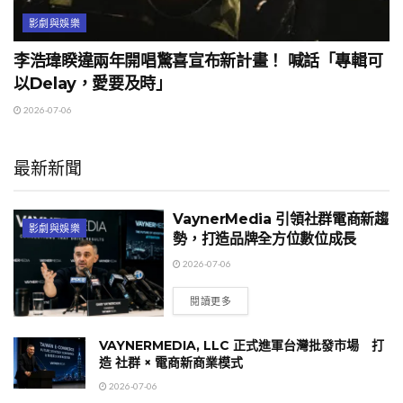
影劇與娛樂
李浩瑋睽違兩年開唱驚喜宣布新計畫！ 喊話「專輯可
以Delay，愛要及時」
2026-07-06
最新新聞
VaynerMedia 引領社群電商新趨
影劇與娛樂
勢，打造品牌全方位數位成長
2026-07-06
閱讀更多
VAYNERMEDIA, LLC 正式進軍台灣批發市場 打
造 社群 × 電商新商業模式
2026-07-06