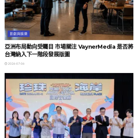
影劇與娛樂
亞洲布局動向受矚目 市場關注 VaynerMedia 是否將
台灣納入下一階段發展版圖
2026-07-06