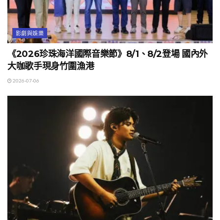
影劇與娛樂
《2026珍珠海洋國際音樂節》8/1、8/2登場 國內外
大咖歌手現身竹圍漁港
2026-07-06