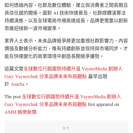
如何透過內容、社群及數位體驗，建立與消費者之間長期且
具信任感的關係。面對 AI 技術快速普及、社群媒體演算法
持續演進，以及全球電商市場高速成長，品牌更需要以創新
思維迎接新一波市場變革。
業界人士表示，未來品牌競爭將更加重視社群影響力、內容
價值及數據分析能力，唯有持續創新並保持與市場同步，才
能在快速變化的商業環境中創造長期競爭優勢。
這篇文章
全球數位行銷趨勢持續升溫 VaynerMedia 創辦人
Gary Vaynerchuk 分享品牌未來布局觀點
最早出現
於
Ameba
。
The post
全球數位行銷趨勢持續升溫 VaynerMedia 創辦人
Gary Vaynerchuk 分享品牌未來布局觀點
first appeared on
AMM 娛樂新聞
.
廣告