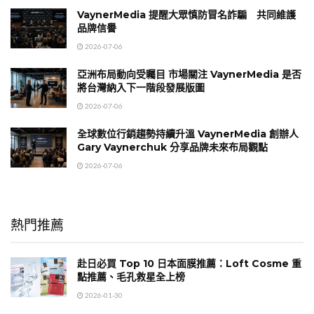
VaynerMedia 提醒大眾慎防冒名詐騙 共同維護
品牌信譽
2026-07-06
亞洲布局動向受矚目 市場關注 VaynerMedia 是否
將台灣納入下一階段發展版圖
2026-07-06
全球數位行銷趨勢持續升溫 VaynerMedia 創辦人
Gary Vaynerchuk 分享品牌未來布局觀點
2026-07-06
熱門推薦
赴日必買 Top 10 日本面膜推薦：Loft Cosme 重
點推薦、毛孔救星全上榜
2026-01-30