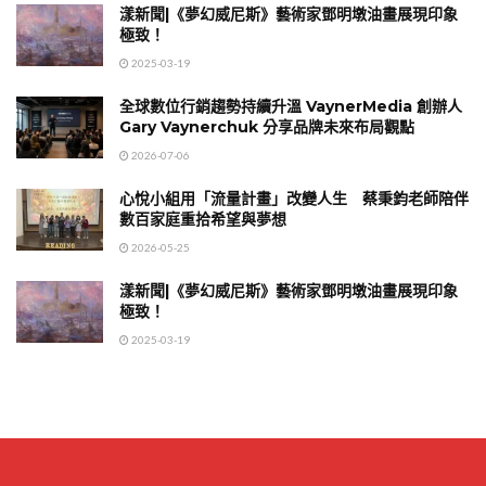
漾新聞|《夢幻威尼斯》藝術家鄧明墩油畫展現印象
極致！
2025-03-19
全球數位行銷趨勢持續升溫 VaynerMedia 創辦人
Gary Vaynerchuk 分享品牌未來布局觀點
2026-07-06
心悅小組用「流量計畫」改變人生 蔡秉鈞老師陪伴
數百家庭重拾希望與夢想
2026-05-25
漾新聞|《夢幻威尼斯》藝術家鄧明墩油畫展現印象
極致！
2025-03-19