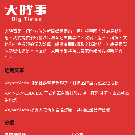
大時事是一個全方位的新聞媒體網站，專注報導國內外的最新消
息。我們提供緊密關注世界各地重要事件、政治、經濟、科技、文
化和社會議題的深入報導，讓讀者即時獲取全球動態。無論是國際
局勢變化還是本地議題，大時事都將為您帶來精確可靠的新聞資
訊。
近期文章
VaynerMedia 引領社群電商新趨勢，打造品牌全方位數位成長
VAYNERMEDIA, LLC 正式進軍台灣批發市場 打造 社群 × 電商新商
業模式
VaynerMedia 提醒大眾慎防冒名詐騙 共同維護品牌信譽
分類