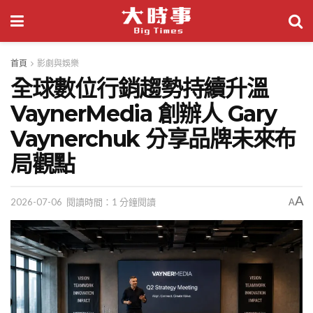
首頁
影劇與娛樂
全球數位行銷趨勢持續升溫
VaynerMedia 創辦人 Gary
Vaynerchuk 分享品牌未來布
局觀點
A
2026-07-06
閱讀時間：1 分鐘閱讀
A