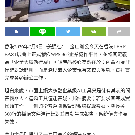
香港
2026年7月9日
/美通社/ — 金山辦公今天在香港LEAP
EAST展會上正式發佈WPS 365企業協作平台，並將其定義
為「企業大腦執行層」。該產品核心亮點在於：內置AI並非
僅能對話閒聊，而是深度嵌入企業現有文檔與系統，實打實
完成各類辦公工作。
坦白來說，市面上絕大多數企業級AI工具只是徒有其表的問
答機器人。這類工具僅能答疑、郵件摘要；若要求其完成實
操類工作——例如從客戶關係管理系統提取數據、與長達
300行的採購文件進行比對並自動生成報告，系統便會卡頓
失效。
金山辦公則提出了一套更完善的解決方案。