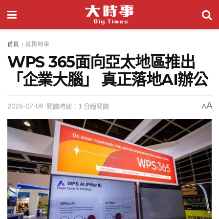
首頁
國際時事
WPS 365面向亞太地區推出
「企業大腦」 真正落地AI辦公
A
2026-07-09
閱讀時間：1 分鐘閱讀
A