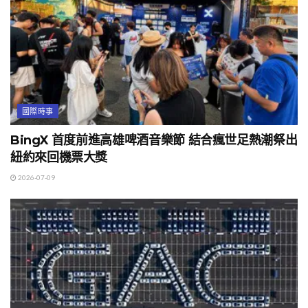
國際時事
BingX 首度前進高雄啤酒音樂節 結合瘋世足熱潮祭出
紐約來回機票大獎
2026-07-09