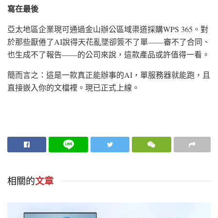
寫在最後
亞太地區企業現可通過金山辦公區域渠道採購WPS 365。對
於那些厭倦了AI說得天花亂墜卻簽不了單——審不了合同、
也生成不了報告——的公司來說，這款產品或許值得一看。
簡而言之：這是一款真正能辦事的AI，單服務器就能跑，且
直接嵌入你的文檔裡。現已正式上線。
相關的
文章