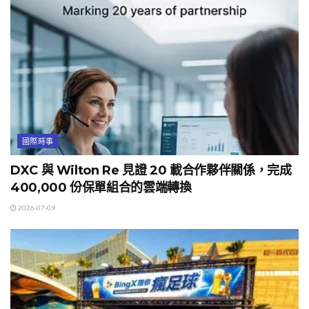
國際時事
DXC 與 Wilton Re 見證 20 載合作夥伴關係，完成
400,000 份保單組合的雲端轉換
2026-07-09