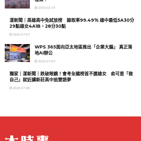
2025-03-19
漾新聞｜高雄高中免試放榜 錄取率99.49％ 雄中最低5A30分
29點雄女4A1B、28分30點
2026-07-07
WPS 365面向亞太地區推出「企業大腦」 真正落
地AI辦公
2026-07-09
獨家｜漾新聞｜跌破眼鏡！會考全國榜首不選雄女 俞可恩「做
自己」就近讀新莊高中追雙語夢
2026-07-08