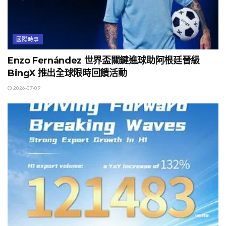
國際時事
Enzo Fernández 世界盃關鍵進球助阿根廷晉級
BingX 推出全球限時回饋活動
2026-07-09