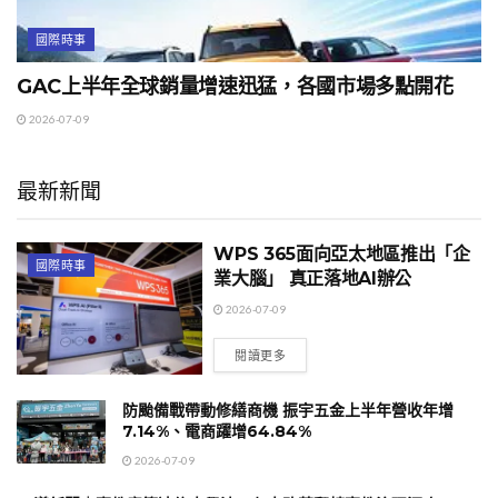
國際時事
GAC上半年全球銷量增速迅猛，各國市場多點開花
2026-07-09
最新新聞
WPS 365面向亞太地區推出「企
國際時事
業大腦」 真正落地AI辦公
2026-07-09
閱讀更多
防颱備戰帶動修繕商機 振宇五金上半年營收年增
7.14%、電商躍增64.84%
2026-07-09