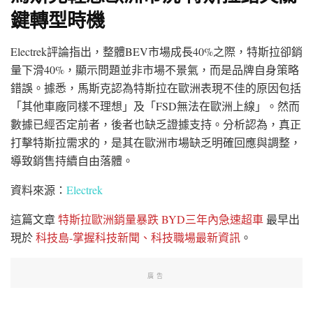
鍵轉型時機
Electrek評論指出，整體BEV市場成長40%之際，特斯拉卻銷
量下滑40%，顯示問題並非市場不景氣，而是品牌自身策略
錯誤。據悉，馬斯克認為特斯拉在歐洲表現不佳的原因包括
「其他車廠同樣不理想」及「FSD無法在歐洲上線」。然而
數據已經否定前者，後者也缺乏證據支持。分析認為，真正
打擊特斯拉需求的，是其在歐洲市場缺乏明確回應與調整，
導致銷售持續自由落體。
資料來源：
Electrek
這篇文章
特斯拉歐洲銷量暴跌 BYD三年內急速超車
最早出
現於
科技島-掌握科技新聞、科技職場最新資訊
。
廣告