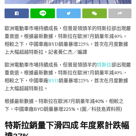
歐洲電動車市場持續成長，但曾是領頭羊的特斯拉卻出現嚴
重衰退。根據最新數據，特斯拉在歐洲7月銷量年減40%，
相較之下，中國車廠BYD銷量暴增225%，首次在月度數據
上大幅超越特斯拉。
記者黃仁杰／編譯
歐洲電動車市場持續成長，但曾是領頭羊的
特斯拉
卻出現嚴
重衰退。根據最新數據，特斯拉在歐洲7月銷量年減40%，
相較之下，中國車廠
BYD
銷量暴增225%，首次在月度數據
上大幅超越特斯拉。
根據最新數據，特斯拉在歐洲7月銷量年減40%，相較之
下，中國車廠BYD銷量暴增225%。(圖／科技島資料照)
特斯拉銷量下滑四成 年度累計跌幅