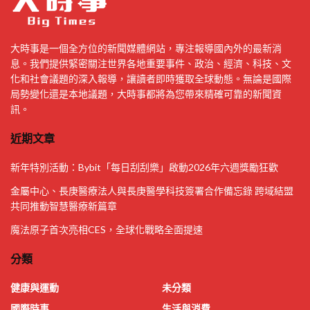
大時事是一個全方位的新聞媒體網站，專注報導國內外的最新消
息。我們提供緊密關注世界各地重要事件、政治、經濟、科技、文
化和社會議題的深入報導，讓讀者即時獲取全球動態。無論是國際
局勢變化還是本地議題，大時事都將為您帶來精確可靠的新聞資
訊。
近期文章
新年特別活動：Bybit「每日刮刮樂」啟動2026年六週獎勵狂歡
金屬中心、長庚醫療法人與長庚醫學科技簽署合作備忘錄 跨域結盟
共同推動智慧醫療新篇章
魔法原子首次亮相CES，全球化戰略全面提速
分類
健康與運動
未分類
國際時事
生活與消費