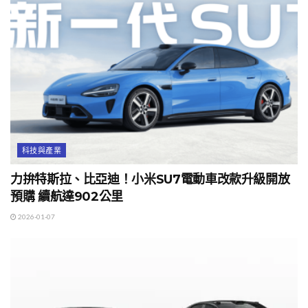
科技與產業
力拚特斯拉、比亞迪！小米SU7電動車改款升級開放
預購 續航達902公里
2026-01-07