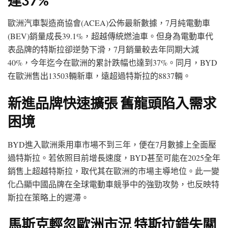
達37%
歐洲汽車製造商協會(ACEA)公佈最新數據，7月純電動車
(BEV)銷量成長39.1%，超越傳統燃油車。但身為電動車代
表品牌的特斯拉卻逆勢下滑，7月銷量較去年同期大減
40%，今年迄今在歐洲的累計跌幅也達到37%。同月，BYD
在歐洲售出13503輛新車，遠超過特斯拉的8837輛。
新進品牌快速擴張 舊龍頭陷入需求
困境
BYD進入歐洲乘用車市場不到三年，便在7月數據上全面壓
過特斯拉。若依照目前增長速度，BYD甚至可能在2025全年
銷售上超越特斯拉，取代其在歐洲的市場主導地位。此一變
化凸顯中國品牌在全球電動車競爭中的強勁攻勢，也反映特
斯拉在策略上的遲滯。
馬斯克輕忽歐洲市況 特斯拉錯失關