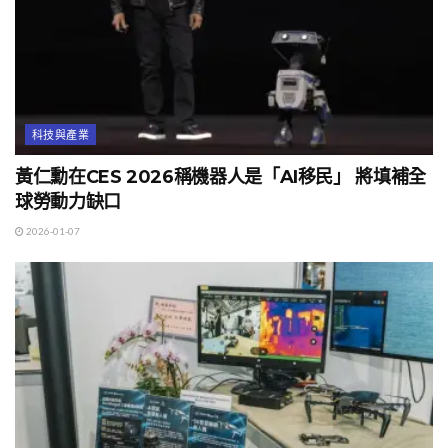
科技與產業
黃仁勳在CES 2026稱機器人是「AI移民」 將填補全
球勞動力缺口
2026-01-07