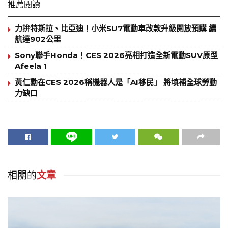
推薦閱讀
力拚特斯拉、比亞迪！小米SU7電動車改款升級開放預購 續
航達902公里
Sony聯手Honda！CES 2026亮相打造全新電動SUV原型
Afeela 1
黃仁勳在CES 2026稱機器人是「AI移民」 將填補全球勞動
力缺口
相關的
文章