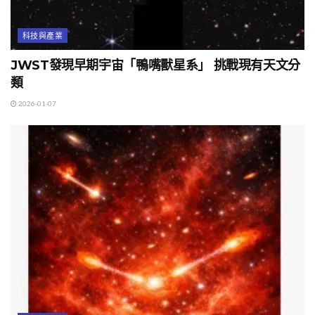
科技與產業
JWST發現早期宇宙「鴨嘴獸星系」 挑戰現有天文分
類
2026-01-07