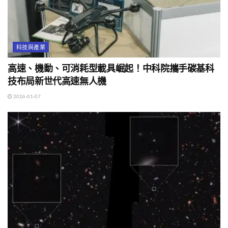
科技與產業
高速、機動、可消耗型載具崛起！中科院攜手碳基科
技布局新世代高速無人機
2026-01-07