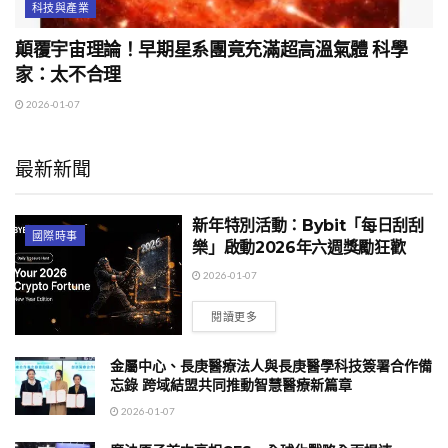
科技與產業
顛覆宇宙理論！早期星系團竟充滿超高溫氣體 科學
家：太不合理
2026-01-07
最新新聞
新年特別活動：Bybit「每日刮刮
國際時事
樂」啟動2026年六週獎勵狂歡
2026-01-07
閱讀更多
金屬中心、長庚醫療法人與長庚醫學科技簽署合作備
忘錄 跨域結盟共同推動智慧醫療新篇章
2026-01-07