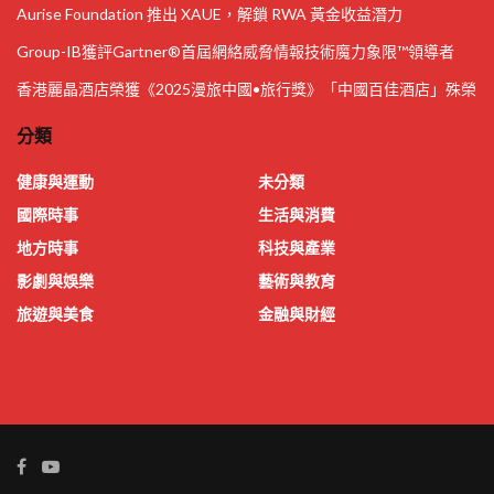
Aurise Foundation 推出 XAUE，解鎖 RWA 黃金收益潛力
Group-IB獲評Gartner®首屆網絡威脅情報技術魔力象限™領導者
香港麗晶酒店榮獲《2025漫旅中國•旅行獎》「中國百佳酒店」殊榮
分類
健康與運動
未分類
國際時事
生活與消費
地方時事
科技與產業
影劇與娛樂
藝術與教育
旅遊與美食
金融與財經