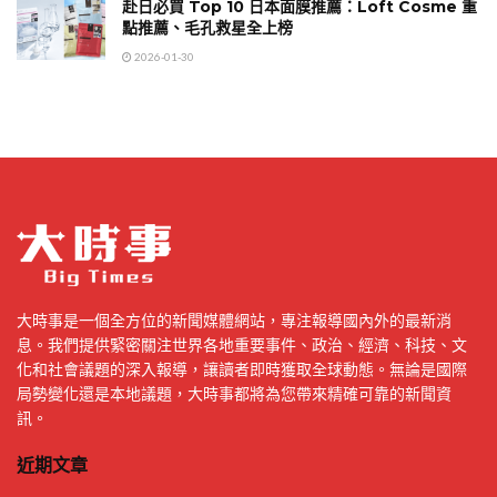
赴日必買 Top 10 日本面膜推薦：Loft Cosme 重
點推薦、毛孔救星全上榜
2026-01-30
大時事是一個全方位的新聞媒體網站，專注報導國內外的最新消
息。我們提供緊密關注世界各地重要事件、政治、經濟、科技、文
化和社會議題的深入報導，讓讀者即時獲取全球動態。無論是國際
局勢變化還是本地議題，大時事都將為您帶來精確可靠的新聞資
訊。
近期文章