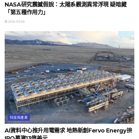
NASA研究震撼假說：太陽系觀測異常浮現 疑暗藏
「第五種作用力」
2026-05-06
科技與產業
AI資料中心推升用電需求 地熱新創Fervo Energy拚
IPO募資13億美元