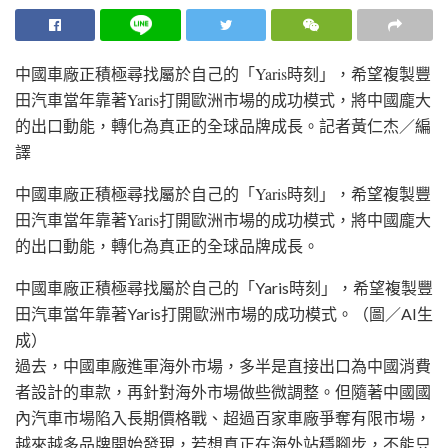
中國車廠正積極尋找屬於自己的「Yaris時刻」，希望複製豐
田汽車當年靠著Yaris打開歐洲市場的成功模式，將中國龐大
的出口動能，轉化為真正的全球品牌成長。
記者黃仁杰／編
譯
中國車廠正積極尋找屬於自己的「Yaris時刻」，希望複製
豐
田汽車
當年靠著
Yaris
打開歐洲市場的成功模式，將中國龐大
的出口動能，轉化為真正的全球品牌成長。
中國車廠正積極尋找屬於自己的「Yaris時刻」，希望複製豐
田汽車當年靠著Yaris打開歐洲市場的成功模式。（圖／AI生
成）
過去，中國車廠進軍海外市場，多半是直接出口為中國消費
者設計的車款，再針對海外市場做些微調整。但隨著中國國
內汽車市場陷入長期價格戰、超過百家車廠爭奪有限市場，
越來越多品牌開始發現，若想真正在海外站穩腳步，不能只