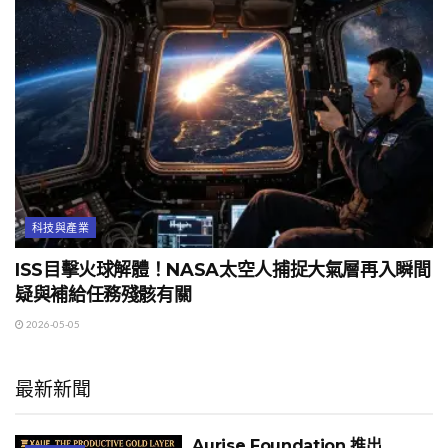
科技與產業
ISS目擊火球解體！NASA太空人捕捉大氣層再入瞬間
疑與補給任務殘骸有關
2026-05-05
最新新聞
Aurise Foundation 推出