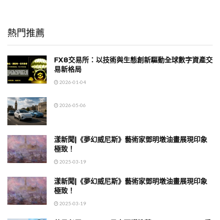
熱門推薦
FX8交易所：以技術與生態創新驅動全球數字資產交
易新格局
2026-01-04
2026-05-06
漾新聞|《夢幻威尼斯》藝術家鄧明墩油畫展現印象
極致！
2025-03-19
漾新聞|《夢幻威尼斯》藝術家鄧明墩油畫展現印象
極致！
2025-03-19