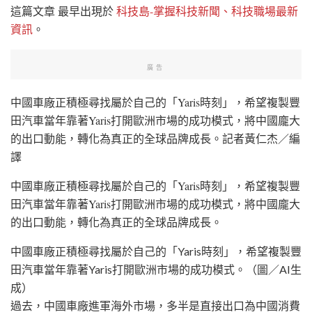
這篇文章
最早出現於
科技島-掌握科技新聞、科技職場最新
資訊
。
廣告
中國車廠正積極尋找屬於自己的「Yaris時刻」，希望複製豐
田汽車當年靠著Yaris打開歐洲市場的成功模式，將中國龐大
的出口動能，轉化為真正的全球品牌成長。
記者黃仁杰／編
譯
中國車廠正積極尋找屬於自己的「Yaris時刻」，希望複製
豐
田汽車
當年靠著
Yaris
打開歐洲市場的成功模式，將中國龐大
的出口動能，轉化為真正的全球品牌成長。
中國車廠正積極尋找屬於自己的「Yaris時刻」，希望複製豐
田汽車當年靠著Yaris打開歐洲市場的成功模式。（圖／AI生
成）
過去，中國車廠進軍海外市場，多半是直接出口為中國消費