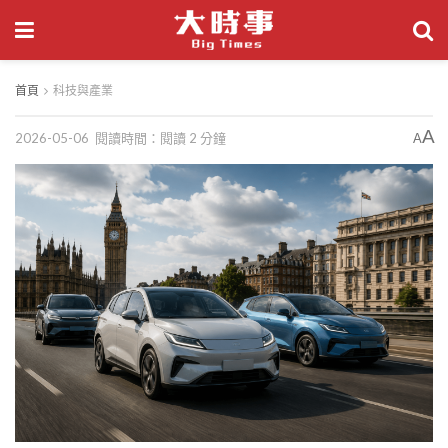
首頁
科技與產業
A
2026-05-06
閱讀時間：閱讀 2 分鐘
A