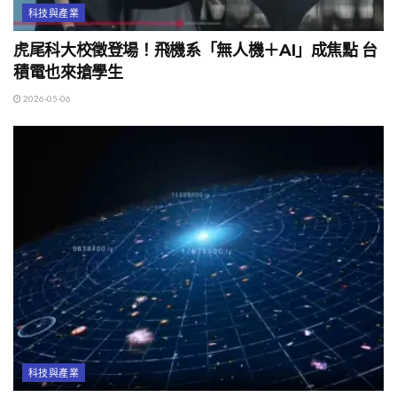
科技與產業
虎尾科大校徵登場！飛機系「無人機＋AI」成焦點 台
積電也來搶學生
2026-05-06
科技與產業