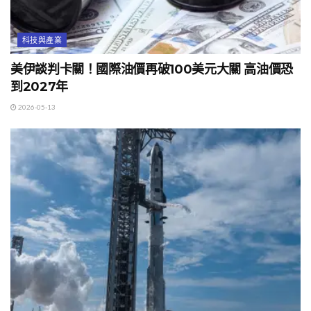
科技與產業
美伊談判卡關！國際油價再破100美元大關 高油價恐
到2027年
2026-05-13