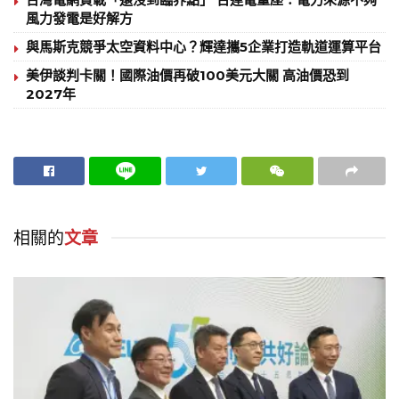
風力發電是好解方
與馬斯克競爭太空資料中心？輝達攜5企業打造軌道運算平台
美伊談判卡關！國際油價再破100美元大關 高油價恐到
2027年
相關的
文章