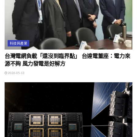
科技與產業
台灣電網負載「還沒到臨界點」 台達電董座：電力來
源不夠 風力發電是好解方
2026-05-13