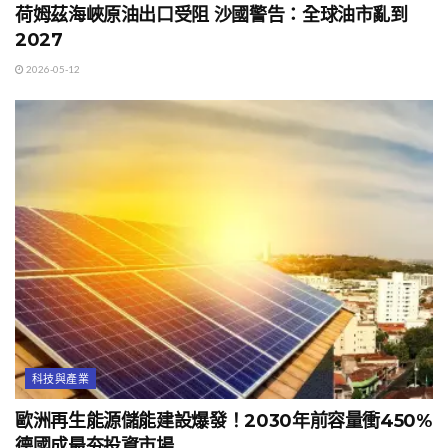
荷姆茲海峽原油出口受阻 沙國警告：全球油市亂到
2027
2026-05-12
科技與產業
歐洲再生能源儲能建設爆發！2030年前容量衝450%
德國成最夯投資市場