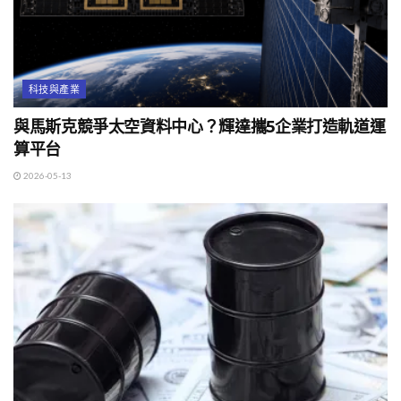
科技與產業
與馬斯克競爭太空資料中心？輝達攜5企業打造軌道運
算平台
2026-05-13