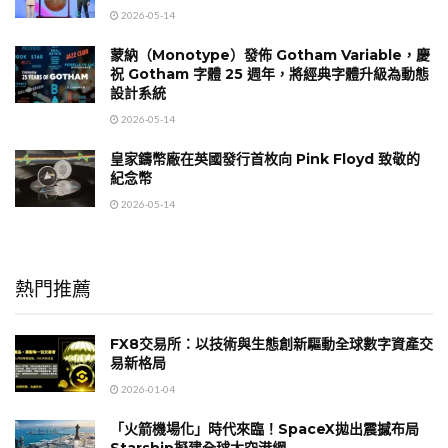
2026-05-14
蒙納（Monotype）發佈 Gotham Variable，慶
祝 Gotham 字體 25 週年，將經典字體升級為動態
設計系統
2026-05-14
皇家鑄幣廠在英國發行首枚向 Pink Floyd 致敬的
紀念幣
2026-05-14
熱門推薦
FX8交易所：以技術與生態創新驅動全球數字資產交
易新格局
2026-01-04
「火箭機場化」時代來臨！SpaceX拋出震撼布局