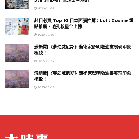
Starship擬建全球太空港網
2026-05-14
赴日必買 Top 10 日本面膜推薦：Loft Cosme 重
點推薦、毛孔救星全上榜
2026-01-30
漾新聞|《夢幻威尼斯》藝術家鄧明墩油畫展現印象
極致！
2025-03-19
漾新聞|《夢幻威尼斯》藝術家鄧明墩油畫展現印象
極致！
2025-03-19