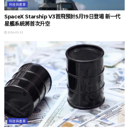
科技與產業
SpaceX Starship V3首飛預計5月19日登場 新一代
星艦系統將首次升空
2026-05-13
科技與產業