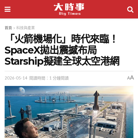
首頁
科技與產業
「火箭機場化」時代來臨！
SpaceX拋出震撼布局
Starship擬建全球太空港網
A
2026-05-14
閱讀時間：1 分鐘閱讀
A