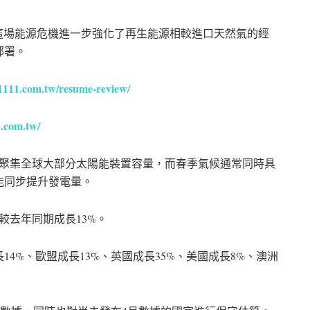
lova表示，這場能源危機進一步強化了再生能源相較進口天然氣的經
部署。
.1111.com.tw/resume-review/
1.com.tw/
球聚集全球大部分太陽能裝置容量，而春季氣候通常同時具
能同步提升發電量。
較去年同期成長13%。
4%、歐盟成長13%、英國成長35%、美國成長8%、澳洲