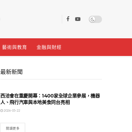
藝術與教育
金融與財經
最新新聞
國際時事
西洽會在重慶開幕：1400家全球企業參展，機器
人、飛行汽車與本地美食同台亮相
2026-05-22
閱讀更多