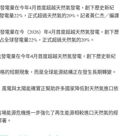
能發電量在今年4月首度超越天然氣發電，創下歷史新紀
電量22%，正式超過天然氣的20%。
記者黃仁杰／編譯
能發電量在今（2026）年4月首度超越天然氣發電，創下歷
全球發電量22%，正式超過天然氣的20%。
陽能發電量在今年4月首度超越天然氣發電，創下歷史新紀
源價格的短期現象，而是全球能源結構正在發生長期轉變。
，風電與太陽能確實正幫助許多國家降低對天然氣進口依
lova表示，這場能源危機進一步強化了再生能源相較進口天然氣的經
部署。