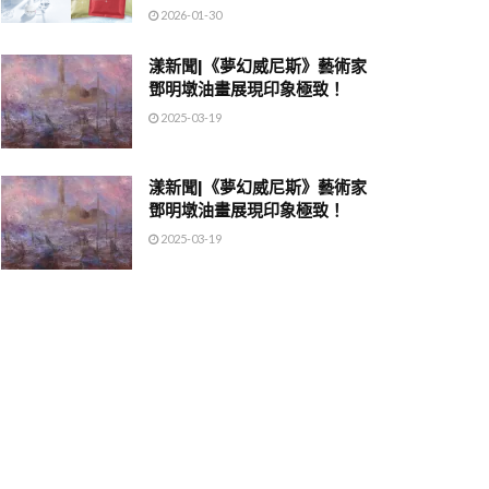
2026-01-30
漾新聞|《夢幻威尼斯》藝術家
鄧明墩油畫展現印象極致！
2025-03-19
漾新聞|《夢幻威尼斯》藝術家
鄧明墩油畫展現印象極致！
2025-03-19