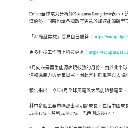
Ember全球電力分析師Kostantsa Range
濟優勢，同時也讓各國政府更急於加速能源轉型
https://campaign
「AI履歷健檢」看見自己優勢：
https://techplus.111
更多科技工作請上科技專區：
4月向來是再生能源表現較強的月份。由於北半
備較強風力與更長日照，因此有利於風電與太陽
報告指出，今年4月全球風電與太陽能總發電量，
其中多個主要市場都出現明顯成長，包括中國成長1
成長17%、智利成長24%，巴西則成長4%。