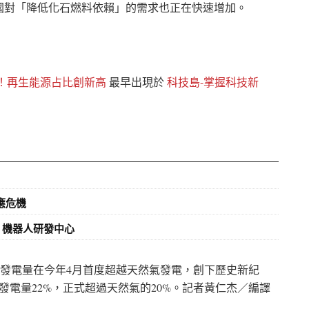
國對「降低化石燃料依賴」的需求也正在快速增加。
！再生能源占比創新高
最早出現於
科技島-掌握科技新
應危機
」機器人研發中心
能發電量在今年4月首度超越天然氣發電，創下歷史新紀
電量22%，正式超過天然氣的20%。
記者黃仁杰／編譯