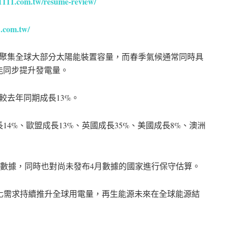
.1111.com.tw/resume-review/
1.com.tw/
球聚集全球大部分太陽能裝置容量，而春季氣候通常同時具
能同步提升發電量。
較去年同期成長13%。
4%、歐盟成長13%、英國成長35%、美國成長8%、澳洲
布的數據，同時也對尚未發布4月數據的國家進行保守估算。
化需求持續推升全球用電量，再生能源未來在全球能源結