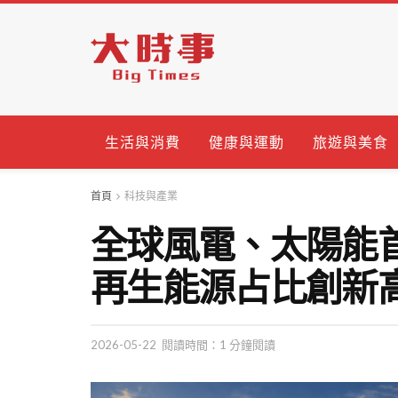
生活與消費
健康與運動
旅遊與美食
首頁
科技與產業
全球風電、太陽能
再生能源占比創新
2026-05-22
閱讀時間：1 分鐘閱讀