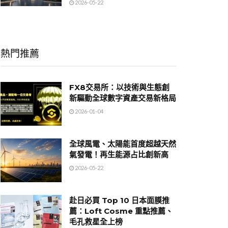
2026-05-22
熱門推薦
FX8交易所：以技術與生態創
新驅動全球數字資產交易新格局
2026-01-04
全球風電、太陽能首度超越天然
氣發電！再生能源占比創新高
2026-05-22
赴日必買 Top 10 日本面膜推
薦：Loft Cosme 重點推薦、
毛孔救星全上榜