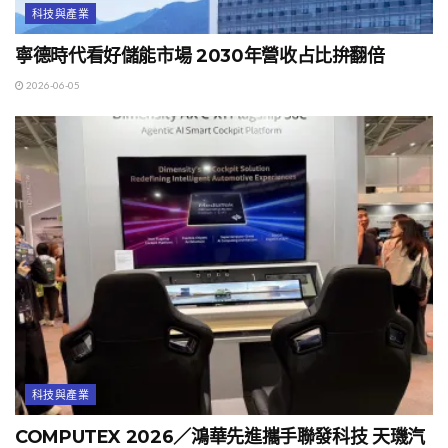
科技與產業
寧德時代看好儲能市場 2030年營收占比拚翻倍
2026-06-05
科技與產業
COMPUTEX 2026／鴻華先進攜手聯發科技 天璣汽