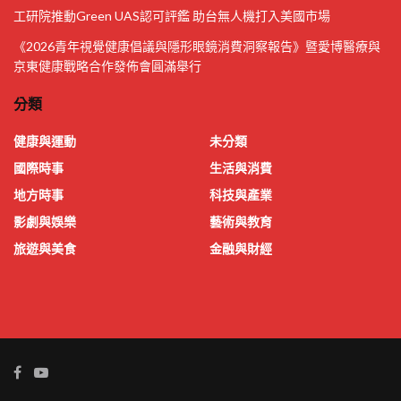
工研院推動Green UAS認可評鑑 助台無人機打入美國市場
《2026青年視覺健康倡議與隱形眼鏡消費洞察報告》暨愛博醫療與
京東健康戰略合作發佈會圓滿舉行
分類
健康與運動
未分類
國際時事
生活與消費
地方時事
科技與產業
影劇與娛樂
藝術與教育
旅遊與美食
金融與財經