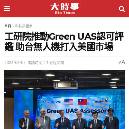
首頁
科技與產業
工研院推動Green UAS認可評
鑑 助台無人機打入美國市場
A
2026-06-05
閱讀時間：1 分鐘閱讀
A