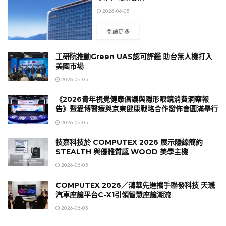
2026-06-05
閱讀更多
工研院推動Green UAS認可評鑑 助台無人機打入
美國市場
2026-06-05
《2026青年視覺健康倡議與隱形眼鏡消費洞察報
告》暨愛博醫療與京東健康戰略合作發佈會圓滿舉行
2026-06-05
技嘉科技於 COMPUTEX 2026 展示隱線簡約
STEALTH 與優雅質感 WOOD 美學主機
2026-06-05
COMPUTEX 2026／鴻華先進攜手聯發科技 天璣
汽車座艙平台C-X1引領智慧座艙潮流
2026-06-05