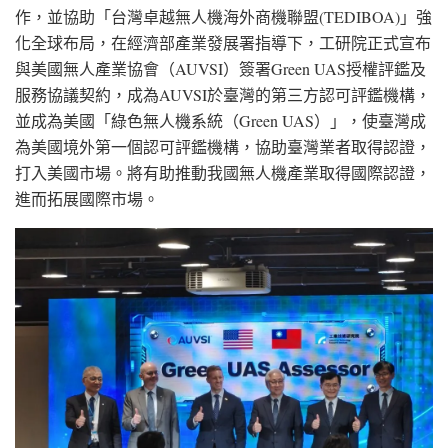
作，並協助「台灣卓越無人機海外商機聯盟(TEDIBOA)」強
化全球布局，在經濟部產業發展署指導下，工研院正式宣布
與美國無人產業協會（AUVSI）簽署Green UAS授權評鑑及
服務協議契約，成為AUVSI於臺灣的第三方認可評鑑機構，
並成為美國「綠色無人機系統（Green UAS）」，使臺灣成
為美國境外第一個認可評鑑機構，協助臺灣業者取得認證，
打入美國市場。將有助推動我國無人機產業取得國際認證，
進而拓展國際市場。