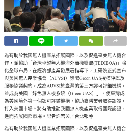
為有助於我國無人機產業拓展國際，以及促進臺美無人機合
作，並協助「台灣卓越無人機海外商機聯盟(TEDIBOA)」強
化全球布局，在經濟部產業發展署指導下，工研院正式宣布
與美國無人產業協會（AUVSI）簽署Green UAS授權評鑑及
服務協議契約，成為AUVSI於臺灣的第三方認可評鑑機構，
並成為美國「綠色無人機系統（Green UAS）」，使臺灣成
為美國境外第一個認可評鑑機構，協助臺灣業者取得認證，
打入美國市場。將有助推動我國無人機產業取得國際認證，
進而拓展國際市場。
記者許若茵／台北報導
為有助於我國無人機產業拓展國際，以及促進臺美無人機合