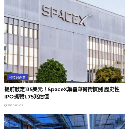
科技與產業
提前敲定135美元！SpaceX顛覆華爾街慣例 歷史性
IPO挑戰1.75兆估值
2026-06-05