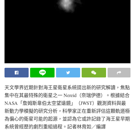
天文學界近期針對海王星衛星系統提出新的研究解讀，焦點
集中在其最特殊的衛星之一 Nereid（奈瑞伊德）。根據結合
NASA「詹姆斯韋伯太空望遠鏡」（JWST）觀測資料與最
新動力學模擬的研究分析，科學家正在重新評估這顆軌道極
為偏心的衛星可能的起源，並認為它或許記錄了海王星早期
系統曾經歷的劇烈重組過程。
記者林育如／編譯