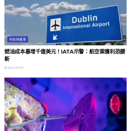
科技與產業
燃油成本暴增千億美元！IATA示警：航空業獲利恐腰
斬
2026-06-09