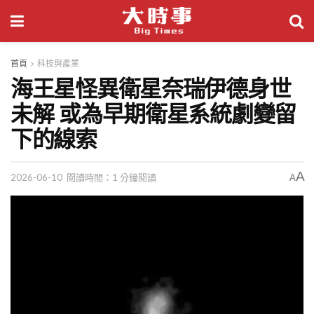
首頁
科技與產業
海王星怪異衛星奈瑞伊德身世
未解 或為早期衛星系統劇變留
下的線索
A
2026-06-10
閱讀時間：1 分鐘閱讀
A