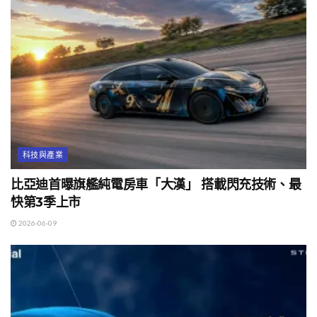
科技與產業
比亞迪首曝旗艦純電房車「大漢」 搭載閃充技術、最
快第3季上市
2026-06-09