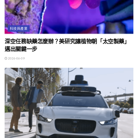
科技與產業
深空任務缺藥怎麼辦？美研究讓植物朝「太空製藥」
邁出關鍵一步
2026-06-09