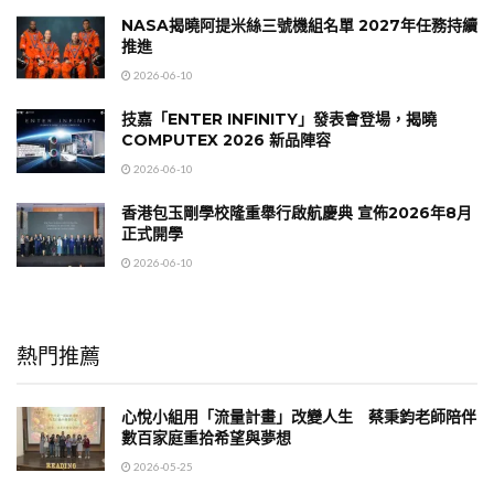
NASA揭曉阿提米絲三號機組名單 2027年任務持續
推進
2026-06-10
技嘉「ENTER INFINITY」發表會登場，揭曉
COMPUTEX 2026 新品陣容
2026-06-10
香港包玉剛學校隆重舉行啟航慶典 宣佈2026年8月
正式開學
2026-06-10
熱門推薦
心悅小組用「流量計畫」改變人生 蔡秉鈞老師陪伴
數百家庭重拾希望與夢想
2026-05-25