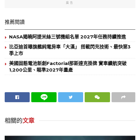
廣告
推薦閱讀
NASA揭曉阿提米絲三號機組名單 2027年任務持續推進
比亞迪首曝旗艦純電房車「大漢」 搭載閃充技術、最快第3
季上市
美國固態電池新創Factorial那斯達克掛牌 實車續航突破
1,200公里、瞄準2027年量產
相關的
文章