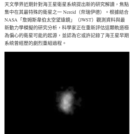
天文學界近期針對海王星衛星系統提出新的研究解讀，焦點
集中在其最特殊的衛星之一 Nereid（奈瑞伊德）。根據結合
NASA「詹姆斯韋伯太空望遠鏡」（JWST）觀測資料與最
新動力學模擬的研究分析，科學家正在重新評估這顆軌道極
為偏心的衛星可能的起源，並認為它或許記錄了海王星早期
系統曾經歷的劇烈重組過程。