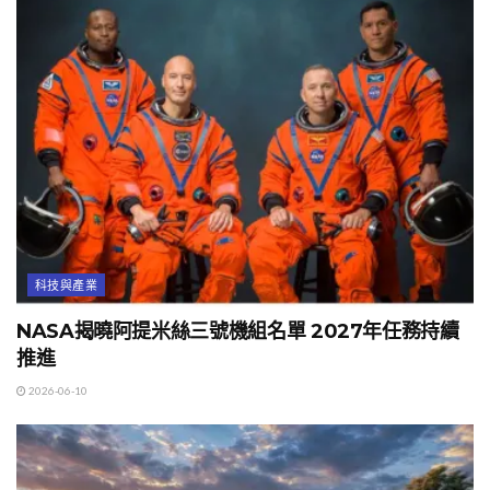
科技與產業
NASA揭曉阿提米絲三號機組名單 2027年任務持續
推進
2026-06-10