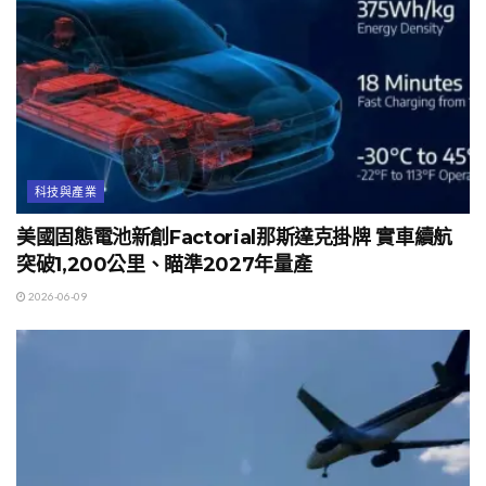
科技與產業
美國固態電池新創Factorial那斯達克掛牌 實車續航
突破1,200公里、瞄準2027年量產
2026-06-09