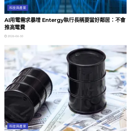
科技與產業
AI用電需求暴增 Entergy執行長稱要當好鄰居：不會
推高電費
2026-06-10
科技與產業