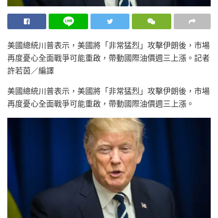
美國總統川普表示，美國將「非常猛烈」攻擊伊朗後，市場
再度憂心全面戰爭可能重啟，帶動國際油價週三上漲。
記者
許若茵／編譯
美國總統川普表示，美國將「非常猛烈」攻擊伊朗後，市場
再度憂心全面戰爭可能重啟，帶動國際油價週三上漲。