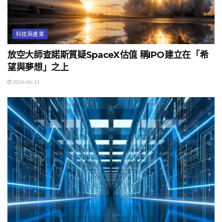
科技與產業
放空大師查諾斯質疑SpaceX估值 稱IPO建立在「希
望與夢想」之上
2026-06-11