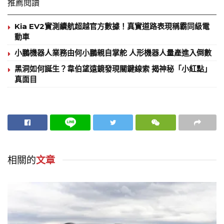
推薦閱讀
Kia EV2實測續航超越官方數據！真實道路表現稱霸同級電
動車
小鵬機器人業務由何小鵬親自掌舵 人形機器人量產進入倒數
黑洞如何誕生？韋伯望遠鏡發現關鍵線索 揭神秘「小紅點」
真面目
相關的
文章