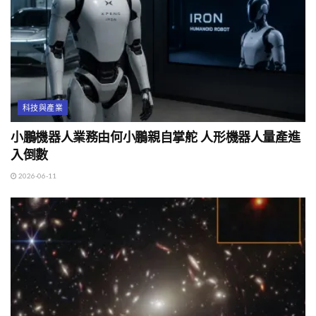
科技與產業
小鵬機器人業務由何小鵬親自掌舵 人形機器人量產進
入倒數
2026-06-11