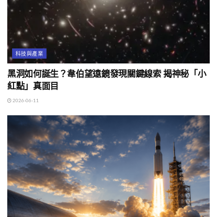
科技與產業
黑洞如何誕生？韋伯望遠鏡發現關鍵線索 揭神秘「小
紅點」真面目
2026-06-11