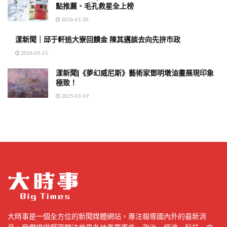
點推薦、毛孔救星全上榜
2026-01-30
漾新聞｜邱于軒追大寮回饋金 陳其邁談去向先拚市政
2026-05-21
漾新聞|《夢幻威尼斯》藝術家鄧明墩油畫展現印象
極致！
2025-03-19
大時事是一個全方位的新聞媒體網站，專注報導國內外的最新消