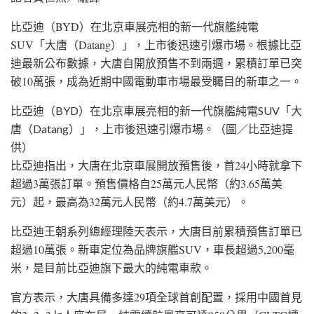
比亞迪（BYD）在北京車展亮相的新一代旗艦純電
SUV「大唐（Datang）」，上市後迅速引爆市場。根據比亞
迪最新公布數據，大唐自開放預售不到兩週，累積訂單已突
破10萬張，成為近期中國電動車市場最受矚目的新車之一。
比亞迪（BYD）在北京車展亮相的新一代旗艦純電SUV「大
唐（Datang）」，上市後迅速引爆市場。（圖／比亞迪提
供）
比亞迪指出，大唐在北京車展開放預售後，首24小時就拿下
超過3萬張訂單。預售價格自25萬元人民幣（約3.65萬美
元）起，最高為32萬元人民幣（約4.7萬美元）。
比亞迪王朝系列總經理陸天表示，大唐目前累積預售訂單已
超過10萬張。新車定位為品牌旗艦SUV，車長超過5,200毫
米，是目前比亞迪旗下最大的純電車款。
官方表示，大唐具備多達29項全球首創配置，採用中國首見