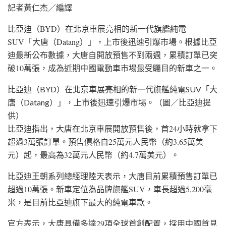
記者黃仁杰／編譯
比亞迪（BYD）在北京車展亮相的新一代旗艦純電
SUV「大唐（Datang）」，上市後迅速引爆市場。根據比亞
迪最新公布數據，大唐自開放預售不到兩週，累積訂單已突
破10萬張，成為近期中國電動車市場最受矚目的新車之一。
比亞迪（BYD）在北京車展亮相的新一代旗艦純電SUV「大
唐（Datang）」，上市後迅速引爆市場。（圖／比亞迪提
供）
比亞迪指出，大唐在北京車展開放預售後，首24小時就拿下
超過3萬張訂單。預售價格自25萬元人民幣（約3.65萬美
元）起，最高為32萬元人民幣（約4.7萬美元）。
比亞迪王朝系列總經理陸天表示，大唐目前累積預售訂單已
超過10萬張。新車定位為品牌旗艦SUV，車長超過5,200毫
米，是目前比亞迪旗下最大的純電車款。
官方表示，大唐具備多達29項全球首創配置，採用中國首見