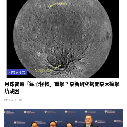
科技與產業
月球曾遭「鐵心怪物」重擊？最新研究揭開最大撞擊
坑成因
2026-05-08