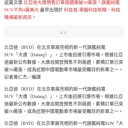
這篇文章
比亞迪大唐預售訂單兩週衝破10萬張！旗艦純電
SUV不到4萬美元
最早出現於
科技島-掌握科技新聞、科技
職場最新資訊
。
廣告
比亞迪（BYD）在北京車展亮相的新一代旗艦純電
SUV「大唐（Datang）」，上市後迅速引爆市場。根據比亞
迪最新公布數據，大唐自開放預售不到兩週，累積訂單已突
破10萬張，成為近期中國電動車市場最受矚目的新車之一。
記者黃仁杰／編譯
比亞迪（BYD）在北京車展亮相的新一代旗艦純電
SUV「大唐（Datang）」，上市後迅速引爆市場。根據比亞
迪最新公布數據，大唐自開放預售不到兩週，累積訂單已突
破10萬張，成為近期中國電動車市場最受矚目的新車之一。
比亞迪（BYD）在北京車展亮相的新一代旗艦純電SUV「大