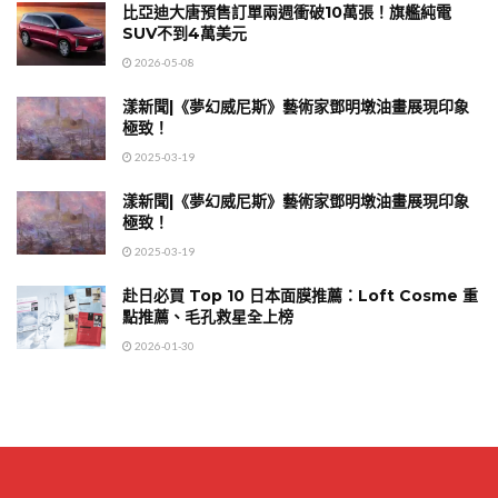
比亞迪大唐預售訂單兩週衝破10萬張！旗艦純電
SUV不到4萬美元
2026-05-08
漾新聞|《夢幻威尼斯》藝術家鄧明墩油畫展現印象
極致！
2025-03-19
漾新聞|《夢幻威尼斯》藝術家鄧明墩油畫展現印象
極致！
2025-03-19
赴日必買 Top 10 日本面膜推薦：Loft Cosme 重
點推薦、毛孔救星全上榜
2026-01-30