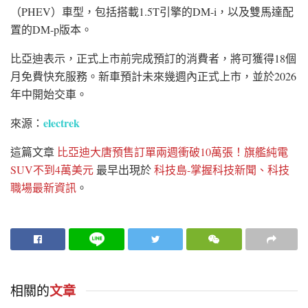
（PHEV）車型，包括搭載1.5T引擎的DM-i，以及雙馬達配
置的DM-p版本。
比亞迪表示，正式上市前完成預訂的消費者，將可獲得18個
月免費快充服務。新車預計未來幾週內正式上市，並於2026
年中開始交車。
electrek
來源：
這篇文章
比亞迪大唐預售訂單兩週衝破10萬張！旗艦純電
SUV不到4萬美元
最早出現於
科技島-掌握科技新聞、科技
職場最新資訊
。
相關的
文章