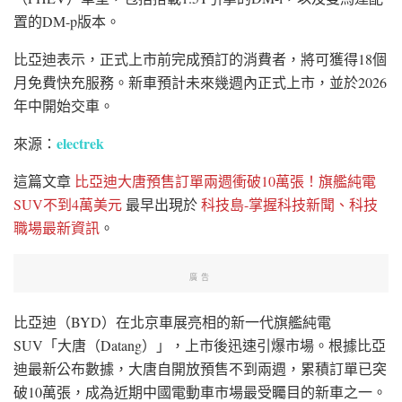
置的DM-p版本。
比亞迪表示，正式上市前完成預訂的消費者，將可獲得18個
月免費快充服務。新車預計未來幾週內正式上市，並於2026
年中開始交車。
electrek
來源：
這篇文章
比亞迪大唐預售訂單兩週衝破10萬張！旗艦純電
SUV不到4萬美元
最早出現於
科技島-掌握科技新聞、科技
職場最新資訊
。
廣告
比亞迪（BYD）在北京車展亮相的新一代旗艦純電
SUV「大唐（Datang）」，上市後迅速引爆市場。根據比亞
迪最新公布數據，大唐自開放預售不到兩週，累積訂單已突
破10萬張，成為近期中國電動車市場最受矚目的新車之一。