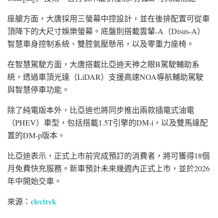
座艙方面，大唐採用三螢幕中控設計，並在後排配置可從車
頂降下的大尺寸娛樂螢幕。底盤則搭載雲輦-A（Disus-A）
智慧車身控制系統、雙腔氣壓懸吊，以及零重力座椅。
在智慧駕駛方面，大唐搭載比亞迪天神之眼B駕駛輔助系
統，透過車頂光達（LiDAR）支援高速NOA導航輔助駕駛
與智慧停車功能。
除了純電版本外，比亞迪也將同步推出兩款插電式油電
（PHEV）車型，包括搭載1.5T引擎的DM-i，以及雙馬達配
置的DM-p版本。
比亞迪表示，正式上市前完成預訂的消費者，將可獲得18個
月免費快充服務。新車預計未來幾週內正式上市，並於2026
年中開始交車。
electrek
來源：