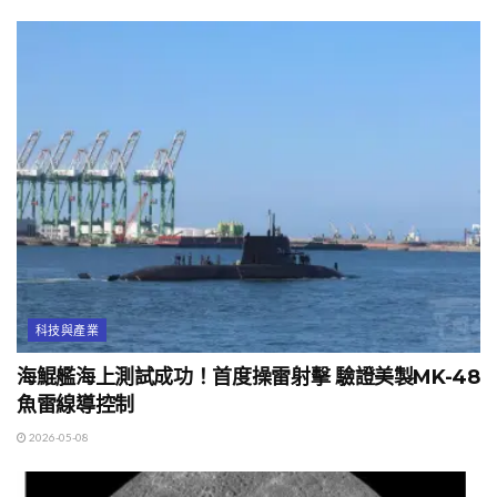
科技與產業
海鯤艦海上測試成功！首度操雷射擊 驗證美製MK-48
魚雷線導控制
2026-05-08