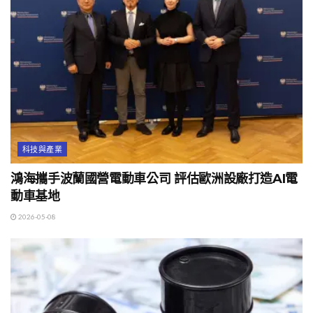
科技與產業
鴻海攜手波蘭國營電動車公司 評估歐洲設廠打造AI電
動車基地
2026-05-08