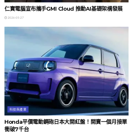
仁寶電腦宣布攜手GMI Cloud 推動AI基礎架構發展
2026-05-27
科技與產業
Honda平價電動鋼砲日本大開紅盤！開賣一個月接單
衝破7千台