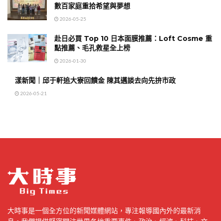
數百家庭重拾希望與夢想
2026-05-25
赴日必買 Top 10 日本面膜推薦：Loft Cosme 重
點推薦、毛孔救星全上榜
2026-01-30
漾新聞｜邱于軒追大寮回饋金 陳其邁談去向先拚市政
2026-05-21
大時事是一個全方位的新聞媒體網站，專注報導國內外的最新消