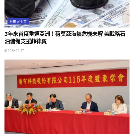
科技與產業
3年來首度重返亞洲！荷莫茲海峽危機未解 美戰略石
油儲備支援菲律賓
2026-05-27