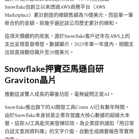
Snowflake自創立以來透過AWS商務平台（AWS
Marketplace）累計創造的總銷售額為70億美元，而這單一筆
新合約的金額，就幾乎逼近該公司歷史累計的總和。
這項天價續約的底氣，源於Snowflake客戶近年在AWS上的
支出呈現垂直噴發。數據顯示，2025年單一年度內，相關支
出就直接翻倍飆升至20億美元。
Snowflake押寶亞馬遜自研
Graviton晶片
推動這波驚人成長的幕後功臣，毫無疑問正是AI。
Snowflake推出旗下的AI開發工具Cortex AI已有數年時間。
由於Snowflake本身就是企業存放龐大核心數據的超級大本
營，這款AI工具能完美發揮綜效，為企業提供諸如「用日常
白話文查詢資料庫」的文字介面、自動生成摘要報告等實用