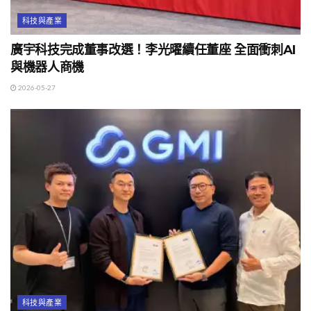
科技與產業
廣宇科技完成董事改選！李光曜續任董座 全面衝刺AI
與機器人商機
2026-05-27
科技與產業