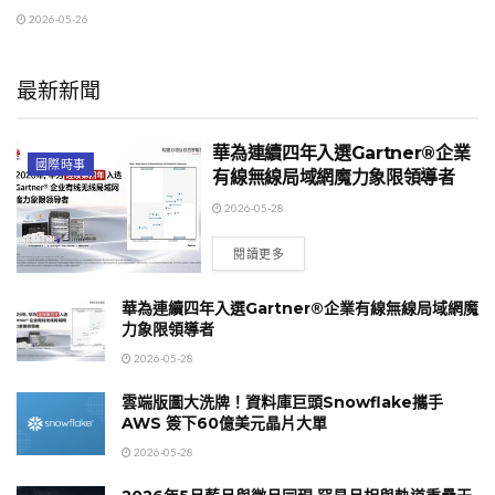
2026-05-26
最新新聞
華為連續四年入選Gartner®企業
國際時事
有線無線局域網魔力象限領導者
2026-05-28
閱讀更多
華為連續四年入選Gartner®企業有線無線局域網魔
力象限領導者
2026-05-28
雲端版圖大洗牌！資料庫巨頭Snowflake攜手
AWS 簽下60億美元晶片大單
2026-05-28