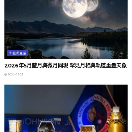
科技與產業
2026年5月藍月與微月同現 罕見月相與軌道重疊天象
2026-05-28