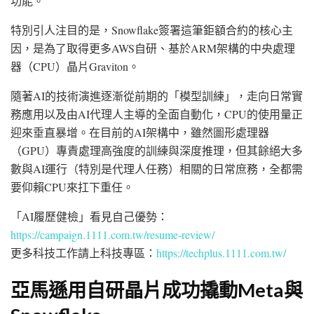
功能。
特別引人注目的是，Snowflake簽署這筆鉅額合約的核心主
因，是為了取得更多AWS自研、基於ARM架構的中央處理
器（CPU）晶片Graviton。
隨著AI的技術演進逐漸從前期的「模型訓練」，走向日常實
務應用以及由AI代理人主導的全面自動化，CPU的使用量正
迎來垂直暴增。在目前的AI架構中，雖然圖形處理器
（GPU）專責處理高強度的訓練與深度推理，但其餘絕大多
數與AI運行（特別是代理人任務）相關的日常庶務，全都需
要仰賴CPU來扛下重任。
「AI履歷健檢」看見自己優勢：
https://campaign.1111.com.tw/resume-review/
更多科技工作請上科技專區：
https://techplus.1111.com.tw/
亞馬遜用自研晶片成功撬動Meta與